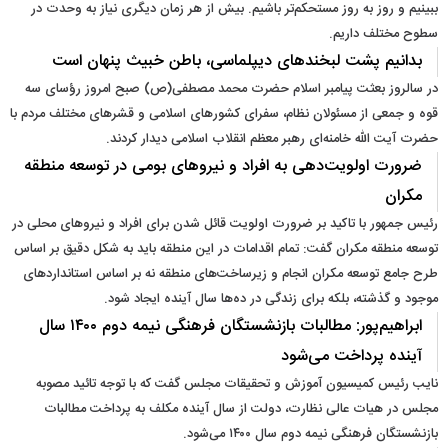
ببینیم و روز به روز مستحکم‌تر باشیم. بیش از هر زمان دیگری نیاز به وحدت در
سطوح مختلف داریم.
بدانیم پشت لبخندهای دیپلماسی، باطن خبیث پنهان است
در سالروز بعثت پیامبر اسلام حضرت محمد مصطفی(ص) صبح امروز رؤسای سه
قوه و جمعی از مسئولان نظام، سفرای کشورهای اسلامی و قشرهای مختلف مردم با
حضرت آیت الله خامنه‌ای رهبر معظم انقلاب اسلامی دیدار کردند.
ضرورت اولویت‌دهی به افراد و نیروهای بومی در توسعه منطقه
مکران
رئیس جمهور با تاکید بر ضرورت اولویت قائل شدن برای افراد و نیروهای محلی در
توسعه منطقه مکران گفت: تمام اقدامات در این منطقه باید به شکل دقیق بر اساس
طرح جامع توسعه مکران انجام و زیرساخت‌های منطقه نه بر اساس استانداردهای
موجود و گذشته، بلکه برای زندگی در ده‌ها سال آینده ایجاد شود.
ابراهیم‌پور: مطالبات بازنشستگان فرهنگی نیمه دوم ۱۴۰۰ سال
آینده پرداخت می‌شود
نایب رئیس کمیسیون آموزش و تحقیقات مجلس گفت که با توجه تائید مصوبه
مجلس در هیات عالی نظارت،‌ دولت از سال آینده مکلف به پرداخت مطالبات
بازنشستگان فرهنگی نیمه دوم سال ۱۴۰۰ می‌شود.