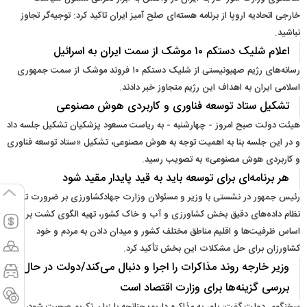
خارجی اتحادیه اروپا از برنامه هسته‌ای صلح آمیز ایران تاکید کرد: توجیه‌گر تجاوز
نباشید.
اعلام شلیک دستکم ۱۰ موشک از سمت ایران به اسرائیل
رسانه‌های رژیم صهیونیستی از شلیک دستکم ۱۰ فروند موشک از سمت جمهوری
اسلامی ایران به اهداف این رژیم متجاوز خبر دادند.
تشکیل ستاد توسعه فناوری و کاربردی هوش مصنوعی
هیئت دولت صبح امروز - چهارشنبه - به ریاست مسعود پزشکیان تشکیل جلسه داد
و در این جلسه بنا به اهمیت توجه به هوش مصنوعی، تشکیل «ستاد توسعه فناوری
و کاربردی هوش مصنوعی» به تصویب رسید.
هر برنامه‌ای برای توسعه باید به قید پایدار مقید شود
رئیس جمهور در نشستی با وزیر و مسئولان وزارت جهادکشاورزی بر ضرورت تهیه
نظام داده‌های دقیق بخش کشاورزی و آب و خاک کشور، تهیه الگوی کشت بر
اساس ظرفیت‌ها و اقلیم مناطق مختلف کشور و میدان دادن به مردم و خود
کشاورزان برای حل مشکلات این بخش تأکید کرد.
وزیر خارجه روند مذاکرات را اجرا و دنبال می‌کند/دولت در حال
بررسی گزینه‌ها برای وزارت اقتصاد است