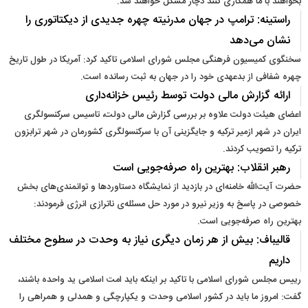
بخواهند با ما همکاری کنند دچار مشکل خواهند شد.
راستینه: ترامپ در جهان مدرنیته چهره جدیدی از دیکتاتوری را
نشان می‌دهد
سخنگوی کمیسیون فرهنگی مجلس شورای اسلامی تاکید کرد: آمریکا در طول تاریخ
چهره شفافی از بدعهدی خود را در جهان به ثبت رسانده است.
ارائه گزارش مالی دولت توسط رئیس خزانه‌داری
اعضای هیئت دولت علاوه بر بررسی گزارش مالی دولت، تاسیس سرکنسولگری
ایران در شهر ازمیر ترکیه و جایگزینی آن با سرکنسولگری کشورمان در شهر ترابزون
ترکیه را تصویب کردند.
رهبر انقلاب:‌ بهترین راه صرفه‌جویی است
حضرت آیت‌الله خامنه‌ای در بازدید از نمایشگاه دستاوردها و توانمندی‌های بخش
خصوصی در پاسخ به وزیر نیرو در مورد حل مسئله‌ی ناترازی انرژی فرمودند:
بهترین راه صرفه‌جویی است.
قالیباف: بیش از هر زمان دیگری نیاز به وحدت در سطوح مختلف
داریم
رییس مجلس شورای اسلامی با تاکید بر اینکه باید امت اسلامی ید واحده باشند،
گفت: امروز ما باید در کشور اسلامی وحدت و یکپارچگی و همدلی و همراهی را