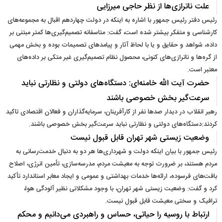
علت ناترازی‌ها از نظر حاجی میرزایی
رئیس دفتر رئیس جمهور با اشاره به اینکه در دولت چهاردهم اقبال به مجموعه‌های
کارشناسی و متفکر بیشتر شده است، گفت: متاسفانه تصمیم‌گیری‌ها کمتر مبتنی بر
داده، شواهد و حقایق و یا با لحاظ آثار و پیامدهای تصمیمات بوده و بخش مهمی
از گره‌ها و ناترازی‌های کنونی، محصول نظام تصمیم‌گیری غیر متکی بر داده‌های
معتبر است.
حضرت آیت الله خامنه‌ای: دستگاه‌های دولتی و نظارتی نباید
سرعت‌گیر بخش خصوصی باشند
رهبر انقلاب در دیدار صدها نفر از کارآفرینان، سرمایه‌گذاران و فعالان اقتصادی تاکید
کردند:دستگاه‌های دولتی و نظارتی نباید سرعت‌گیر بخش خصوصی باشند.
وضعیت زیستی شهر تهران قابل قبول نیست
رئیس جمهور با بیان اینکه دولت و شهرداری‌ها هر دو به دنبال خدمت‌رسانی به
مردم هستند، بر ضرورت توجه به معیشت مردم، مدرسه‌سازی، تأمین انرژی، اصلاح
بافت‌های فرسوده، ارائه‌ها خدمات بهداشتی و عمومی و ایجاد معابر استاندارد تأکید
کرد و گفت: وضعیت زیستی شهر تهران، با وجود مشکلاتی نظیر آلودگی هوا،
ترافیک و سختی معیشت قابل قبول نیست.
ارتباط با روسیه را حیاتی، حساس و راهبردی می‌دانیم و محکم