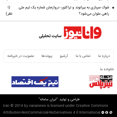
شوک سربازی به بیرانوند و تراکتور؛ دروازه‌بان شماره یک تیم ملی
(۱
راهی ملوان می‌شود؟
نظر)
درباره ما
تماس با ما
آرشیو
پیوندها
عضویت در خبرنامه
خانواده ما
طراحی و تولید:
"ایران سامانه"
iran
© 2014 by
vananews
is licensed under
Creative Commons
Attribution-NonCommercial-NoDerivatives 4.0 International