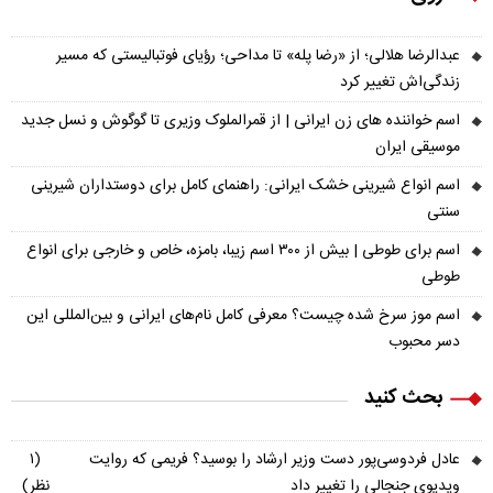
عبدالرضا هلالی؛ از «رضا پله» تا مداحی؛ رؤیای فوتبالیستی که مسیر
زندگی‌اش تغییر کرد
اسم خواننده های زن ایرانی | از قمرالملوک وزیری تا گوگوش و نسل جدید
موسیقی ایران
اسم انواع شیرینی خشک ایرانی: راهنمای کامل برای دوستداران شیرینی
سنتی
اسم برای طوطی | بیش از ۳۰۰ اسم زیبا، بامزه، خاص و خارجی برای انواع
طوطی
اسم موز سرخ شده چیست؟ معرفی کامل نام‌های ایرانی و بین‌المللی این
دسر محبوب
بحث کنید
عادل فردوسی‌پور دست وزیر ارشاد را بوسید؟ فریمی که روایت
(۱
ویدیوی جنجالی را تغییر داد
نظر)