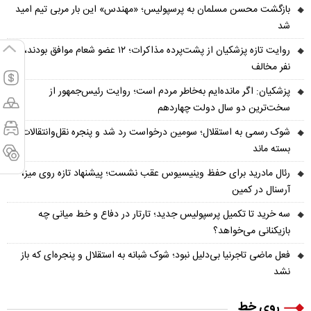
بازگشت محسن مسلمان به پرسپولیس؛ «مهندس» این بار مربی تیم امید
شد
روایت تازه پزشکیان از پشت‌پرده مذاکرات؛ ۱۲ عضو شعام موافق بودند، یک
نفر مخالف
پزشکیان: اگر مانده‌ایم به‌خاطر مردم است؛ روایت رئیس‌جمهور از
سخت‌ترین دو سال دولت چهاردهم
شوک رسمی به استقلال؛ سومین درخواست رد شد و پنجره نقل‌وانتقالات
بسته ماند
رئال مادرید برای حفظ وینیسیوس عقب نشست؛ پیشنهاد تازه روی میز،
آرسنال در کمین
سه خرید تا تکمیل پرسپولیس جدید؛ تارتار در دفاع و خط میانی چه
بازیکنانی می‌خواهد؟
فعل ماضی تاجرنیا بی‌دلیل نبود؛ شوک شبانه به استقلال و پنجره‌ای که باز
نشد
روی خط