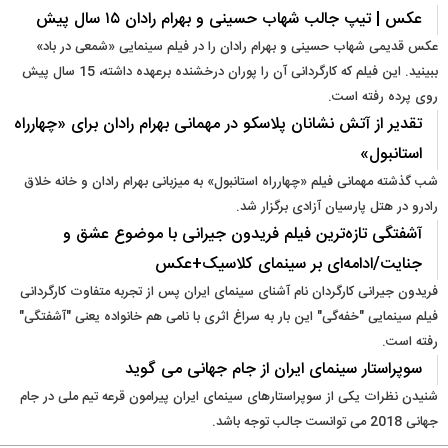
عکس | تیپ جالب شهاب حسینی و بهرام رادان ۱۵ سال پیش
عکس قدیمی شهاب حسینی و بهرام رادان را در فیلم سینمایی «شمعی در باد»
ببینید. این فیلم که کارگردانی آن را پوران درخشنده برعهده داشته، 15 سال پیش
روی پرده رفته است.
تقدیر از آتش نشانان پلاسکو در مهمانی بهرام رادان برای «چهارراه
استانبول»
شب گذشته مهمانی فیلم «چهارراه استانبول» به میزبانی بهرام رادان و خانه خلاق
رادرو در هتل پارسیان آزادی برگزار شد.
آشفتگی تازه‌ترین فیلم فریدون جیرانی با موضوع عشق و
جنایت/ادامه‌ای بر سینمای کلاسیک+عکس
فریدون جیرانی کارگردان نام آشنای سینمای ایران پس از تجربه متفاوت کارگردانی
فیلم سینمایی "خفه‌گی" این بار به سراغ اثری با نامی هم خانواده یعنی "آشفتگی"
رفته است.
سوپراستار سینمای ایران از جام جهانی می گوید
شنیدن نظرات یکی از سوپراستارهای سینمای ایران پیرامون قرعه تیم ملی در جام
جهانی 2018 می توانست جالب توجه باشد.