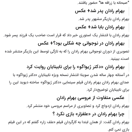
"صبحانه با زرافه ها" حضور یافتند.
بهرام رادان پدر شد+ عکس
بهرام رادان بازیگر مشهور پدر شد.
بهرام رادان بابا شد+ عکس
بهرام رادان با انتشار یک استوری خبر داد که قرار است صاحب یک فرزند پسر شود.
بهرام رادان در نوجوانی چه شکلی بود؟+ عکس
تصویری از دوران نوجوانی بهرام رادان را که به تازگی توسط این بازیگر منتشر شده
است، ببینید.
بهرام رادان «دکتر ژیواگو» را برای نابینایان روایت کرد
در آستانه چهار ساله شدن سوینا؛ انتشار نسخه ویژه نابینایان «دکتر ژیواگو» با
صدای بهرام رادان بهرام رادان فیلم سینمایی «دکتر ژیواگو» ساخته دیوید لین را
برای نابینایان توضیح‌دار کرد.
عکسی متفاوت از عروسی بهرام رادان
بهرام رادان ازدواج کرد و تصاویری از مراسم عروسی خود منتشر کرد.
چرا بهرام رادان در «علفزار» بازی نکرد ؟
بهرام رادان گفت: از همان ابتدا به کارگردان فیلم «علف زار» گفتم که در این فیلم
بازی نمی کنم.