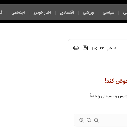
ی
سیاسی
ورزشی
اقتصادی
اخبار خودرو
اجتماعی
فر
|
|
|
|
|
|
|
کد خبر:
۲۳
عوض کند!
یس و تیم ملی را حتماً‌