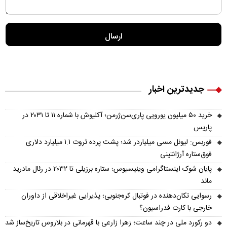
جدیدترین اخبار
خرید ۵۰ میلیون یورویی پاری‌سن‌ژرمن؛ آکلیوش با شماره ۱۱ تا ۲۰۳۱ در
پاریس
فوربس: لیونل مسی میلیاردر شد؛ پشت پرده ثروت ۱.۱ میلیارد دلاری
فوق‌ستاره آرژانتینی
پایان شوک اینستاگرامی وینیسیوس؛ ستاره برزیلی تا ۲۰۳۲ در رئال مادرید
ماند
رسوایی تکان‌دهنده در فوتبال کره‌جنوبی؛ پذیرایی غیراخلاقی از داوران
خارجی با کارت فدراسیون؟
دو رکورد ملی در چند ساعت؛ زهرا زارعی با قهرمانی در بلاروس تاریخ‌ساز شد