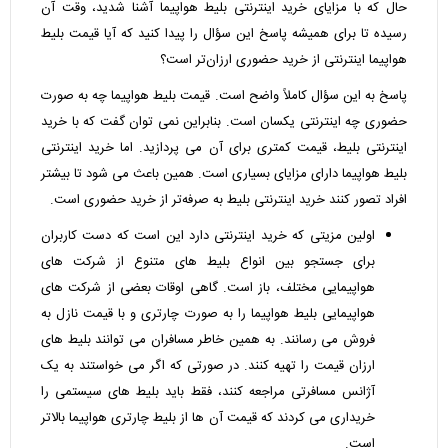
حال که با مزایای خرید اینترنتی بلیط هواپیما آشنا شدید، وقت آن
رسیده تا برای همیشه پاسخ این سؤال را پیدا کنید که آیا قیمت بلیط
هواپیما اینترنتی از خرید حضوری ارزان‌تر است؟
پاسخ به این سؤال کاملاً واضح است. قیمت بلیط هواپیما چه به صورت
حضوری چه اینترنتی یکسان است. بنابراین نمی ‌توان گفت که با خرید
اینترنتی بلیط، قیمت کمتری برای آن می ‌پردازید. اما خرید اینترنتی
بلیط هواپیما دارای مزایای بسیاری است. همین باعث می‌ شود تا بیشتر
افراد تصور کنند خرید اینترنتی بلیط به صرفه‌تر از خرید حضوری است.
اولین مزیتی که خرید اینترنتی دارد این است که دست کاربران
برای جستجو بین انواع بلیط ‌های متنوع از شرکت ‌های
هواپیمایی مختلف، باز است. گاهی اوقات بعضی از شرکت ‌های
هواپیمایی بلیط هواپیما را به صورت چارتری و با قیمت نازل به
فروش می ‌رسانند. به همین خاطر مسافران می توانند بلیط ‌های
ارزان قیمت را تهیه کنند. در صورتی که اگر می‌ خواستند به یک
آژانس مسافرتی مراجعه کنند، فقط باید بلیط ‌های سیستمی را
خریداری می ‌کردند که قیمت آن ها از
بلیط‌ چارتری
هواپیما بالاتر
است.