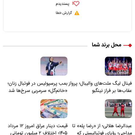
۱
پسندیدم
گزارش خطا
محل برند شما
فینال لیگ ملت‌های والیبال؛ پرواز
بمب پرسپولیس در فوتبال زنان؛
عقاب‌ها بر فراز نینگبو
«خانم‌گل» سرمربی سرخ‌ها شد
عبدالرضا هلالی؛ از «رضا پله» تا
قیمت دینار عراق امروز ۱۲ مرداد
مداحی؛ رؤیای فوتبالیستی که
۱۴۰۵؛ اختلاف ۲ میلیون تومانی