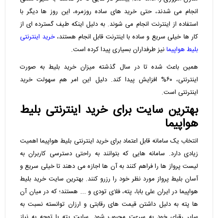
انجام می‌ شدند، حتی خرید های ساده روزمره، این روز ها دیگر با
استفاده از اینترنت انجام می ‌شوند. به دلیل اینکه طیف گسترده ‌ای از
کار ها خیلی سریع و ساده با اینترنت قابل انجام هستند،
خرید اینترنتی
بلیط هواپیما
نیز طرفداران بسیاری پیدا کرده است.
همین باعث شده تا در سال گذشته میزان خرید بلیط به صورت
اینترنتی، ۶۰% افزایش پیدا کند. دلیل این امر هم سهولت خرید
اینترنتی است.
بهترین سایت برای خرید اینترنتی بلیط
هواپیما
انتخاب یک سامانه قابل اعتماد برای خرید اینترنتی بلیط هواپیما اهمیت
زیادی دارد. سامانه هایی که بتوانند به راحتی دسترسی کاربران به
لیست پرواز ها را فراهم کنند به آن ها اجازه می‌ دهند تا خیلی سریع و
آسان بلیط پرواز مورد نظر خود را رزرو کنند. بهترین سایت خرید بلیط
هواپیما در ایران علی بابا، پته، فلای تودی و ... هستند؛ که در میان آن
ها پته به دلیل داشتن قیمت های رقابتی و ارزان توانسته نسبت به
سایر رقبای خود به سرعت محبوب شود. سایت پته با توجه به نیاز