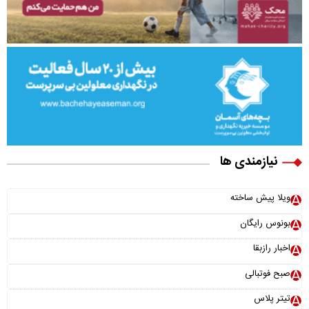
نیازمندی ها
ویلا پیش ساخته
بونوس رایگان
اخبار رازبقا
صبح فوتبالی
تیتر پلاس