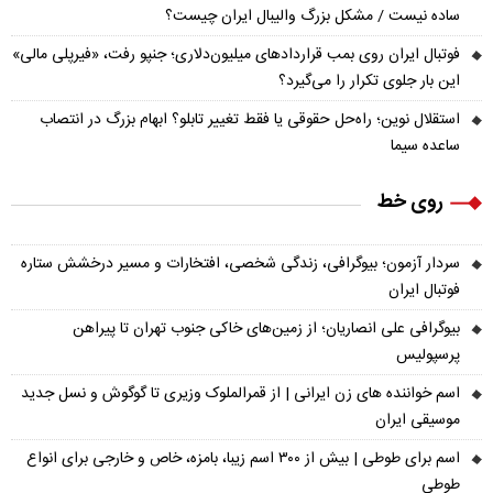
ساده نیست / مشکل بزرگ والیبال ایران چیست؟
فوتبال ایران روی بمب قراردادهای میلیون‌دلاری؛ جنپو رفت، «فیرپلی مالی»
این بار جلوی تکرار را می‌گیرد؟
استقلال نوین؛ راه‌حل حقوقی یا فقط تغییر تابلو؟ ابهام بزرگ در انتصاب
ساعده سیما
روی خط
سردار آزمون؛ بیوگرافی، زندگی شخصی، افتخارات و مسیر درخشش ستاره
فوتبال ایران
بیوگرافی علی انصاریان؛ از زمین‌های خاکی جنوب تهران تا پیراهن
پرسپولیس
اسم خواننده های زن ایرانی | از قمرالملوک وزیری تا گوگوش و نسل جدید
موسیقی ایران
اسم برای طوطی | بیش از ۳۰۰ اسم زیبا، بامزه، خاص و خارجی برای انواع
طوطی