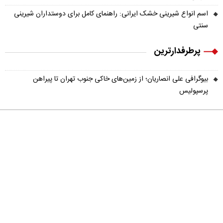
اسم انواع شیرینی خشک ایرانی: راهنمای کامل برای دوستداران شیرینی
سنتی
پرطرفدارترین
بیوگرافی علی انصاریان؛ از زمین‌های خاکی جنوب تهران تا پیراهن
پرسپولیس
درباره ما
تماس با ما
آرشیو
پیوندها
عضویت در خبرنامه
خانواده ما