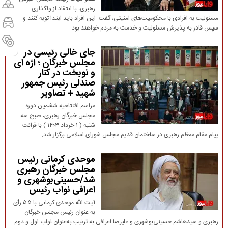
رهبری، با انتقاد از واگذاری
مسئولیت به افرادی با محکومیت‌های امنیتی، گفت: این افراد باید ابتدا توبه کنند و
سپس قادر به پذیرش مسئولیت و خدمت به مردم خواهند بود.
جای خالی رئیسی در
مجلس خبرگان ؛ اژه ای
و نوبخت در کنار
صندلی رئیس جمهور
شهید + تصاویر
مراسم افتتاحیه ششمین دوره
مجلس خبرگان رهبری، صبح سه
شنبه ( ۱ خرداد ۱۴۰۳ ) با قرائت
پیام مقام معظم رهبری در ساختمان قدیم مجلس شورای اسلامی برگزار شد.
موحدی کرمانی رئیس
مجلس خبرگان رهبری
شد/حسینی‌بوشهری و
اعرافی نواب رئیس
آیت الله موحدی کرمانی با ۵۵ رٱی
به عنوان رئیس مجلس خبرگان
رهبری و سیدهاشم حسینی‌بوشهری و علیرضا اعرافی به ترتیب به‌عنوان نواب اول و دوم