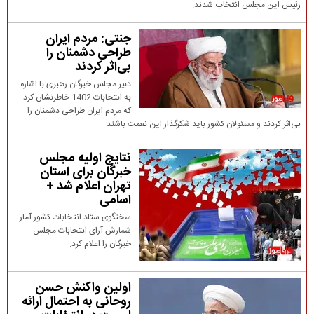
رئیس این مجلس انتخاب شدند.
جنتی: مردم ایران
طراحی دشمنان را
بی‌اثر کردند
دبیر مجلس خبرگان رهبری با اشاره
به انتخابات 1402 خاطرنشان کرد
که مردم ایران طراحی دشمنان را
بی‌اثر کردند و مسئولان کشور باید شکرگذار این نعمت باشند
نتایج اولیه مجلس
خبرگان برای استان
تهران اعلام شد +
اسامی
سخنگوی ستاد انتخابات کشور آمار
شمارش آرای انتخابات مجلس
خبرگان را اعلام کرد.
اولین واکنش حسن
روحانی به احتمال ارائه