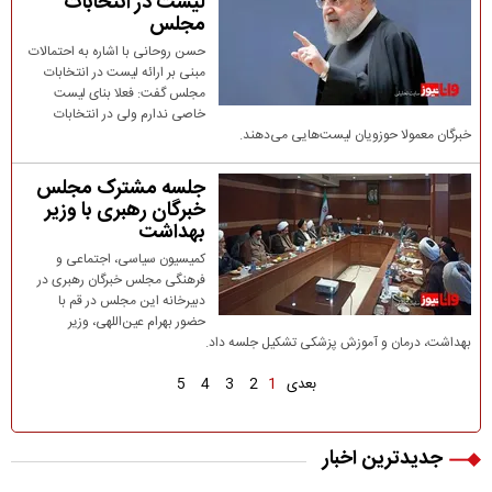
لیست در انتخابات
مجلس
حسن روحانی با اشاره به احتمالات
مبنی بر ارائه لیست در انتخابات
مجلس گفت: فعلا بنای لیست
خاصی ندارم ولی در انتخابات
خبرگان معمولا حوزویان لیست‌هایی می‌دهند.
جلسه مشترک مجلس
خبرگان رهبری با وزیر
بهداشت
کمیسیون سیاسی، اجتماعی و
فرهنگی مجلس خبرگان رهبری در
دبیرخانه این مجلس در قم با
حضور بهرام عین‌اللهی، وزیر
بهداشت، درمان و آموزش پزشکی تشکیل جلسه داد.
بعدی
1
2
3
4
5
جدیدترین اخبار