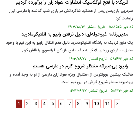
انریکه: با فتح لوکلاسیک انتظارات هواداران‌ را برآورده کردیم
سرمربی پاری‌سن‌ژرمن از عملکرد شاگردانش در بازی شب گذشته با مارسی ابراز
رضایت کرد.
کد خبر: ۵۸۸۵۲۵ تاریخ انتشار : ۱۴۰۳/۰۸/۰۷
مدیربرنامه غیرحرفه‌‌ای؛ دلیل نرفتن رابیو به اتلتیکومادرید
یک منبع نزدیک به باشگاه اتلتیکومادرید دلیل عدم انتقال رابیو به این تیم با وجود
تمایل مسئولان روخی بلانکو به جذب این بازیکن فرانسوی را فاش کرد.
کد خبر: ۵۸۱۴۲۲ تاریخ انتشار : ۱۴۰۳/۰۶/۲۷
رابیو: بی‌صبرانه منتظر شروع کارم در مارسی هستم
هافبک پیشین یوونتوس از استقبال ویژه هواداران مارسی از او به وجد آمده و
بی‌صبرانه مننظر شروع کارش در این تیم است.
کد خبر: ۵۸۱۳۲۰ تاریخ انتشار : ۱۴۰۳/۰۶/۲۷
1
2
3
4
5
6
7
8
9
10
11
>