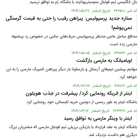
بال انگلیسی تیم فوتبال منچستریونایتد با باشگاه رُم به توافق نرسید.
کد خبر: ۶۳۲۵۰۰ تاریخ انتشار : ۱۴۰۴/۰۵/۲۷
ستاره جدید پرسپولیس: پیراهن رقیب را حتی به قیمت گرسنگی
نمی‌پوشم!
مدافع ساحل عاجی مدنظر پرسپولیس حرف‌های جالبی در خصوص رد پیشنهاد
مارسی زده است.
کد خبر: ۶۲۹۸۳۰ تاریخ انتشار : ۱۴۰۴/۰۵/۰۵
اوبامیانگ به مارسی بازگشت
مهاجم پیشین تیم‌های آرسنال و بارسلونا بار دیگر پیراهن المپیک مارسی را به تن
خواهد کرد.
کد خبر: ۶۲۸۸۲۱ تاریخ انتشار : ۱۴۰۴/۰۴/۲۸
اینتر از انریکه رونمایی کرد/ پیشرفت در جذب هویلون
باشگاه اینتر به طور رسمی از دومین خرید تابستانی خود رونمایی کرد.
کد خبر: ۶۲۳۶۲۷ تاریخ انتشار : ۱۴۰۴/۰۳/۱۷
اینتر با وینگر مارسی به توافق رسید
باشگاه اینتر به عقد قرارداد با بازیکن برزیلی تیم فوتبال مارسی که مشتریان بزرگ
دیگری هم داشت، نزدیک شد.