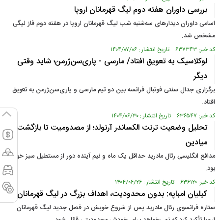
بررسی داوران هفته دوم لیگ قهرمانان اروپا
اسامی داوران دیدارهای سه‌شنبه شب لیگ قهرمانان اروپا در هفته دوم فاز لیگی
مشخص شد.
کد خبر: ۶۳۷۳۴۳ تاریخ انتشار : ۱۴۰۴/۰۷/۰۶
لوکلاسیک به تعویق افتاد/ مارسی - پاری‌سن‌ژرمن؛ شاید وقتی
دیگر
برگزاری جدال سنتی فوتبال فرانسه بین دو تیم مارسی و پاری‌سن‌ژرمن به تعویق
افتاد.
کد خبر: ۶۳۶۵۴۷ تاریخ انتشار : ۱۴۰۴/۰۶/۳۰
تحلیل وضعیت ترنت الکساندر آرنولد؛ از مصدومیت تا بازگشت به
میادین
مدافع انگلیسی رئال مادرید حداقل یک ماه و نیم آینده دور از مستطیل سبز خواهد
بود.
کد خبر: ۶۳۶۱۲۰ تاریخ انتشار : ۱۴۰۴/۰۶/۲۶
کیلیان امباپه: بدون محدودیت، اهداف بزرگ در لیگ قهرمانان
ستاره فرانسوی رئال مادرید پس از شروع خوبش در فصل جدید لیگ قهرمانان