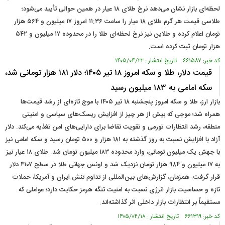
لحظه‌ای بازار نشان می‌دهد نرخ طلای ۱۸ عیار در همین حوالی تأیید می‌شود؛
طلاسی قیمت هر گرم طلای ۱۸ عیار را ساعت ۱۱:۳۶ امروز ۱۷ میلیون و ۵۶۴ هزار
تومان اعلام کرده و طلاین نیز نرخ لحظه‌ای طلا را در محدوده ۱۷ میلیون و ۵۴۲
هزار تومان ثبت کرده است.
کد خبر: ۶۶۱۵۸۷ تاریخ انتشار : ۱۴۰۵/۰۴/۲۲
قیمت دلار، طلا و سکه امروز ۱۸ تیر ۱۴۰۵؛ دلار ۱۸۱ هزار تومانی شد،
سکه امامی به ۱۸۳ میلیون رسید
بازار ارز، طلا و سکه امروز پنجشنبه ۱۸ تیر ۱۴۰۵ با موج تازه‌ای از رشد قیمت‌ها
همراه شد؛ موجی که بیش از هر چیز از افزایش ریسک‌های سیاسی و امنیتی
منطقه، رشد انتظارات تورمی و تقویت تقاضا برای دارایی‌های امن تغذیه می‌کند. دلار
آزاد با افزایش نسبت به روز گذشته به ۱۸۱ هزار و ۵۰۰ تومان رسید و سکه امامی نیز
با جهش یک میلیون تومانی، وارد محدوده ۱۸۳ میلیون تومان شد. طلای ۱۸ عیار نیز
به ۱۷ میلیون و ۹۸۴ هزار تومان نزدیک شد و اونس جهانی طلا در سطح ۴۱۰۷ دلار
قرار گرفت. همزمان، گزارش‌های بین‌المللی از تداوم تنش ایران و آمریکا، حملات
تازه و حساسیت بازار انرژی نسبت به امنیت تنگه هرمز حکایت دارد؛ عواملی که
مستقیماً بر انتظارات بازار داخلی اثر گذاشته‌اند.
کد خبر: ۶۶۱۳۱۹ تاریخ انتشار : ۱۴۰۵/۰۴/۱۸