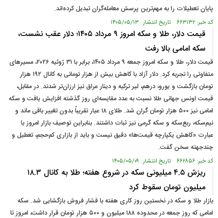
پایان تعطیلات را به مهم‌ترین پرسش معامله‌گران تبدیل کرده‌اند.
کد خبر: ۶۶۳۱۳۲ تاریخ انتشار : ۱۴۰۵/۰۵/۱۳
قیمت دلار، طلا و سکه امروز ۹ مرداد ۱۴۰۵؛ دلار عقب نشست،
سکه امامی بالا رفت
قیمت دلار، طلا و سکه امروز جمعه ۹ مرداد ۱۴۰۵، برابر با ۳۱ ژوئیه ۲۰۲۶، مسیرهای
متفاوتی را تجربه کرد. دلار آزاد با کاهش بیش از هزار تومانی به کانال ۱۹۲ هزار
تومان بازگشت و یورو، درهم، لیر ترکیه و دینار عراق نیز ارزان‌تر شدند. در مقابل،
قیمت اونس جهانی طلا نسبت به عدد مقایسه‌ای روز گذشته افزایش یافت و سکه
امامی نیز ۵۰۰ هزار تومان گران شد. طلای ۱۸ عیار تقریباً بدون تغییر باقی ماند و
نیم‌سکه، ربع‌سکه و سکه گرمی نیز ثبات داشتند. بنابراین توصیف بازار امروز با
عبارت «کاهش یکپارچه قیمت‌ها» دقیق نیست و باید از بازاری کم‌حجم، تعطیل و
چندجهته سخن گفت.
کد خبر: ۶۶۲۸۵۶ تاریخ انتشار : ۱۴۰۵/۰۵/۰۹
ریزش ۴.۵ میلیونی سکه در شروع هفته؛ طلا به کانال ۱۸.۳
میلیون تومان سقوط کرد
بازار طلا و سکه در نخستین روز کاری هفته با فشار فروش بازگشایی شد. سکه
امامی که روز جمعه در محدوده ۱۸۸ میلیون و ۵۰۰ هزار تومان قرار داشت، امروز تا