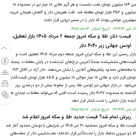
مرز ۱۸۴ میلیون تومان عقب نشست و هر گرم طلای ۱۸ عیار نیز در محدوده ۱۸
میلیون و ۳۵۲ هزار تومان معامله شد. افت هم‌زمان دلار و کاهش هیجان خرید،
مهم‌ترین عواملی بودند که بازار را در مسیر نزولی قرار دادند.
کد خبر: ۶۶۲۴۲۹ تاریخ انتشار : ۱۴۰۵/۰۵/۰۳
قیمت دلار، طلا و سکه امروز جمعه ۲ مرداد ۱۴۰۵؛ بازار تعطیل،
اونس جهانی زیر ۴۰۴۰ دلار
بازار رسمی ارز، طلا و سکه ایران امروز جمعه دوم مرداد ۱۴۰۵ تعطیل است و
قیمت‌های منتشرشده عمدتاً آخرین نرخ‌های ثبت‌شده در پایان معاملات پنجشنبه
یا مظنه‌های محدود پلتفرم‌های آنلاین را نشان می‌دهند. دلار آزاد در کانال ۱۹۳ هزار
تومان قرار دارد و طلای ۱۸ عیار حوالی ۱۸ میلیون و ۸۵۵ هزار تومان قیمت‌گذاری
می‌شود. در بازار جهانی نیز اونس طلا پس از سقوط بیش از دو درصدی روز
گذشته، به محدوده ۴۰۳۷ دلار رسیده است؛ افتی که می‌تواند معاملات ابتدای هفته
آینده بازار داخلی را تحت فشار قرار دهد.
کد خبر: ۶۶۲۳۶۸ تاریخ انتشار : ۱۴۰۵/۰۵/۰۲
ریزش تمام شد؟ قیمت جدید طلا و سکه امروز اعلام شد
قیمت طلا و سکه امروز سه‌شنبه ۳۰ تیر ۱۴۰۵ در شرایطی با نوسان محدود آغاز شد
که دو نیروی متضاد بازار را تحت‌تأثیر قرار داده‌اند؛ عقب‌نشینی دلار از سقف‌های