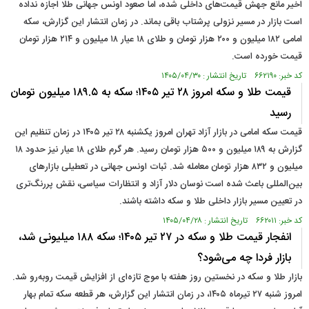
اخیر مانع جهش قیمت‌های داخلی شده، اما صعود اونس جهانی طلا اجازه نداده
است بازار در مسیر نزولی پرشتاب باقی بماند. در زمان انتشار این گزارش، سکه
امامی ۱۸۲ میلیون و ۲۰۰ هزار تومان و طلای ۱۸ عیار ۱۸ میلیون و ۲۱۴ هزار تومان
قیمت خورده است.
کد خبر: ۶۶۲۱۹۰ تاریخ انتشار : ۱۴۰۵/۰۴/۳۰
قیمت طلا و سکه امروز ۲۸ تیر ۱۴۰۵؛ سکه به ۱۸۹.۵ میلیون تومان
رسید
قیمت سکه امامی در بازار آزاد تهران امروز یکشنبه ۲۸ تیر ۱۴۰۵ در زمان تنظیم این
گزارش به ۱۸۹ میلیون و ۵۰۰ هزار تومان رسید. هر گرم طلای ۱۸ عیار نیز حدود ۱۸
میلیون و ۸۳۲ هزار تومان معامله شد. ثبات اونس جهانی در تعطیلی بازارهای
بین‌المللی باعث شده است نوسان دلار آزاد و انتظارات سیاسی، نقش پررنگ‌تری
در تعیین مسیر بازار داخلی طلا و سکه داشته باشند.
کد خبر: ۶۶۲۰۱۱ تاریخ انتشار : ۱۴۰۵/۰۴/۲۸
انفجار قیمت طلا و سکه در ۲۷ تیر ۱۴۰۵؛ سکه ۱۸۸ میلیونی شد،
بازار فردا چه می‌شود؟
بازار طلا و سکه در نخستین روز هفته با موج تازه‌ای از افزایش قیمت روبه‌رو شد.
امروز شنبه ۲۷ تیرماه ۱۴۰۵، در زمان انتشار این گزارش، هر قطعه سکه تمام بهار