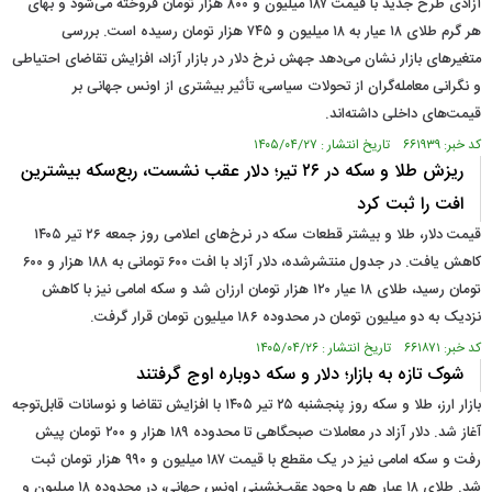
آزادی طرح جدید با قیمت ۱۸۷ میلیون و ۸۰۰ هزار تومان فروخته می‌شود و بهای
هر گرم طلای ۱۸ عیار به ۱۸ میلیون و ۷۴۵ هزار تومان رسیده است. بررسی
متغیرهای بازار نشان می‌دهد جهش نرخ دلار در بازار آزاد، افزایش تقاضای احتیاطی
و نگرانی معامله‌گران از تحولات سیاسی، تأثیر بیشتری از اونس جهانی بر
قیمت‌های داخلی داشته‌اند.
کد خبر: ۶۶۱۹۳۹ تاریخ انتشار : ۱۴۰۵/۰۴/۲۷
ریزش طلا و سکه در ۲۶ تیر؛ دلار عقب نشست، ربع‌سکه بیشترین
افت را ثبت کرد
قیمت دلار، طلا و بیشتر قطعات سکه در نرخ‌های اعلامی روز جمعه ۲۶ تیر ۱۴۰۵
کاهش یافت. در جدول منتشرشده، دلار آزاد با افت ۶۰۰ تومانی به ۱۸۸ هزار و ۶۰۰
تومان رسید، طلای ۱۸ عیار ۱۲۰ هزار تومان ارزان شد و سکه امامی نیز با کاهش
نزدیک به دو میلیون تومان در محدوده ۱۸۶ میلیون تومان قرار گرفت.
کد خبر: ۶۶۱۸۷۱ تاریخ انتشار : ۱۴۰۵/۰۴/۲۶
شوک تازه به بازار؛ دلار و سکه دوباره اوج گرفتند
بازار ارز، طلا و سکه روز پنجشنبه ۲۵ تیر ۱۴۰۵ با افزایش تقاضا و نوسانات قابل‌توجه
آغاز شد. دلار آزاد در معاملات صبحگاهی تا محدوده ۱۸۹ هزار و ۲۰۰ تومان پیش
رفت و سکه امامی نیز در یک مقطع با قیمت ۱۸۷ میلیون و ۹۹۰ هزار تومان ثبت
شد. طلای ۱۸ عیار هم با وجود عقب‌نشینی اونس جهانی، در محدوده ۱۸ میلیون و