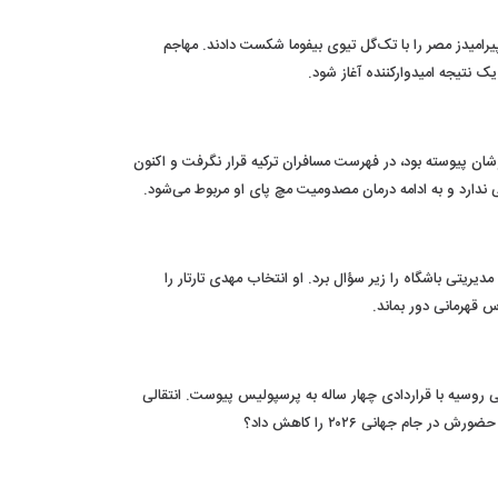
رامیدز مصر را با تک‌گل تیوی بیفوما شکست دادند. مهاجم
‌پوشان پیوسته بود، در فهرست مسافران ترکیه قرار نگرفت و اکنون
ندارد و به ادامه درمان مصدومیت مچ پای او مربوط می‌شود.
یتی باشگاه را زیر سؤال برد. او انتخاب مهدی تارتار را
س قهرمانی دور بماند.
وسیه با قراردادی چهار ساله به پرسپولیس پیوست. انتقالی