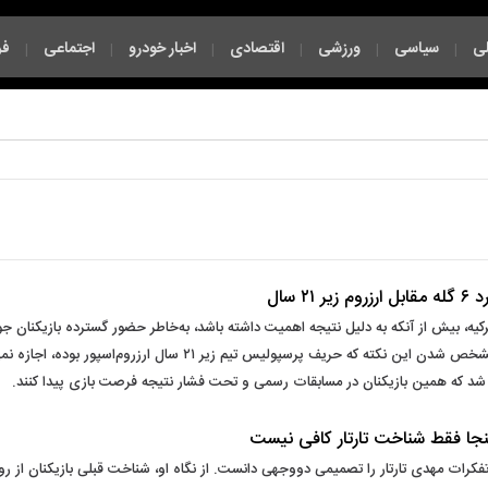
ی
سیاسی
ورزشی
اقتصادی
اخبار خودرو
اجتماعی
فر
|
|
|
|
|
|
سال
دوی ترکیه، بیش از آنکه به دلیل نتیجه اهمیت داشته باشد، به‌خاطر حضور گسترده بازیکنان
سرخ‌پوشان را بازیکنان جوان ایرانی به ثمر رساندند؛ بااین‌حال، مشخص شد
هد شد که همین بازیکنان در مسابقات رسمی و تحت فشار نتیجه فرصت بازی پیدا کنند.
نجا فقط شناخت تارتار کافی نیست
ت مهدی تارتار را تصمیمی دووجهی دانست. از نگاه او، شناخت قبلی بازیکنان از روش ک