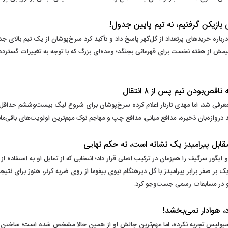
 بازیکن گرفتیم، نه تیم پایین جدول!
درباره خریدهای پرتعداد از گل‌گهر پاسخ داد و تأکید کرد سرخ‌پوشان از یک تیم بالای ج
ش از هفته نخست برای قهرمانی بجنگد؛ وعده‌ای بزرگ که با توجه به تغییرات گسترده 
ی شد، اما مهدی تارتار اعلام کرده سرخ‌پوشان برای شروع لیگ بیست‌وششم حداقل به 
 دروازه‌بان ذخیره، مدافع میانی، مدافع چپ و مهاجم نوک مهم‌ترین اولویت‌های باقی‌ما
قابل پیرامیدز یک نشانه است، نه حکم نهایی
ایگور سرگیف را هم‌زمان در ترکیب اصلی قرار داد؛ انتخابی که از تمایل او به استفاده 
ی یک بر صفر برابر پیرامیدز با گل دیرهنگام تیوی بیفوما از روی ضربه کرنر، هنوز برا
ر و در مسابقات رسمی جست‌وجو کرد.
، هوادار نمی‌بخشد!
پولیس تجربه نکرده، اما مهم‌ترین چالش او از همین حالا مشخص شده است؛ ساختن تیم