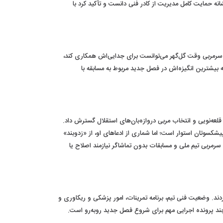
که تنها برای جام می‌جنگد به نقطه ضعف تبدیل شود. پیوس همچنین برگزاری اردوی ۱۲ روزه ترکیه را نشانه حمایت کامل مدیریت از کادر فنی دانست و تأکید کرد با
ست سرمربی وقت گل‌گهر می‌توانست برای جدایی‌اش همکاری کند،
ته بیشترین انگیزه‌اش در فصل جدید مربوط به مسابقه با
قلعه‌نویی و انتخاب مربی دروازه‌بان‌های استقلال گسترش داد.
سوتان استوار است؛ اما شماری از ادعاهای او، از «زدوبند»
سرمربی تیم ملی و مسابقات بدون تماشاگر نیازمند اصلاح یا
ردند. وضعیت فنی تیم، برنامه تمرینات، امور پزشکی و ریکاوری و
ند پرونده اجرایی مهم برای شروع فصل جدید روبه‌رو است.