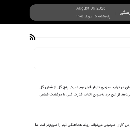
August 06 2026
هنگی
|
پنجشنبه ۱۵ مرداد ۱۴۰۵
 جوان در ترکیب مهدی تارتار قابل توجه بود. پنج گل از شش گل
ن این نکته که حریف پرسپولیس تیم زیر ۲۱ سال ارزروم‌اسپور بوده، اجازه نمی‌دهد از این برد به‌عنوان اثبات قدرت فنی یا موفقیت قطعی
اری سرمربی می‌تواند روند هماهنگی تیم را سریع‌تر کند، اما