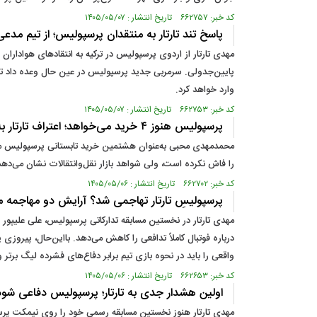
کد خبر: ۶۶۲۷۵۷ تاریخ انتشار : ۱۴۰۵/۰۵/۰۷
پاسخ تند تارتار به منتقدان پرسپولیس؛ از تیم مدعی
مهدی تارتار از اردوی پرسپولیس در ترکیه به انتقادهای هواداران 
پایین‌جدولی. سرمربی جدید پرسپولیس در عین حال وعده داد تیم
وارد خواهد کرد.
کد خبر: ۶۶۲۷۵۳ تاریخ انتشار : ۱۴۰۵/۰۵/۰۷
پرسپولیس هنوز ۴ خرید می‌خواهد؛ اعتراف تارتار به ناقص‌بودن تیم پس از ۸ انتقال
محمدمهدی محبی به‌عنوان هشتمین خرید تابستانی پرسپولیس معرف
را فاش نکرده است، ولی شواهد بازار نقل‌وانتقالات نشان می‌دهد
کد خبر: ۶۶۲۷۰۲ تاریخ انتشار : ۱۴۰۵/۰۵/۰۶
پرسپولیسِ تارتار تهاجمی شد؟ آرایش دو مهاجمه م
مهدی تارتار در نخستین مسابقه تدارکاتی پرسپولیس، علی علیپور و 
درباره فوتبال کاملاً تدافعی را کاهش می‌دهد. بااین‌حال، پیروز
واقعی را باید در نحوه بازی تیم برابر دفاع‌های فشرده لیگ برت
کد خبر: ۶۶۲۶۵۳ تاریخ انتشار : ۱۴۰۵/۰۵/۰۶
اولین هشدار جدی به تارتار؛ پرسپولیس دفاعی شود
مهدی تارتار هنوز نخستین مسابقه رسمی خود را روی نیمکت پرس