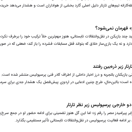
ارانه تیم‌های تارتار دلیل اصلی گارد بخشی از هواداران است و هشدار می‌دهد خریدها
» قهرمان نمی‌شود؟
 چند بازیکن در نقل‌وانتقالات تابستانی، هنوز مهم‌ترین خلأ ترکیب خود را برطرف نکر
خریب حملات حریف دارد و نه یک بازی‌ساز خلاق که بتواند قفل مسابقات فشرده را باز کند؛ ضعفی که
ار زیر ذره‌بین رفتند
 بازیکنان باتجربه و درز اخبار داخلی از اطراف کادر فنی پرسپولیس منتشر شده است. در
اده است؛ بااین‌حال، طرح چنین ادعایی در اردوی پیش‌فصل یک هشدار جدی برای 
 دو خارجی پرسپولیس زیر نظر تارتار
ارزشمند پرسپولیس برابر پیرامیدز مصر را رقم زد؛ اما این گل هنوز تضمینی برای ادامه حضور او در ج
ند بر ادامه فعالیت پرسپولیس در نقل‌وانتقالات تابستانی تأثیر مستقیمی بگذارد.