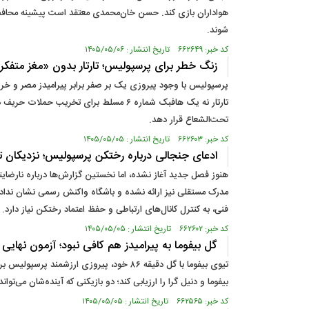
هواداران بازی کند. حسن خان‌محمدی معتقد است پیشینه محافظه‌ک
شوند.
کد خبر: ۶۶۲۶۴۹ تاریخ انتشار : ۱۴۰۵/۰۵/۰۶
زنگ خطر برای پرسپولیس؛ تارتار بدون «مغز متفکر
پرسپولیس با وجود پیروزی یک بر صفر برابر پیرامیدز مصر و خرید
تارتار نه یک هافبک شماره ۶ مسلط برای ت
تحت‌الشعاع قرار دهد.
کد خبر: ۶۶۲۶۰۳ تاریخ انتشار : ۱۴۰۵/۰۵/۰۵
ادعای جنجالی درباره رختکن پرسپولیس؛ نزدیکان تارت
هنوز فصل جدید آغاز نشده، اما نخستین گزارش‌ها درباره نارضایتی
مدرک مستقلی نیز ارائه نشده و باشگاه واکنش رسمی نشان ند
فنی، به کنترل کانال‌های ارتباطی و حفظ اعتماد رختکن نیاز دارد.
کد خبر: ۶۶۲۶۰۲ تاریخ انتشار : ۱۴۰۵/۰۵/۰۵
گل بیفوما به پیرامیدز هم کافی نبود؛ آزمون نهایی
تیوی بیفوما با گل دقیقه ۸۶ خود، پیروزی 
بیفوما و دنیل گرا را ارزیابی کند؛ دو بازیکنی که آینده‌شان می‌توا
کد خبر: ۶۶۲۵۶۵ تاریخ انتشار : ۱۴۰۵/۰۵/۰۵