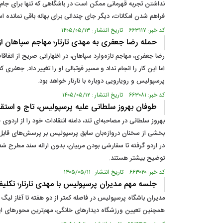
فراهم شدن امکانات، دیگر جای چندانی برای بهانه باقی نمانده ا
کد خبر: ۶۶۳۱۱۷ تاریخ انتشار : ۱۴۰۵/۰۵/۱۳
حمله رضا جعفری به مهدی تارتار؛ مهاجم سپاهان از 
رضا جعفری، مهاجم تازه‌وارد سپاهان، در اظهاراتی صریح از اتفا
اما این کار را انجام نداد و مسیر فوتبالی او را تغییر داد. جعف
پرسپولیس و رویارویی دوباره با تارتار خواهد بود.
کد خبر: ۶۶۳۰۸۱ تاریخ انتشار : ۱۴۰۵/۰۵/۱۲
طوفان بهروز سلطانی علیه پرسپولیس، تاج و استقلا
بهروز سلطانی در مصاحبه‌ای تند، دامنه انتقادات خود را از ارد
بخشی از سخنان دروازه‌بان سابق پرسپولیس بر پرسش‌های قابل‌ت
در اردو گرفته تا سفارشی بودن مربیان، بدون ارائه سند مطرح شد
توضیح بیشتر هستند.
کد خبر: ۶۶۳۰۲۰ تاریخ انتشار : ۱۴۰۵/۰۵/۱۱
جلسه مهم مدیران پرسپولیس با مهدی تارتار؛ تکل
مدیران باشگاه پرسپولیس در فاصله کمتر از دو هفته تا آغاز لیگ 
همچنین تعیین ورزشگاه دیدارهای خانگی، مهم‌ترین محورهای این