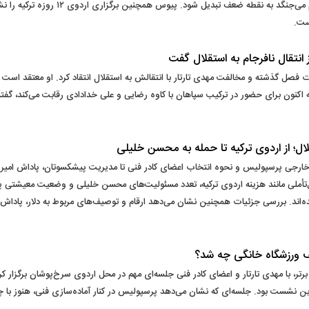
نداشتن تجربه قهرمانی ممکن است در باشگاهی 
ست.
انتقال نافرجام به استقلال گفت
قات فصل گذشته و مخالفت مهدی تارتار با انتقالش به استقلال انتقاد کرد. او معتقد ا
ری که اکنون برای حضور در ترکیب سپاهان با کاوه رضایی و علی خدادادی رقابت می‌کند، گف
ل؛ از اردوی ترکیه تا حمله به محسن خلیلی
وی خارجی پرسپولیس و نحوه انتخاب اعضای کادر فنی تا مدیریت پیشکسوتان، پاداش امیر 
أملی مانند هزینه اردوی ترکیه، تعدد مسئولیت‌های محسن خلیلی و وضعیت معیشتی پیشک
ه‌اند. بررسی جزئیات همچنین نشان می‌دهد ارقام و توصیف‌های مربوط به دلار، پاداش 
یف ورزشگاه خانگی چه شد؟
برتر، با مهدی تارتار و اعضای کادر فنی جلسه‌ای مهم در محل اردوی سرخ‌پوشان برگزار ک
 نشست بود. جلسه‌ای که نشان می‌دهد پرسپولیس در کنار آماده‌سازی فنی، هنوز با چ