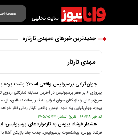
صفحه اصل
فکت لایف
جدیدترین خبرهای «مهدی تارتار»
مهدی تارتار
جوان‌گرایی پرسپولیس واقعی است؟ پشت پرده برد ۶ گله مقابل ارزروم زیر ۲۱ 
پیروزی ۶ بر صفر پرسپولیس در آخرین مسابقه تدارکاتی ار
پروژه جوان‌گرایی یاد شود. آزمون واقعی تارتار زمانی آغاز خوا
کد خبر: ۶۶۳۱۱۸ تاریخ انتشار : ۱۴۰۵/۰۵/۱۳
هشدار فرشاد پیوس به تازه‌واردهای پرسپولیس؛ ای
فرشاد پیوس، پیشکسوت پرسپولیس، جذب چند بازیکن آشنا با تفکرا