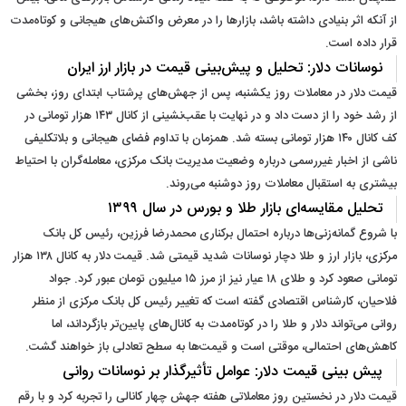
از آنکه اثر بنیادی داشته باشد، بازارها را در معرض واکنش‌های هیجانی و کوتاه‌مدت
قرار داده است.
نوسانات دلار: تحلیل و پیش‌بینی قیمت در بازار ارز ایران
قیمت دلار در معاملات روز یکشنبه، پس از جهش‌های پرشتاب ابتدای روز، بخشی
از رشد خود را از دست داد و در نهایت با عقب‌نشینی از کانال ۱۴۳ هزار تومانی در
کف کانال ۱۴۰ هزار تومانی بسته شد. همزمان با تداوم فضای هیجانی و بلاتکلیفی
ناشی از اخبار غیررسمی درباره وضعیت مدیریت بانک مرکزی، معامله‌گران با احتیاط
بیشتری به استقبال معاملات روز دوشنبه می‌روند.
تحلیل مقایسه‌ای بازار طلا و بورس در سال ۱۳۹۹
با شروع گمانه‌زنی‌ها درباره احتمال برکناری محمدرضا فرزین، رئیس کل بانک
مرکزی، بازار ارز و طلا دچار نوسانات شدید قیمتی شد. قیمت دلار به کانال ۱۳۸ هزار
تومانی صعود کرد و طلای ۱۸ عیار نیز از مرز ۱۵ میلیون تومان عبور کرد. جواد
فلاحیان، کارشناس اقتصادی گفته است که تغییر رئیس کل بانک مرکزی از منظر
روانی می‌تواند دلار و طلا را در کوتاه‌مدت به کانال‌های پایین‌تر بازگرداند، اما
کاهش‌های احتمالی، موقتی است و قیمت‌ها به سطح تعادلی باز خواهند گشت.
پیش‌ بینی قیمت دلار: عوامل تأثیرگذار بر نوسانات روانی
قیمت دلار در نخستین روز معاملاتی هفته جهش چهار کانالی را تجربه کرد و با رقم