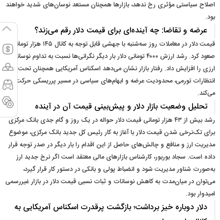
اصلاح سیاستی مؤثری رخ ندهد، بازارها همچنان مستعد نوسان‌های شدید خواهند
بود.
عرضه و تقاضا: چه آینده‌ای برای قیمت دلار رقم می‌زند؟
قیمت دلار در معاملات روز سه‌شنبه با جهشی قابل ‌توجه به کانال ۱۴۵ هزار تومانی
صعود کرد. رشد ارزش ۴۰۰۰ تومانی دلار بار دیگر نگرانی‌ها نسبت به تداوم نوسانات
ارزی را افزایش داد. رفتار بازار نشان می‌دهد اسکناس آمریکایی همچنان تحت‌ تأثیر
انتظارات تورمی، محدودیت عرضه و ابهام‌های سیاسی در مسیر پرریسکی حرکت
می‌کند.
تحلیل وضعیت بازار دلار و پیش‌بینی قیمت آن در آینده
رشد بیش از ۴۳ هزار تومانی قیمت دلار حواله در یک روز و گام جدی بانک مرکزی
برای تک‌نرخی شدن قیمت دلار با آغاز به کار رئیس کل جدید بانک مرکزی، موضوع
مدیریت ارز و منافع و چالش‌های حاصل از این اقدام را بار دیگر در صدر توجه قرار
داده است. سجاد بوربور، کارشناس بازارهای مالی معتقد است اگر نرخ جدید ارز
به‌صورت شناور مدیریت شود و انضباط پولی و بانکی در دستور کار قرار گیرد،
می‌توان در میان‌مدت به کاهش نوسانات و ثبات نسبی قیمت دلار در بازار غیررسمی
امیدوار بود.
دلار دوباره خیز برداشت؛ بازگشت پرقدرت اسکناس آمریکایی به