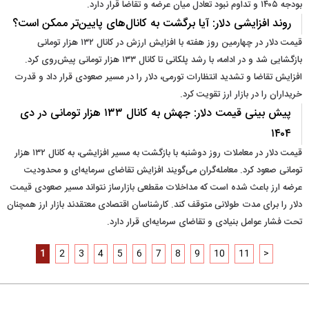
بودجه ۱۴۰۵ و تداوم نبود تعادل میان عرضه و تقاضا قرار دارد.
روند افزایشی دلار: آیا برگشت به کانال‌های پایین‌تر ممکن است؟
قیمت دلار در چهارمین روز هفته با افزایش ارزش در کانال ۱۳۲ هزار تومانی
بازگشایی شد و در ادامه، با رشد پلکانی تا کانال ۱۳۳ هزار تومانی پیش‌روی کرد.
افزایش تقاضا و تشدید انتظارات تورمی، دلار را در مسیر صعودی قرار داد و قدرت
خریداران را در بازار ارز تقویت کرد.
پیش بینی قیمت دلار: جهش به کانال ۱۳۳ هزار تومانی در دی
۱۴۰۴
قیمت دلار در معاملات روز دوشنبه با بازگشت به مسیر افزایشی، به کانال ۱۳۲ هزار
تومانی صعود کرد. معامله‌گران می‌گویند افزایش تقاضای سرمایه‌ای و محدودیت
عرضه ارز باعث شده است که مداخلات مقطعی بازارساز نتواند مسیر صعودی قیمت
دلار را برای مدت طولانی متوقف کند. کارشناسان اقتصادی معتقدند بازار ارز همچنان
تحت فشار عوامل بنیادی و تقاضای سرمایه‌ای قرار دارد.
1
2
3
4
5
6
7
8
9
10
11
>