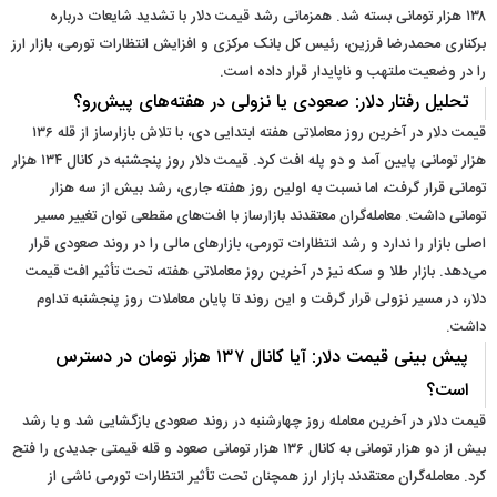
۱۳۸ هزار تومانی بسته شد. همزمانی رشد قیمت دلار با تشدید شایعات درباره
برکناری محمدرضا فرزین، رئیس کل بانک مرکزی و افزایش انتظارات تورمی، بازار ارز
را در وضعیت ملتهب و ناپایدار قرار داده است.
تحلیل رفتار دلار: صعودی یا نزولی در هفته‌های پیش‌رو؟
قیمت دلار در آخرین روز معاملاتی هفته ابتدایی دی، با تلاش بازارساز از قله ۱۳۶
هزار تومانی پایین آمد و دو پله افت کرد. قیمت دلار روز پنجشنبه در کانال ۱۳۴ هزار
تومانی قرار گرفت، اما نسبت به اولین روز هفته جاری، رشد بیش از سه هزار
تومانی داشت. معامله‌گران معتقدند بازارساز با افت‌های مقطعی توان تغییر مسیر
اصلی بازار را ندارد و رشد انتظارات تورمی، بازارهای مالی را در روند صعودی قرار
می‌دهد. بازار طلا و سکه نیز در آخرین روز معاملاتی هفته، تحت‌ تأثیر افت قیمت
دلار، در مسیر نزولی قرار گرفت و این روند تا پایان معاملات روز پنجشنبه تداوم
داشت.
پیش‌ بینی قیمت دلار: آیا کانال ۱۳۷ هزار تومان در دسترس
است؟
قیمت دلار در آخرین معامله روز چهارشنبه در روند صعودی بازگشایی شد و با رشد
بیش از دو هزار تومانی به کانال ۱۳۶ هزار تومانی صعود و قله قیمتی جدیدی را فتح
کرد. معامله‌گران معتقدند بازار ارز همچنان تحت‌ تأثیر انتظارات تورمی ناشی از