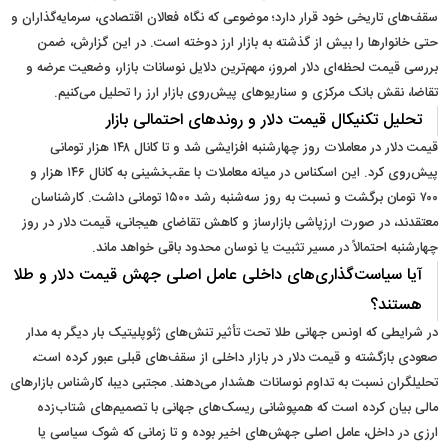
سقف‌های تاریخی خود قرار دارد؛ موضوعی که نگاه فعالان اقتصادی، سرمایه‌گذاران و
حتی خانوارها را بیش از گذشته به بازار ارز دوخته است. در این گزارش، ضمن
بررسی قیمت لحظه‌ای دلار امروز، مهم‌ترین دلایل نوسانات بازار، وضعیت عرضه و
تقاضا، نقش بانک مرکزی و سناریوهای پیش‌روی بازار ارز را تحلیل می‌کنیم.
تحلیل تکنیکال قیمت دلار و روندهای احتمالی بازار
قیمت دلار در معاملات روز چهارشنبه افزایشی شد و تا کانال ۱۴۸ هزار تومانی
پیش‌روی کرد. این اسکناس در میانه معاملات با عقب‌نشینی به کانال ۱۴۶ هزار و
۷۰۰ تومان برگشت و نسبت به روز سه‌شنبه رشد ۱۵۰۰ تومانی داشت. کارشناسان
معتقدند، در صورت ارزپاشی بازارساز و کاهش تقاضای هیجانی، قیمت دلار در روز
چهارشنبه احتمالاً در مسیر تثبیت یا نوسان محدود باقی خواهد ماند.
آیا سیاست‌گذاری‌های داخلی عامل اصلی جهش قیمت دلار و طلا
هستند؟
در شرایطی که اونس جهانی طلا تحت تأثیر تنش‌های ژئوپلیتیک بار دیگر به مدار
صعودی بازگشته و قیمت دلار در بازار داخلی از سقف‌های قبلی عبور کرده است،
تحلیلگران نسبت به تداوم نوسانات هشدار می‌دهند. مجتبی دیبا، کارشناس بازارهای
مالی بیان کرده است که همپوشانی ریسک‌های جهانی با تصمیم‌های شتاب‌زده
ارزی در داخل، عامل اصلی جهش‌های اخیر بوده و تا زمانی که شوک سیاسی یا