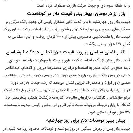
را به هفته سوم دی و جهت حرکت بازارها معطوف کرده است.
بازار ارز در نوسان: پیش‌بینی قیمت دلار در کوتاه‌مدت
قیمت دلار روز چهارشنبه ۱۰ دی تحت‌ تاثیر استقرار رئیس کل جدید بانک مرکزی و
سیگنال‌های صریح وی درباره تک‌نرخی شدن ارز، وارد فاز اصلاحی شد؛ به‌طوری‌ که
قیمت دلار با عقب‌نشینی محسوس بیش از ۲۰۰۰ تومان ریخت و این اسکناس به
کانال ۱۳۶ هزار تومانی برگشت.
تأثیر فضای سیاسی بر روند قیمت دلار: تحلیل دیدگاه کارشناسان
قیمت دلار بیش از یک ماه است که به طور پیوسته با جهش‌ همراه است و این
ریتم صعودی نهایتا منجر به استعفا و برکناری محمدرضا فرزین و انتصاب عبدالناصر
همتی در راس بانک مرکزی برای دومین دوره شد. بررسی دوره‌ مدیریتی عبدالناصر
همتی (دور اول) و محمدرضا فرزین نشان می‌دهد که رشد قیمت دلار در دوره
فرزین به‌ مراتب بالاتر و تحت فشارهای اقتصادی و تحریمی شدیدتر رخ داده است.
برزو حق‌شناس، کارشناس بازارهای مالی، با اشاره به بازگشت همتی، پیش‌بینی کرد
که دلار تا پایان دی‌ماه می‌تواند تحت تأثیر اثر روانی حضور رئیس جدید، تا محدوده
۱۳۰ هزار تومان اصلاح شود.
پیش‌ بینی نوسانات دلار برای روز چهارشنبه
قیمت دلار پس از ریزش سنگین در روز دوشنبه و نوسانات محدود روز سه ‌شنبه، در