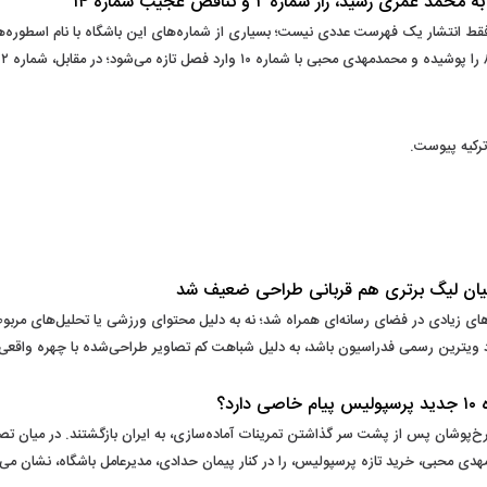
لام شماره پیراهن بازیکنان پرسپولیس برای فصل ۱۴۰۵–۱۴۰۶ فقط انتشار یک فهرست عددی نیست؛ بسیاری از شماره‌های این 
ترکیه پیوست.
یان لیگ برتری هم قربانی طراحی ضعیف شد
های زیادی در فضای رسانه‌ای همراه شد؛ نه به دلیل محتوای ورزشی یا تحلیل‌های مربوط
د ویترین رسمی فدراسیون باشد، به دلیل شباهت کم تصاویر طراحی‌شده با چهره واقعی مرب
د؟
خ‌پوشان پس از پشت سر گذاشتن تمرینات آماده‌سازی، به ایران بازگشتند. در میان تصا
دی محبی، خرید تازه پرسپولیس، را در کنار پیمان حدادی، مدیرعامل باشگاه، نشان می‌