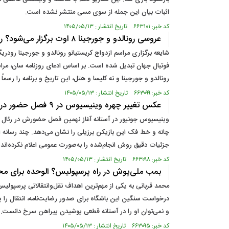
اثبات بیان این جمله از سوی مسی منتشر نشده است.
کد خبر: ۶۶۳۱۰۱ تاریخ انتشار : ۱۴۰۵/۰۵/۱۳
عروسی رونالدو و جورجینا ۸ اوت برگزار می‌شود؟ راز قرق شدن هتل لوکس مادیرا
فوتبال جهان تبدیل شده است. بر اساس ادعای روزنامه سان، مرا
رونالدو و جورجینا و نه کلیسا و هتل، این تاریخ و برنامه را رسما
کد خبر: ۶۶۳۰۹۹ تاریخ انتشار : ۱۴۰۵/۰۵/۱۳
عکس تغییر چهره وینیسیوس در ۹ فصل حضور در رئال مادرید؛ واقعیت عمل زیبایی چیست؟
جزئیات دقیق روش انجام‌شده را به‌صورت عمومی اعلام نکرده‌اند.
کد خبر: ۶۶۳۰۹۸ تاریخ انتشار : ۱۴۰۵/۰۵/۱۳
بمب ملی‌پوش در راه پرسپولیس؟ الوحده برای م
محمد قربانی به یکی از مهم‌ترین اهداف نقل‌وانتقالاتی پرسپولیس
درخواست سنگین این باشگاه برای صدور رضایت‌نامه، انتقال را 
و نمی‌توان او را در آستانه قطعی پوشیدن پیراهن سرخ دانست.
کد خبر: ۶۶۳۰۹۵ تاریخ انتشار : ۱۴۰۵/۰۵/۱۳