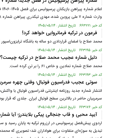
شماره پیراهن پرسپولیس در فصل جدید؛ شماره ۷ به محمد عمری رسید، راز شماره ۲ و تناقض عجیب شماره ۱۴
اع
وارث شماره ۷ علی پروین شده، مهدی تیکدری پیراهن شماره ۸ را پوشیده و محمدمهدی محبی با شماره ۱۰ وارد فصل تازه می‌شود؛ در مقابل، شماره ۲ پس از جدایی امید عالیشاه همچنان بدون صاحب مانده است.
کد خبر: ۶۶۳۲۲۱ تاریخ انتشار : ۱۴۰۵/۰۵/۱۴
فرعون در ترکیه فرمانروایی خواهد کرد!
محمد صلاح با امضای قراردادی دو ساله به باشگاه ترابزون‌اسپور 
کد خبر: ۶۶۳۱۹۵ تاریخ انتشار : ۱۴۰۵/۰۵/۱۴
دلیل شماره عجیب محمد صلاح در ترکیه چیست؟
محمد صلاح شماره نمادین و خاص ۶۱ را بر تن کرده است.
کد خبر: ۶۶۳۱۹۳ تاریخ انتشار : ۱۴۰۵/۰۵/۱۴
سوتی عجیب فدراسیون فوتبال؛ وقتی چهره سرمرب
انتشار شماره جدید روزنامه اینترنتی فدراسیون فوتبال با واکنش‌
سرمربیان حاضر در بالاترین سطح فوتبال ایران. جلدی که قرار بو
کد خبر: ۶۶۳۱۷۶ تاریخ انتشار : ۱۴۰۵/۰۵/۱۴
آیپد محبی و قاب جنجالی پیکی بلایندرز؛ آیا شماره ۱۰ جدید پرسپولیس پیام خاصی دار
اردوی پیش‌فصل پرسپولیس در ارزروم ترکیه به پایان رسید و سر
تبدیل به سوژه‌ای متفاوت برای هواداران شد؛ تصویری که محمدمه