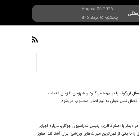
August 06 2026
هنگی
|
پنجشنبه ۱۵ مرداد ۱۴۰۵
اسیون فوتبال اروگوئه با انتشار ویدئویی احساسی، بازگشت دیگو فورلان به تیم ملی را رسمی کرد. بهترین بازیکن جام جهانی ۲۰۱۰ هدایت تیم زیر ۲۰ سال اروگوئه را بر عهده می‌گیرد و هم‌زمان تا زمان انتخاب
ای اتصال نسل جوان به تیم اصلی محسوب می‌شود.
ر دیدار با اصغر ناظری، رئیس فدراسیون چوگان، درباره اجرای
را با یکی از کهن‌ترین میراث‌های ورزشی ایران آشنا کند. هنوز