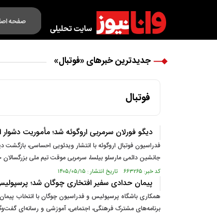
صفحه اصل
فکت لایف
جدیدترین خبرهای «فوتبال»
فوتبال
دیگو فورلان سرمربی اروگوئه شد؛ مأموریت دشوار ا
جانشین دائمی مارسلو بیلسا، سرمربی موقت تیم ملی بزرگسالان 
کد خبر: ۶۶۳۲۶۵ تاریخ انتشار : ۱۴۰۵/۰۵/۱۵
پیمان حدادی سفیر افتخاری چوگان شد؛ پرسپولیس چ
همکاری باشگاه پرسپولیس و فدراسیون چوگان با انتخاب پیمان حد
برنامه‌های مشترک فرهنگی، اجتماعی، آموزشی و رسانه‌ای گفت‌وگو 