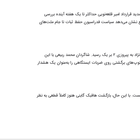
د قرارداد امیر قلعه‌نویی حداکثر تا یک هفته آینده بررسی
ع نشان می‌دهد سیاست فدراسیون حفظ ثبات تا جام ملت‌های
تراکتور در چهارمین مسابقه تدارکاتی پیش‌فصل خود، پس از دریافت یک گل از مس شهربابک، به بازی برگشت و با گل‌های شهریار مغانلو و هادی حبیبی‌نژاد به پیروزی ۲ بر یک رسید. شاگردان محمد ربیعی با این
ر توپ‌های برگشتی روی ضربات ایستگاهی را به‌عنوان یک هشدار
ست. با این حال، بازگشت هافبک گابنی هنوز کاملاً قطعی به نظر