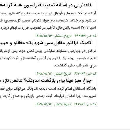
قلعه‌نویی در آستانه تمدید؛ فدراسیون همه گزینه‌ها
آینده نیمکت تیم ملی فوتبال ایران به مرحله تعیین‌کننده‌ای رس
می‌شود و برخلاف شایعات، نام جواد نکونام، یحیی گل‌محمدی،
آسیا ۲۰۲۷ است؛ بااین‌حال، تأخیر در تصویب قرارداد، ابهام درباره شروط فنی و بحث پاداش‌ها همچنان پرونده سرمربی تیم ملی را باز نگه داشته است.
کد خبر: ۶۶۳۰۹۳ تاریخ انتشار : ۱۴۰۵/۰۵/۱۳
کامبک تراکتور مقابل مس شهربابک؛ مغانلو و حبیبی‌ن
نتیجه، دومین برد خود را در چهار آزمون آماده‌سازی ثبت کردن
برای کادر فنی باقی گذاشت.
کد خبر: ۶۶۳۰۸۴ تاریخ انتشار : ۱۴۰۵/۰۵/۱۲
چراغ سبز فیفا برای بازگشت اندونگ؟ تناقض تازه در
باشگاه استقلال اعلام کرده است دیدیه اندونگ می‌تواند برای فص
نمی‌رسد؛ زیرا امضای قرارداد، ثبت رسمی بازیکن و صدور کارت ب
کد خبر: ۶۶۳۰۵۶ تاریخ انتشار : ۱۴۰۵/۰۵/۱۲