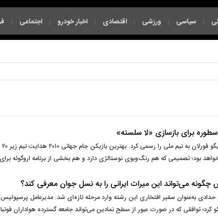
ی
سیاسی
ورزشی
اقتصادی
اخبار خودرو
اجتماعی
فر
|
|
|
|
|
|
سطوره برای بازسازی «لا سلسته»
فدر
خواهد بود؛ تصمیمی که هم رنگ‌وبوی نوستالژی دارد و هم بخشی از برنامه اروگوئه بر
گونه می‌تواند این میراث ایرانی را به نسل جوان معرفی کند؟
ادی به‌عنوان سفیر افتخاری این رشته وارد مرحله تازه‌ای شد. مدیرعامل پرسپولیس د
کرد؛ توافقی که در صورت عبور از سطح نمادین می‌تواند جامعه گسترده هواداران فوتبال 