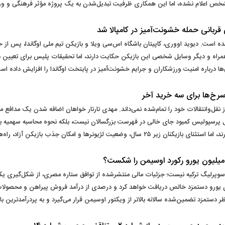
مشخص اعلام نشده، اما این همکاری ظرفیت تبدیل‌شدن به یک پروژه مؤثر فرهنگی و ورز
 قربانی حمله خشونت‌آمیز در کامپالا شد
و شده است. دیوید اووری، کاپیتان باشگاه اس‌سی ویلا و بازیکن تیم ملی اوگاندا، پس 
مراه و دیگر وسایل شخصی این بازیکن حکایت دارند، اما تحقیقات پلیس برای تعیین دق
‌ها درباره امنیت ورزشکاران و جرایم خشونت‌آمیز در پایتخت اوگاندا را افزایش داده اس
خ‌ها برای سه خرید آخر
قل‌وانتقالات خود را تمام‌شده نمی‌داند. مهدی تارتار خواهان اضافه شدن یک مداف
پرسپولیس کمبود جای خالی در فهرست بزرگسالان نیست، بلکه نحوه محاسبه سهمیه ب
ه‌هایی برای تکمیل تیم در اختیار مدیران باشگاه قرار داده است.
سوپرلیگ ترکیه نیست؛ جزئیات مالی منتشرشده از توافق ستاره مصری، از شکل‌گیری یکی 
زارش رسانه‌های ترکیه‌ای، صلاح در هر فصل ۱۷ میلیون یورو دستمزد خالص دریافت خواهد کرد و درصدی از درآمد فروش 
ر دستمزد تضمین‌شده سالانه بالاتر از ویکتور اوسیمن قرار می‌گیرد و به پردرآمدترین ب