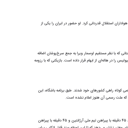
گاه بود، با انتشار پیامی احساسی از هواداران استقلال قدردانی کرد. او حضور در ایران را یکی از
نی که با نظر مستقیم اوسمار ویرا به جمع سرخ‌پوشان اضافه
لیس را در هاله‌ای از ابهام قرار داده است. بازیکنی که با رزومه
برای یک مرخصی کوتاه راهی کشورهای خود شدند. طبق برنامه باشگاه، این
می که علت رسمی آن هنوز اعلام نشده است.
جمله‌ای احساسی به نام لیونل مسی در شبکه‌های اجتماعی دست‌به‌دست می‌شود که براساس آن، فوق‌ستاره آرژانتینی قصد دارد در دیدار خداحافظی خود ۴۵ دقیقه با پیراهن تیم ملی آرژانتین و ۴۵ دقیقه با پیراهن
های معتبر نشان می‌دهد که تا این لحظه سند قابل اتکایی برای