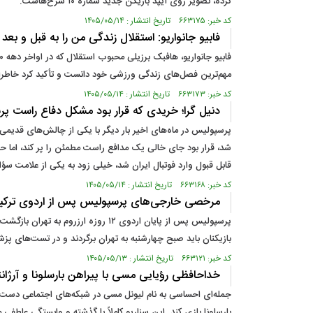
کرده، تصویر روی آیپد بازیکن جدید شماره ۱۰ سرخ‌هاست.
کد خبر: ۶۶۳۱۷۵ تاریخ انتشار : ۱۴۰۵/۰۵/۱۴
فابیو جانواریو: استقلال زندگی من را به قبل و بعد 
مهم‌ترین فصل‌های زندگی ورزشی خود دانست و تأکید کرد خاطرا
کد خبر: ۶۶۳۱۷۳ تاریخ انتشار : ۱۴۰۵/۰۵/۱۴
دنیل گرا؛ خریدی که قرار بود مشکل دفاع راست پر
پرسپولیس در ماه‌های اخیر بار دیگر با یکی از چالش‌های قدیمی
شد، قرار بود جای خالی یک مدافع راست مطمئن را پر کند، اما حضور ک
قابل قبول وارد فوتبال ایران شد، خیلی زود به یکی از علامت سؤا
کد خبر: ۶۶۳۱۶۸ تاریخ انتشار : ۱۴۰۵/۰۵/۱۴
مرخصی خارجی‌های پرسپولیس پس از اردوی ترکیه؛
پرسپولیس پس از پایان اردوی ۱۲ روز
بازیکنان باید صبح چهارشنبه به تهران برگردند و در تست‌های پ
کد خبر: ۶۶۳۱۲۱ تاریخ انتشار : ۱۴۰۵/۰۵/۱۳
خداحافظی رؤیایی مسی با پیراهن بارسلونا و آرژان
بارسلونا بازی کند. این سناریو کاملاً با گذشته و وابستگی عاطف