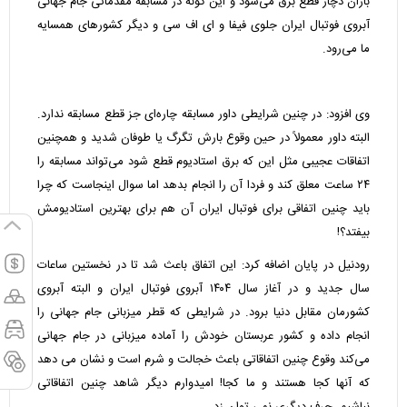
باران دچار قطع برق می‌شود و این گونه در مسابقه مقدماتی جام جهانی
آبروی فوتبال ایران جلوی فیفا و ای اف سی و دیگر کشورهای همسایه
ما می‌رود.
وی افزود: در چنین شرایطی داور مسابقه چاره‌ای جز قطع مسابقه ندارد.
البته داور معمولاً در حین وقوع بارش تگرگ یا طوفان شدید و همچنین
اتفاقات عجیبی مثل این که برق استادیوم قطع شود می‌تواند مسابقه را
۲۴ ساعت معلق کند و فردا آن را انجام بدهد اما سوال اینجاست که چرا
باید چنین اتفاقی برای فوتبال ایران آن هم برای بهترین استادیومش
بیفتد؟!
رودنیل در پایان اضافه کرد: این اتفاق باعث شد تا در نخستین ساعات
سال جدید و در آغاز سال ۱۴۰۴ آبروی فوتبال ایران و البته آبروی
کشورمان مقابل دنیا برود. در شرایطی که قطر میزبانی جام جهانی را
انجام داده و کشور عربستان خودش را آماده میزبانی در جام جهانی
می‌کند وقوع چنین اتفاقاتی باعث خجالت و شرم است و نشان می دهد
که آنها کجا هستند و ما کجا! امیدوارم دیگر شاهد چنین اتفاقاتی