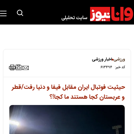
ورزشی
اخبار ورزشی
کد خبر:
۶۱۳۴۹۴
حیثیت فوتبال ایران مقابل فیفا و دنیا رفت/قطر
و عربستان کجا هستند ما کجا!؟