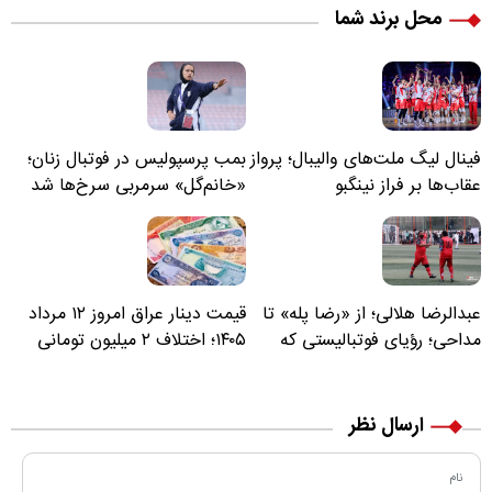
محل برند شما
فینال لیگ ملت‌های والیبال؛ پرواز
بمب پرسپولیس در فوتبال زنان؛
عقاب‌ها بر فراز نینگبو
«خانم‌گل» سرمربی سرخ‌ها شد
عبدالرضا هلالی؛ از «رضا پله» تا
قیمت دینار عراق امروز ۱۲ مرداد
مداحی؛ رؤیای فوتبالیستی که
۱۴۰۵؛ اختلاف ۲ میلیون تومانی
مسیر زندگی‌اش تغییر کرد
خرید نقدی و کارت بانکی
ارسال نظر