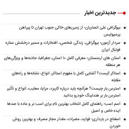
جدیدترین اخبار
بیوگرافی علی انصاریان؛ از زمین‌های خاکی جنوب تهران تا پیراهن
پرسپولیس
سردار آزمون؛ بیوگرافی، زندگی شخصی، افتخارات و مسیر درخشش ستاره
فوتبال ایران
استان های ارمنستان؛ معرفی کامل ۱۰ استان، جغرافیا، جاذبه‌ها و ویژگی‌های
هر منطقه
استاکر کیست؟ آشنایی کامل با مفهوم استاکر، انواع، نشانه‌ها و راه‌های
مقابله
استرس بار چیست؟ هرآنچه باید درباره کاربرد، مزایا، معایب، انواع و تأثیر
استرس بار بر هندلینگ خودرو بدانید
اسم اسب؛ راهنمای کامل انتخاب بهترین نام برای اسب نر و ماده با صدها
ایده خاص و اصیل
اسفناج در بارداری؛ فواید، مضرات، مقدار مجاز مصرف و بهترین روش
خوردن