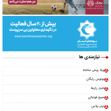
نیازمندی ها
ویلا پیش ساخته
بونوس رایگان
اخبار رازبقا
صبح فوتبالی
تیتر پلاس