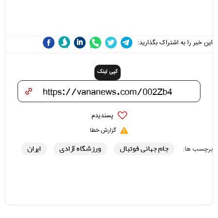
می‌شوند
نقد سرمربی تیم ملی نباید
هزینه داشته باشد
این خبر را به اشتراک بگذارید:
کپی لینک
پسندیدم
گزارش خطا
جام جهانی فوتبال
ورزشگاه آزادی
ایران
برچسب ها: