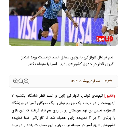
تیم فوتبال کاوازاکی با برتری مقابل السد توانست روند امتیاز
گیری قطر در جدول کشورهای غرب آسیا را متوقف کند.
۱۷:۲۵ - ۰۸ ارديبهشت ۱۴۰۴
وانانیوز|
تیم‌های فوتبال کاوازاکی ژاپن و السد قطر شامگاه یکشنبه ۷
اردیبهشت و در مرحله یک چهارم نهایی
لیگ نخبگان آسیا
در ورزشگاه
شاهزاده فیصل بن فهد عربستان رو در روی هم قرار گرفتند که این بازی
با برتری ۳ بر ۲ نماینده ژاپن همراه شد تا کاوازاکی تنها نماینده
کشورهای شرق آسیا در مرحله نیمه نهایی این مسابقات باشد و در نیمه