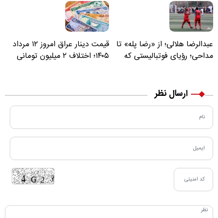
عبدالرضا هلالی؛ از «رضا پله» تا
قیمت دینار عراق امروز ۱۲ مرداد
مداحی؛ رؤیای فوتبالیستی که
۱۴۰۵؛ اختلاف ۲ میلیون تومانی
مسیر زندگی‌اش تغییر کرد
خرید نقدی و کارت بانکی
ارسال نظر