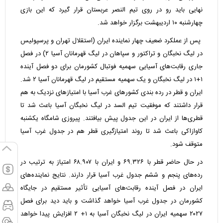
نهایی باید رو در روی تیم النصر عربستان قرار گیرد که این بازی
چهارشنبه ۱۰ اردیبهشت برگزار خواهد شد.
پس از عملکرد ضعیف چهار نماینده ایران (استقلال تهران و پرسپولیس
در لیگ نخبگان و تراکتور و سپاهان در لیگ قهرمانان آسیا ۲) در فصل
جاری رقابت‌های آسیایی سهمیه فوتبال کشورمان برای دو فصل آینده
۱+۱ در لیگ نخبگان و یک سهمیه مستقیم در لیگ قهرمانان آسیا ۲ شد.
ایران و قطر در رده بندی کشورهای غرب آسیا با امتیازهای نزدیک به هم
قرار داشتند که موفقیت تیم السد در لیگ نخبگان آسیا باعث شد تا
قطری‌ها از ایران در این جدول پیش بیافتند. پیروزی شامگاه یکشنبه
کاوازاکی باعث شد تا روند امتیازگیری قطر هم در جدول غرب آسیا
متوقف شود.
در حال حاضر قطر با ۶۹.۳۲۶ و ایران با ۶۸.۹۰۷ امتیاز به ترتیب در
رده‌های پنجم و ششم جدول غرب آسیا قرار دارند. نتایج نماینده‌های
ایران در فصل آینده رقابت‌های آسیایی تأثیر مستقیم در جایگاه
کشورمان در جدول غرب آسیا خواهد گذاشت و باید دید برای فصل
۲۰۲۷ سهمیه ایران در لیگ نخبگان آسیا به ۱+ ۲ افزایش پیدا خواهد