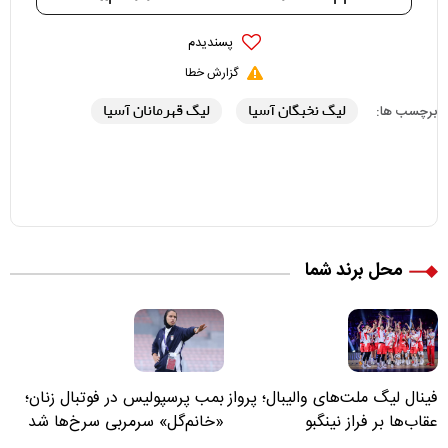
پسندیدم
گزارش خطا
لیگ نخبگان آسیا
لیگ قهرمانان آسیا
برچسب ها:
محل برند شما
فینال لیگ ملت‌های والیبال؛ پرواز
بمب پرسپولیس در فوتبال زنان؛
عقاب‌ها بر فراز نینگبو
«خانم‌گل» سرمربی سرخ‌ها شد