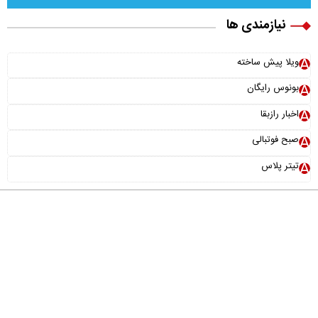
نیازمندی ها
ویلا پیش ساخته
بونوس رایگان
اخبار رازبقا
صبح فوتبالی
تیتر پلاس
درباره ما
تماس با ما
آرشیو
پیوندها
عضویت در خبرنامه