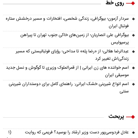
روی خط
سردار آزمون؛ بیوگرافی، زندگی شخصی، افتخارات و مسیر درخشش ستاره
فوتبال ایران
بیوگرافی علی انصاریان؛ از زمین‌های خاکی جنوب تهران تا پیراهن
پرسپولیس
عبدالرضا هلالی؛ از «رضا پله» تا مداحی؛ رؤیای فوتبالیستی که مسیر
زندگی‌اش تغییر کرد
اسم خواننده های زن ایرانی | از قمرالملوک وزیری تا گوگوش و نسل جدید
موسیقی ایران
اسم انواع شیرینی خشک ایرانی: راهنمای کامل برای دوستداران شیرینی
سنتی
پربحث
عادل فردوسی‌پور دست وزیر ارشاد را بوسید؟ فریمی که روایت
(۱