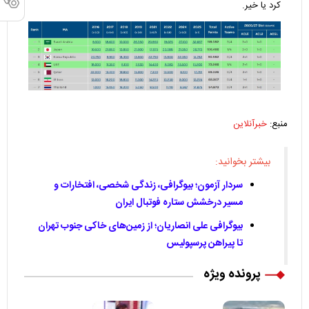
کرد یا خیر.
منبع:
خبرآنلاین
بیشتر بخوانید:
سردار آزمون؛ بیوگرافی، زندگی شخصی، افتخارات و
مسیر درخشش ستاره فوتبال ایران
بیوگرافی علی انصاریان؛ از زمین‌های خاکی جنوب تهران
تا پیراهن پرسپولیس
پرونده ویژه