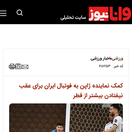
ورزشی
اخبار ورزشی
کد خبر:
۶۱۸۲۵۳
کمک نماینده ژاپن به فوتبال ایران برای عقب
نیفتادن بیشتر از قطر