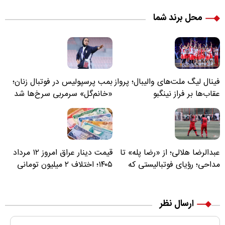
محل برند شما
فینال لیگ ملت‌های والیبال؛ پرواز
بمب پرسپولیس در فوتبال زنان؛
عقاب‌ها بر فراز نینگبو
«خانم‌گل» سرمربی سرخ‌ها شد
عبدالرضا هلالی؛ از «رضا پله» تا
قیمت دینار عراق امروز ۱۲ مرداد
مداحی؛ رؤیای فوتبالیستی که
۱۴۰۵؛ اختلاف ۲ میلیون تومانی
مسیر زندگی‌اش تغییر کرد
خرید نقدی و کارت بانکی
ارسال نظر