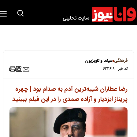
فرهنگی
سینما و تلویزیون
کد خبر:
۶۲۳۶۱۹
رضا عطاران شبیه‌ترین آدم به صدام بود | چهره
پریناز ایزدیار و آزاده صمدی را در این فیلم ببینید