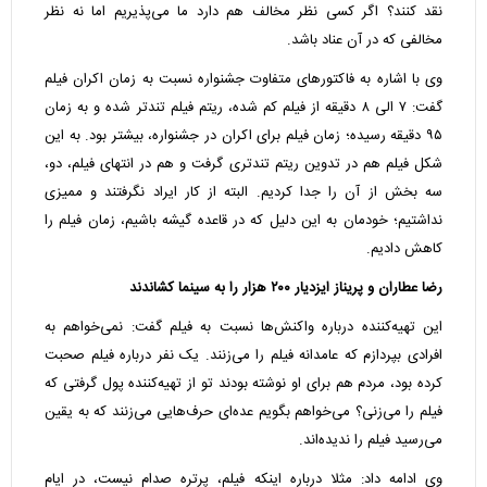
نقد کنند؟ اگر کسی نظر مخالف هم دارد ما می‌پذیریم اما نه نظر
مخالفی که در آن عناد باشد.
وی با اشاره به فاکتورهای متفاوت جشنواره نسبت به زمان اکران فیلم
گفت: ۷ الی ۸ دقیقه از فیلم کم شده، ریتم فیلم تندتر شده و به زمان
۹۵ دقیقه رسیده؛ زمان فیلم برای اکران در جشنواره، بیشتر بود. به این
شکل فیلم هم در تدوین ریتم تندتری گرفت و هم در انتهای فیلم، دو،
سه بخش از آن را جدا کردیم. البته از کار ایراد نگرفتند و ممیزی
نداشتیم؛ خودمان به این دلیل که در قاعده گیشه باشیم، زمان فیلم را
کاهش دادیم.
رضا عطاران و پریناز ایزدیار ۲۰۰ هزار را به سینما کشاندند
این تهیه‌کننده درباره واکنش‌ها نسبت به فیلم گفت: نمی‌خواهم به
افرادی بپردازم که عامدانه فیلم را می‌زنند. یک نفر درباره فیلم صحبت
کرده بود، مردم هم برای او نوشته بودند تو از تهیه‌کننده پول گرفتی که
فیلم را می‌زنی؟ می‌خواهم بگویم عده‌ای حرف‌هایی می‌زنند که به یقین
می‌رسید فیلم را ندیده‌اند.
وی ادامه داد: مثلا درباره اینکه فیلم، پرتره صدام نیست، در ایام