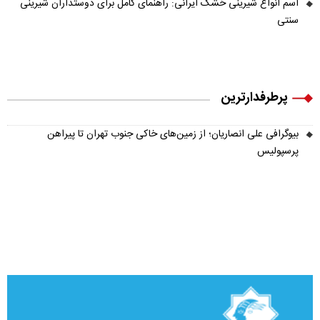
اسم انواع شیرینی خشک ایرانی: راهنمای کامل برای دوستداران شیرینی
سنتی
پرطرفدارترین
بیوگرافی علی انصاریان؛ از زمین‌های خاکی جنوب تهران تا پیراهن
پرسپولیس