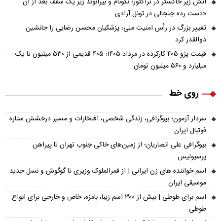
آتش زیر خاکستر در تراکتور؛ نکونام و بیرانوند زیر یک سقف بعد از آن
«دست رد» جنجالی در تونل آزادی
تغییر بزرگ در رأس امنیت ملی؛ پزشکیان محسن رضایی را جانشین
ذوالقدر کرد
قیمت پژو ۴۰۵ کارکرده در مرداد ۱۴۰۵؛ ۴۰۵ قدیمی از ۵۳۰ میلیون تا یک
میلیارد و ۵۶۰ میلیون تومان
روی خط
سردار آزمون؛ بیوگرافی، زندگی شخصی، افتخارات و مسیر درخشش ستاره
فوتبال ایران
بیوگرافی علی انصاریان؛ از زمین‌های خاکی جنوب تهران تا پیراهن
پرسپولیس
اسم خواننده های زن ایرانی | از قمرالملوک وزیری تا گوگوش و نسل جدید
موسیقی ایران
اسم برای طوطی | بیش از ۳۰۰ اسم زیبا، بامزه، خاص و خارجی برای انواع
طوطی