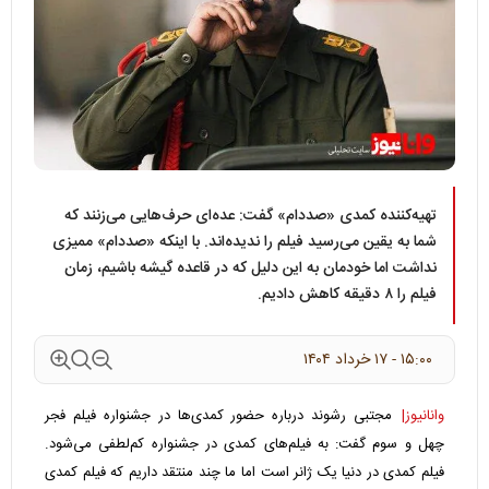
تهیه‌کننده کمدی «صددام» گفت: عده‌ای حرف‌هایی می‌زنند که
شما به یقین می‌رسید فیلم را ندیده‌اند. با اینکه «صددام» ممیزی
نداشت اما خودمان به این دلیل که در قاعده گیشه باشیم، زمان
فیلم را ۸ دقیقه کاهش دادیم.
۱۵:۰۰ - ۱۷ خرداد ۱۴۰۴
وانانیوز|
مجتبی رشوند درباره حضور کمدی‌ها در جشنواره فیلم فجر
چهل و سوم گفت: به فیلم‌های کمدی در جشنواره کم‌لطفی می‌شود.
فیلم کمدی در دنیا یک ژانر است اما ما چند منتقد داریم که فیلم کمدی