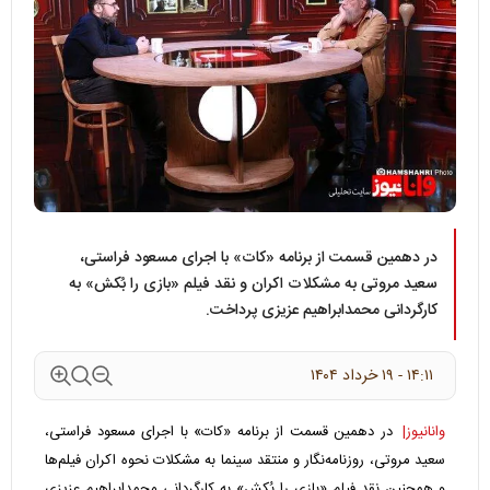
در دهمین قسمت از برنامه «کات» با اجرای مسعود فراستی،
سعید مروتی به مشکلات اکران و نقد فیلم «بازی را بُکش» به
کارگردانی محمدابراهیم عزیزی پرداخت.
۱۴:۱۱ - ۱۹ خرداد ۱۴۰۴
وانانیوز|
در دهمین قسمت از برنامه «کات» با اجرای مسعود فراستی،
سعید مروتی، روزنامه‌نگار و منتقد سینما به مشکلات نحوه اکران فیلم‌ها
و همچنین نقد فیلم «بازی را بُکش» به کارگردانی محمدابراهیم عزیزی