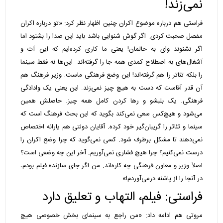
نمی‌زند!
فراستی هم درباره موضوع اکران چنین اظهار نظر کرد: «تو درباره اکران
مفصل صحبت کردی. اگر گوش شنوایی باشد باید این صدا را بشنود اما
اگر نشنوند وای به حالمان! یعنی ما کاری کرده‌ایم که این آت و
آشغال‌های به اصطلاح کمدی همه جا را گرفته‌اند. این‌ها نه فقط سینما
را بلکه تئاتر را هم گرفته‌اند! این وضع فرهنگی ماست. وزیر فرهنگ هم
آن قدر آقاست که دست به هیچ چیز نمی‌زند. این یعنی یک وادادگی
فرهنگی. یک بلبشو و رها کردن کامل همه چیز. حاصلش همین
می‌شود و هیچ‌کس سعی نمی‌کند بگوید که این بحث فرهنگ است که
سینما و تئاتر را گریبان‌گیر خود کرده. آقایان دولتی هم یارانه اختصاص
نمی‌دهند تا مشکل برطرف شود. کسی نمی‌گوید که چرا وضع اکران را
درست نمی‌کنیم؟ چرا هیچ فشاری نمی‌آوریم. آخر این چه وضعی است؟
اصلاً وزیر و معاون فرهنگی چه کاره‌اند. من اگر جای سازنده فیلم بودم،
در آنجا را از پاشنه درمی‌آوردم!»
فراستی: فیلم، التهاب و تعلیق دارد
مروتی هم ادامه داد: «من راجع به سینمای بخش خصوصی هیچ