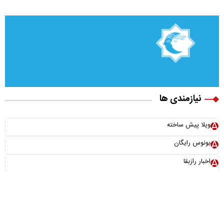
نیازمندی ها
ویلا پیش ساخته
بونوس رایگان
اخبار رازبقا
صبح فوتبالی
تیتر پلاس