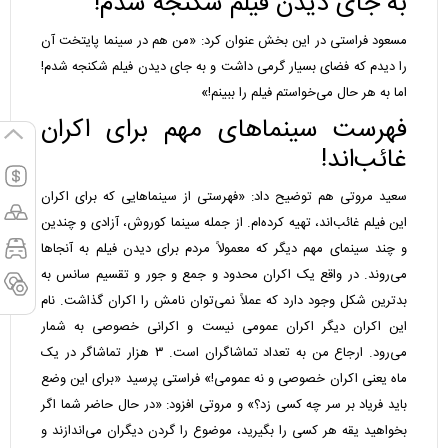
به جای دیدن فیلم شکنجه شدم!
مسعود فراستی در این بخش عنوان کرد: «من هم در سینما پایتخت آن
را دیدم که فضای بسیار گرمی داشت و به جای دیدن فیلم شکنجه شدم!
اما به هر حال می‌خواستم فیلم را ببینم!»
فهرست سینماهای مهم برای اکران
غائب‌اند!
سعید مروتی هم توضیح داد: «فهرستی از سینماهایی که برای اکران
این فیلم غائب‌اند، تهیه کرده‌ام. از جمله سینما کوروش، آزادی و چندین
و چند سینمای مهم دیگر که معمولاً مردم برای دیدن فیلم به آنجاها
می‌روند. در واقع یک اکران محدود و جمع و جور و تقسیم سانس به
بدترین شکل وجود دارد که عملاً نمی‌توان نامش را اکران گذاشت. نام
این اکران دیگر اکران عمومی نیست و اکرانی خصوصی به شمار
می‌رود. ارجاع من به تعداد تماشاگران است. ۳ هزار تماشاگر در یک
ماه یعنی اکران خصوصی و نه عمومی!» فراستی پرسید «برای این وضع
باید فریاد بر سر چه کسی زد؟» و مروتی افزود: «در حال حاضر شما اگر
بخواهید یقه هر کسی را بگیرید، موضوع را گردن دیگران می‌اندازند و