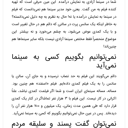
شما در سینما آزادی به نمایش درآمده. این عین حرفی است که تهیه
کننده فیلم به من گفت. یعنی خود مدیر سینما هم نمی‌دانست که فیلم
در سینما به نمایش درآمده یا نه! حال به نظرم به چه دلیل نمی‌دانسته؟
به خاطر اینکه یک سانس پرت در سالنی که دائم هم در حال تغییر است
و با یک کمدی عوض می‌شود، به چشم می‌خورد و نه بیشتر. این
موضوع منحصراً فقط مختص سینما آزادی نیست بلکه سایر سینماها هم
چنین‌اند!
نمی‌توانیم بگوییم کسی به سینما
نمی‌آید
دائم می‌گویند این فیلم به حد نصاب نرسیده و به جای آن، سالن یا
سانس را به یک فیلم کمدی داده‌ایم. فیلم «اسفند» هم چنین بود.
مساله، مساله سینمای ایران است و شما اگر فیلمت کمدی نباشد، علناً
اکرانی در کار نیست. این فیلم با ۳ هزار نفر تماشاگر در کنار یک کمدی
قرار دارد که طی همین مدت زمانی، یک میلیون و ۷۰۰ هزار نفر آن را
دیده‌اند. پس در عین حال نمی‌توانیم بگوییم که کسی به سینما نمی‌آید.
نمی‌توان گفت پسند و سلیقه مردم