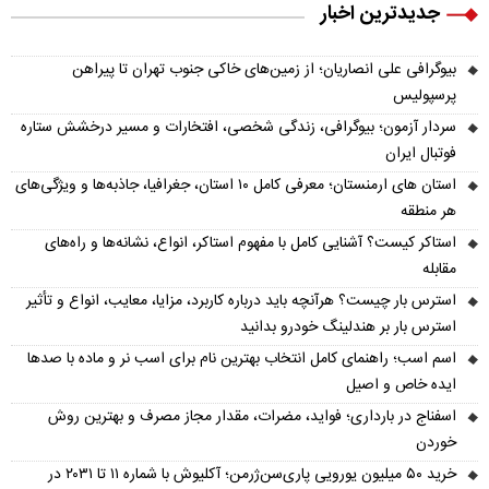
جدیدترین اخبار
بیوگرافی علی انصاریان؛ از زمین‌های خاکی جنوب تهران تا پیراهن
پرسپولیس
سردار آزمون؛ بیوگرافی، زندگی شخصی، افتخارات و مسیر درخشش ستاره
فوتبال ایران
استان های ارمنستان؛ معرفی کامل ۱۰ استان، جغرافیا، جاذبه‌ها و ویژگی‌های
هر منطقه
استاکر کیست؟ آشنایی کامل با مفهوم استاکر، انواع، نشانه‌ها و راه‌های
مقابله
استرس بار چیست؟ هرآنچه باید درباره کاربرد، مزایا، معایب، انواع و تأثیر
استرس بار بر هندلینگ خودرو بدانید
اسم اسب؛ راهنمای کامل انتخاب بهترین نام برای اسب نر و ماده با صدها
ایده خاص و اصیل
اسفناج در بارداری؛ فواید، مضرات، مقدار مجاز مصرف و بهترین روش
خوردن
خرید ۵۰ میلیون یورویی پاری‌سن‌ژرمن؛ آکلیوش با شماره ۱۱ تا ۲۰۳۱ در