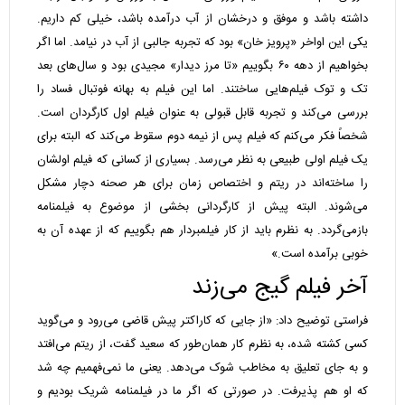
داشته باشد و موفق و درخشان از آب درآمده باشد، خیلی کم داریم.
یکی این اواخر «پرویز خان» بود که تجربه جالبی از آب در نیامد. اما اگر
بخواهیم از دهه ۶۰ بگوییم «تا مرز دیدار» مجیدی بود و سال‌های بعد
تک و توک فیلم‌هایی ساختند. اما این فیلم به بهانه فوتبال فساد را
بررسی می‌کند و تجربه قابل قبولی به عنوان فیلم اول کارگردان است.
شخصاً فکر می‌کنم که فیلم پس از نیمه دوم سقوط می‌کند که البته برای
یک فیلم اولی طبیعی به نظر می‌رسد. بسیاری از کسانی که فیلم اولشان
را ساخته‌اند در ریتم و اختصاص زمان برای هر صحنه دچار مشکل
می‌شوند. البته پیش از کارگردانی بخشی از موضوع به فیلمنامه
بازمی‌گردد. به نظرم باید از کار فیلمبردار هم بگوییم که از عهده آن به
خوبی برآمده است.»
آخر فیلم گیج می‌زند
فراستی توضیح داد: «از جایی که کاراکتر پیش قاضی می‌رود و می‌گوید
کسی کشته شده، به نظرم کار همان‌طور که سعید گفت، از ریتم می‌افتد
و به جای تعلیق به مخاطب شوک می‌دهد. یعنی ما نمی‌فهمیم چه شد
که او هم پذیرفت. در صورتی که اگر ما در فیلمنامه شریک بودیم و