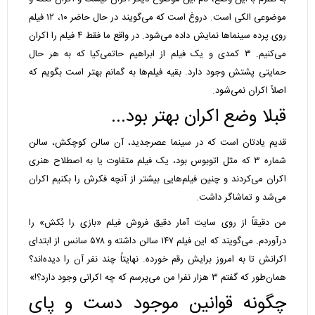
موضوعی الکی است. دروغ است که می‌گویند در حال حاضر ۱۰، ۱۲ فیلم
روی پرده سینماها نمایش داده می‌شود. در واقع ما فقط ۴ فیلم را اکران
می‌کنیم. ۳ کمدی و یک فیلم از ابراهیم حاتمی‌کیا که به هر حال
حمایتی پشتش وجود دارد. بقیه فیلم‌ها به گمانم بهتر است بگویم که
اصلاً اکران نمی‌شود.
قبلا وضع اکران بهتر بود...
قدیم یادتان است که در سینما عصرجدید، آن سالن کوچکش، سالن
شماره ۳ که مثل اتوبوس بود، یک فیلم متفاوت یا به اصطلاح هنری
اکران می‌کردند و چنین فیلم‌هایی بیشتر از آنچه فکرش را بکنیم اکران
می‌شد و تماشاگر داشت.
من دقیقاً از روی سایت آمار دقیق فروش فیلم «بازی را بُکش» را
درآوردم. می‌گویند که این فیلم ۱۴۷ سالن داشته و ۵۷۸ سانس از ابتدای
اکرانش تا به امروز برایش رقم خورده. نهایتاً چند نفر آن را دیده‌اند؟
همان‌طور که گفتم ۳ هزار نفر! من می‌پرسم که چه اکرانی وجود دارد؟!»
چگونه قوانین موجود دست و پای