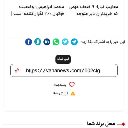
معایب تیارا؛ ۹ ضعف مهمی
محمد ابراهیمی: وضعیت
که خریداران دیر متوجه
فوتبال ۳۶۰ نگران‌کننده است |
می‌شوند
نقد سرمربی تیم ملی نباید
هزینه داشته باشد
این خبر را به اشتراک بگذارید:
کپی لینک
پسندیدم
گزارش خطا
محل برند شما