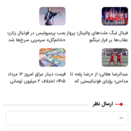
فینال لیگ ملت‌های والیبال؛ پرواز
بمب پرسپولیس در فوتبال زنان؛
عقاب‌ها بر فراز نینگبو
«خانم‌گل» سرمربی سرخ‌ها شد
عبدالرضا هلالی؛ از «رضا پله» تا
قیمت دینار عراق امروز ۱۲ مرداد
مداحی؛ رؤیای فوتبالیستی که
۱۴۰۵؛ اختلاف ۲ میلیون تومانی
مسیر زندگی‌اش تغییر کرد
خرید نقدی و کارت بانکی
ارسال نظر