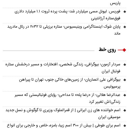
پاریس
فوربس: لیونل مسی میلیاردر شد؛ پشت پرده ثروت ۱.۱ میلیارد دلاری
فوق‌ستاره آرژانتینی
پایان شوک اینستاگرامی وینیسیوس؛ ستاره برزیلی تا ۲۰۳۲ در رئال مادرید
ماند
روی خط
سردار آزمون؛ بیوگرافی، زندگی شخصی، افتخارات و مسیر درخشش ستاره
فوتبال ایران
بیوگرافی علی انصاریان؛ از زمین‌های خاکی جنوب تهران تا پیراهن
پرسپولیس
عبدالرضا هلالی؛ از «رضا پله» تا مداحی؛ رؤیای فوتبالیستی که مسیر
زندگی‌اش تغییر کرد
اسم خواننده های زن ایرانی | از قمرالملوک وزیری تا گوگوش و نسل جدید
موسیقی ایران
اسم برای طوطی | بیش از ۳۰۰ اسم زیبا، بامزه، خاص و خارجی برای انواع