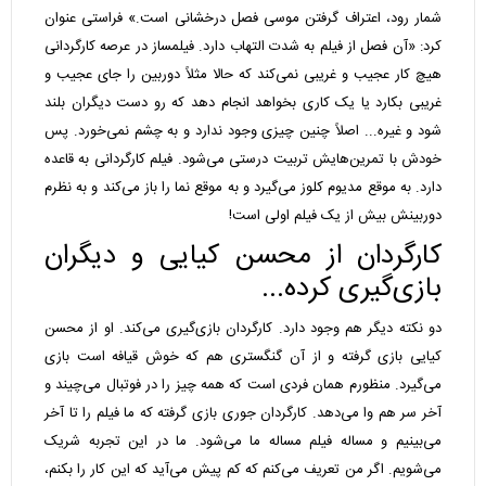
شمار رود، اعتراف گرفتن موسی فصل درخشانی است.» فراستی عنوان
کرد: «آن فصل از فیلم به شدت التهاب دارد. فیلمساز در عرصه کارگردانی
هیچ کار عجیب و غریبی نمی‌کند که حالا مثلاً دوربین را جای عجیب و
غریبی بکارد یا یک کاری بخواهد انجام دهد که رو دست دیگران بلند
شود و غیره... اصلاً چنین چیزی وجود ندارد و به چشم نمی‌خورد. پس
خودش با تمرین‌هایش تربیت درستی می‌شود. فیلم کارگردانی به قاعده
دارد. به موقع مدیوم کلوز می‌گیرد و به موقع نما را باز می‌کند و به نظرم
دوربینش بیش از یک فیلم اولی است!
کارگردان از محسن کیایی و دیگران
بازی‌گیری کرده...
دو نکته دیگر هم وجود دارد. کارگردان بازی‌گیری می‌کند. او از محسن
کیایی بازی گرفته و از آن گنگستری هم که خوش قیافه است بازی
می‌گیرد. منظورم همان فردی است که همه چیز را در فوتبال می‌چیند و
آخر سر هم وا می‌دهد. کارگردان جوری بازی گرفته که ما فیلم را تا آخر
می‌بینیم و مساله فیلم مساله ما می‌شود. ما در این تجربه شریک
می‌شویم. اگر من تعریف می‌کنم که کم پیش می‌آید که این کار را بکنم،