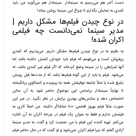
دست آخر هم می‌رسیم به سینمادار. سینمادار هم می‌گوید من باید
کمدی به نمایش بگذارم تا چراغ این سینما روشن بماند!
در نوع چیدن فیلم‌ها مشکل داریم |
مدیر سینما نمی‌دانست چه فیلمی
اکران شده!
به نظرم ما در نوع چیدن فیلم‌ها مشکل داریم. می‌پذیرم که کمدی
پرفروش است و می‌فهمم که فیلم باید خودش کشش داشته باشد اما
آنها شرایطی را در سینما وضع کرده‌اند که اگر فیلم غیر کمدی باشد، له
می‌شود. فیلم یا باید از این گونه فیلم‌ها باشد که از مدت‌ها قبل رویش
تبلیغ شده یا مثلاً شایعه توقیفش همه جا پیچیده و کنجکاوی برانگیخته
تا نهایتاً سینمادار براساس این موضوع حاضر شود به آن سالن
اختصاص دهد و سانس‌های بهتری برایش در نظر بگیرد. در غیر این
صورت مثلاً فیلم بهروز افخمی ۸۰۰ تماشاگر داشته. من اصلاً کاری به
فیلمش ندارم و فقط به عنوان یک فیلم در چرخه اکران به آن اشاره
می‌کنم. تهیه کننده این فیلم با من صحبت کرد و گفت به مدیر سینما
آزادی گفتم که چرا فیلم اکران نمی‌شود و او گفت که در حال حاضر فیلم