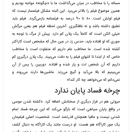
مساله را با مخاطب در میان می‌گذاشت ما با «چگونه» مواجه بودیم و
همین موضوع فیلم را بالاتر می‌برد. این البته مشکل فیلمساز نیست که
فیلم اولش است. ۸۰ تا ۹۰ درصد به فیلمنامه بازمی‌گردد. فیلم باید
تعلیق داشته باشد و نه غافلگیری. آخرین لحظه فیلم هم یعنی مرگش
خیلی الکن است که کاملاً یک پلان کم دارد. پیش از مرگ با توجه به
جوری که او افتاده باید، حدس زد در عین حال که مشخص است کاراکتر
کشته شده است. ما مخاطب عام داریم که متفاوت است با مخاطب
خاص که از ابتدا تا انتهای فیلم را به دقت می‌بیند. یک پلان درگیری کم
داریم که آن شخص لت و پار شده و افتاده. دوربین را پس از آن
می‌بینیم که بالا می‌آید و گیج می‌زند. ماشین‌ها دارند می‌روند و
نمی‌دانم که می‌خواهد چه کار کند!»
چرخه فساد پایان ندارد
مروتی هم در فراز دیگری از سخنانش اضافه کرد: «کشته شدن موسی
در واقع پایان سیاهی است که بازگو می‌کند که این چرخه فساد تمام
شدنی نیست و مافیا همچنان قدرتمند است. شخصیت اصلی فیلم‌مان
یک جور کاراگاه هم هست. او درست مانند یک کاراگاه به دنبال کشف