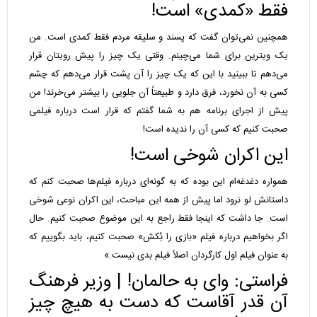
فقط «کمدی» است!
همچنین نمی‌توان گفت که پسند و سلیقه مردم فقط کمدی است. من
یک ویترین برای شما می‌چینم. وقتی یک چیز را پیش رویتان قرار
می‌دهم تا ببینید با این که یک چیز را آن پشت قرار می‌دهم که چشم
کسی به آن نخورد، فرق دارد و طبیعتاً آن جلویی را بیشتر می‌خرند! من
پیش از اجرای برنامه هم به شما گفتم که قرار است درباره فیلمی
صحبت کنیم که کسی آن را ندیده است!
این اکران شوخی است!
همواره دغدغه‌ام این بوده که به گونه‌ای درباره فیلم‌ها صحبت کنم که
داستانش لو نرود اما پیش از همه این مباحث، این اکران نوعی شوخی
است. جا داشت که اینجا فقط راجع به این موضوع صحبت کنیم. حال
اگر بخواهیم درباره فیلم «بازی را بُکش» صحبت کنیم، باید بگوییم که
به عنوان فیلم اول کارگردان اصلاً فیلم بدی نیست.»
فراستی: وای به حالمان! | وزیر فرهنگ
آن قدر آقاست که دست به هیچ چیز