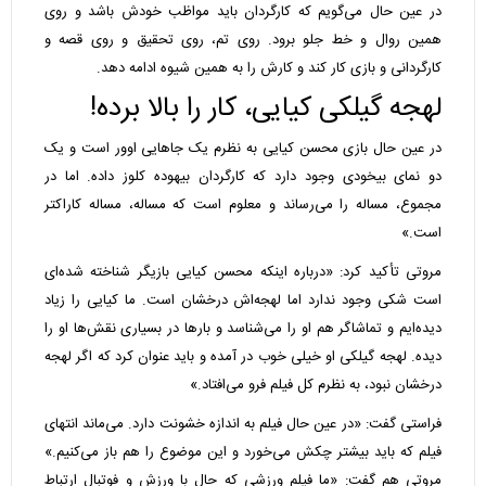
در عین حال می‌گویم که کارگردان باید مواظب خودش باشد و روی
همین روال و خط جلو برود. روی تم، روی تحقیق و روی قصه و
کارگردانی و بازی کار کند و کارش را به همین شیوه ادامه دهد.
لهجه گیلکی کیایی، کار را بالا برده!
در عین حال بازی محسن کیایی به نظرم یک جاهایی اوور است و یک
دو نمای بیخودی وجود دارد که کارگردان بیهوده کلوز داده. اما در
مجموع، مساله را می‌رساند و معلوم است که مساله، مساله کاراکتر
است.»
مروتی تأکید کرد: «درباره اینکه محسن کیایی بازیگر شناخته شده‌ای
است شکی وجود ندارد اما لهجه‌اش درخشان است. ما کیایی را زیاد
دیده‌ایم و تماشاگر هم او را می‌شناسد و بارها در بسیاری نقش‌ها او را
دیده. لهجه گیلکی او خیلی خوب در آمده و باید عنوان کرد که اگر لهجه
درخشان نبود، به نظرم کل فیلم فرو می‌افتاد.»
فراستی گفت: «در عین حال فیلم به اندازه خشونت دارد. می‌ماند انتهای
فیلم که باید بیشتر چکش می‌خورد و این موضوع را هم باز می‌کنیم.»
مروتی هم گفت: «ما فیلم ورزشی که حال با ورزش و فوتبال ارتباط