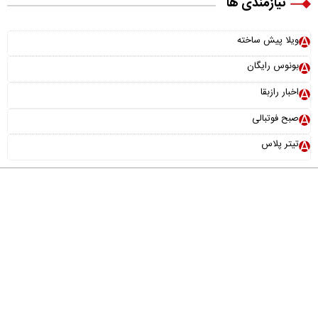
نیازمندی ها
ویلا پیش ساخته
بونوس رایگان
اخبار رازبقا
صبح فوتبالی
تیتر پلاس
درباره ما
تماس با ما
آرشیو
پیوندها
عضویت در خبرنامه
خانواده ما