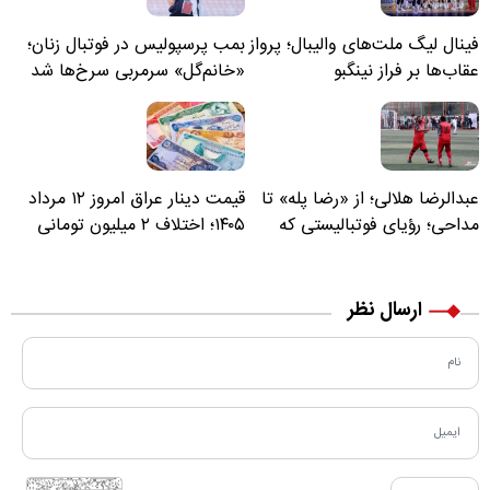
فینال لیگ ملت‌های والیبال؛ پرواز
بمب پرسپولیس در فوتبال زنان؛
عقاب‌ها بر فراز نینگبو
«خانم‌گل» سرمربی سرخ‌ها شد
عبدالرضا هلالی؛ از «رضا پله» تا
قیمت دینار عراق امروز ۱۲ مرداد
مداحی؛ رؤیای فوتبالیستی که
۱۴۰۵؛ اختلاف ۲ میلیون تومانی
مسیر زندگی‌اش تغییر کرد
خرید نقدی و کارت بانکی
ارسال نظر