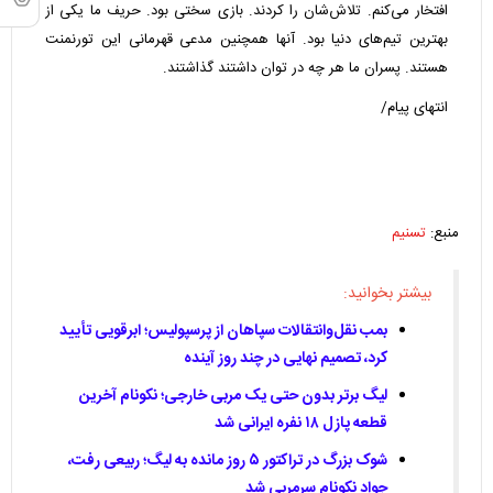
افتخار می‌کنم. تلاش‌شان را کردند. بازی سختی بود. حریف ما یکی از
بهترین تیم‌های دنیا بود. آنها همچنین مدعی قهرمانی این تورنمنت
هستند. پسران ما هر چه در توان داشتند گذاشتند.
انتهای پیام/
منبع:
تسنیم
بیشتر بخوانید:
بمب نقل‌وانتقالات سپاهان از پرسپولیس؛ ابرقویی تأیید
کرد، تصمیم نهایی در چند روز آینده
لیگ برتر بدون حتی یک مربی خارجی؛ نکونام آخرین
قطعه پازل ۱۸ نفره ایرانی شد
شوک بزرگ در تراکتور ۵ روز مانده به لیگ؛ ربیعی رفت،
جواد نکونام سرمربی شد