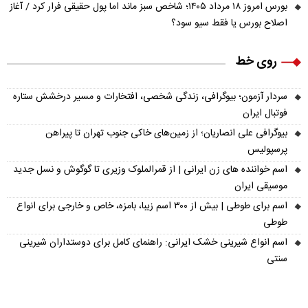
بورس امروز ۱۸ مرداد ۱۴۰۵؛ شاخص سبز ماند اما پول حقیقی فرار کرد / آغاز
اصلاح بورس یا فقط سیو سود؟
روی خط
سردار آزمون؛ بیوگرافی، زندگی شخصی، افتخارات و مسیر درخشش ستاره
فوتبال ایران
بیوگرافی علی انصاریان؛ از زمین‌های خاکی جنوب تهران تا پیراهن
پرسپولیس
اسم خواننده های زن ایرانی | از قمرالملوک وزیری تا گوگوش و نسل جدید
موسیقی ایران
اسم برای طوطی | بیش از ۳۰۰ اسم زیبا، بامزه، خاص و خارجی برای انواع
طوطی
اسم انواع شیرینی خشک ایرانی: راهنمای کامل برای دوستداران شیرینی
سنتی