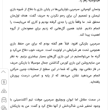
اقیانوسیه رقم زد.
ونسان کومپانی سرمربی باواریایی‌ها در پایان بازی با دفاع از شیوه بازی
تیمش و تصمیم آن برای رحم نکردن به حریف گفت: هدف اول‌مان
محقق شد. ما واقعاً بازی را جدی گرفته بودیم و کاری که می‌بایست را
انجام دادیم. شاید همین گل‌هایی که زدیم برای صعودمان از گروه
اهمیت پیدا کند.
سرمربی بلژیکی افزود: قبلاً هم گفته بودم که برای من حفظ بازی
هجومی تحت هر شرایطی در اولویت است. حریف خوب دفاع می‌کرد و
گرنه ما می‌توانستیم در این بازی گل‌های بسیار بیشتری بزنیم. به نظر
من سایه‌روشن این بازی کورس گذاشتن جمال موسیالا با بازیکن حریف
در فاز دفاعی بود. وقتی که شما در این سطح از مسابقات چنین حرکتی
انجام می‌دهید نشان می‌دهد که از پایه و اساس درست پرورش
یافته‌اید.
در سمت مقابل اما ایوان ویچلیچ سرمربی موقت تیم آکلندسیتی با
وجود تحقیر شدن شاگردانش از آنها دفاع کرد و گفت: من به بازیکنان