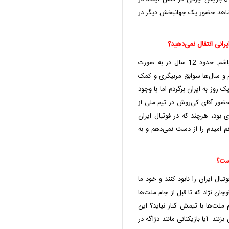
 شاهد حضور یک جهانبخش دیگر در
یرانی انتقال نمی‌دهید؟
در حال حاضر به شکل دیگری نمی‌توانم برای کشورم مفید باشم. حدود 12 سال در به صورت
سال مدرس فیفا بوده‌ام و سال‌ها سوابق مربیگری و کمک
یک روز به ایران برگردم اما با وجود
حضور آقای کی‌روش در تیم ملی از
 بود، هرچند که در فوتبال ایران
 امیدم را از دست نمی‌دهم و به
یست؟
بال ایران را نابود کنند و خود ما
وچان نژاد که تا قبل از جام ملت‌ها
ملت‌ها با تیمش کنار نیاید؟ این
زنند. آیا بازیکنانی مانند دژاگه در