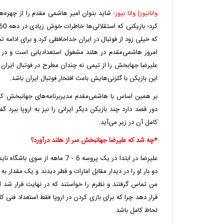
وانانیوز|
وانا نیوز-
شاید بتوان امیر هاشمی مقدم را از چهره‌ه
که خیلی زود از فوتبال در ایران خداحافظی کرد و برای ادامه
امروز هاشمی‌مقدم در هلند مشغول استعدادیابی است و در
علیرضا جهابخش را از تیمی نه چندان مطرح در فوتبال ایران به
این بازیکن با گلزنی‌هایش باعث افتخار فوتبال ایران باشد.
بر همین اساس با هاشمی‌مقدم مدیربرنامه‌های جهانبخش که ع
دور قصد دارد چند بازیکن دیگر ایرانی را نیز به اروپا ببرد 
کامل آن در زیر می‌آید:
*چه شد که علیرضا جهانبخش سر از هلند درآورد؟
علیرضا در ابتدا در یک پروسه 6 - 7 ماهه
دو بار او را در دیدار مقابل امارات و قطر دیدند و یک مقدار ب
من تماس گرفتند و نظرم را خواستند که در نهایت قرار شد ا
قرار دهد چرا که برای بازی کردن در اروپا فقط استعداد فنی ک
لحاظ کامل باشد.