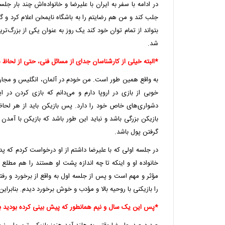
در ادامه با سفر به ایران با علیرضا و خانواده‌اش چند بار ج
جلب کند و من هم رضایتم را به باشگاه نایمخن اعلام کرد و 
بتواند از تمام توان خود کند یک روز به عنوان یکی از بزرگ‌ت
شد.
*البته خیلی از کارشناسان جدای از مسائل فنی، حتی از لحاظ من
به واقع همین طور است. من خودم در آلمان، انگلیس و مجارست
خوبی از بازی در اروپا دارم و می‌‌دانم که بازی کردن در ا
دشواری‌های خاص خود را دارد. پس بازیکن باید از هر لحاظ
بازیکن بزرگی باشد و نباید این طور باشد که بازیکن با آمدن ب
گرفتن پول باشد.
در جلسه اولی که با علیرضا داشتم از او درخواست کردم که پ
خانواده او و اینکه تا چه اندازه پشت او هستند را هم مطلع 
مؤثر و مهم است و پس از جلسه اول به واقع از برخورد و رفت
را بازیکنی با روحیه بالا و مؤدب و خوش برخورد دیدم. بنابرا
*پس این یک سال و نیم همانطور که پیش بینی کرده بودید