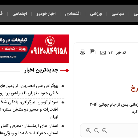
ی
سیاسی
ورزشی
اقتصادی
اخبار خودرو
اجتماعی
فر
|
|
|
|
|
|
|
کد خبر:
۷۲
جدیدترین اخبار
بیوگرافی علی انصاریان؛ از زمین‌های
رخ
خاکی جنوب تهران تا پیراهن پرسپ
سردار آزمون؛ بیوگرافی، زندگی شخ
مدیربرنامه‌های بازیکن ایرانی نایمخن گفت: در دو مقطع زمانی پس از جام جهانی ۲۰۱۴
افتخارات و مسیر درخشش ستاره فو
رد.
ایران
استان، جغرافیا، جاذبه‌ها و ویژگی‌ه