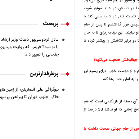
 و هنوز در تیم امید بازی می‌کرد.
تدا در تیمش در هلند موفق شود،
بیت کند. در ادامه سعی کند با
پربحث
سپس قرار گذاشتیم تا پس از جام
 بیایند. این برنامه‌ریزی تا به حال
عادل فردوسی‌پور دست وزیر ارشاد
 برابر تلاشش را بیشتر کرده تا
را بوسید؟ فریمی که روایت ویدیوی
جنجالی را تغییر داد
ا جهانبخش صحبت می‌کنید؟
م و او دوست خوبی برای پسرم نیز
پرطرفدارترین
را به امان خدا رها کنم.
بیوگرافی علی انصاریان؛ از زمین‌های
خاکی جنوب تهران تا پیراهن پرسپ
 آن دسته از بازیکنانی است که هم
خودش خوب بازی می‌کند و هم برای تیمش مؤثر است. در واقع زمانی که او نباشد 50 درصد از
 پس از جام جهانی صحت داشت یا