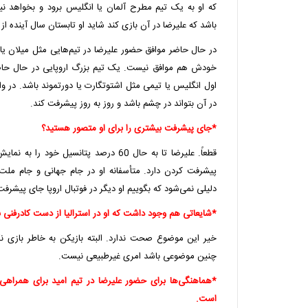
که او به یک تیم مطرح آلمان یا انگلیس برود و بخواهد ن
باشد که علیرضا در آن بازی کند شاید او تابستان سال آینده از
در حال حاضر موافق حضور علیرضا در تیم‌هایی مثل میلان یا 
اول انگلیس یا تیمی مثل اشتوتگارت یا دورتموند باشد. در واق
در آن بتواند در چشم باشد و روز به روز پیشرفت کند.
*جای پیشرفت بیشتری را برای او متصور هستید؟
قطعاً. علیرضا تا به حال 60 درصد پتانسیل خو
پیشرفت کردن دارد. متأسفانه او در جام جهانی و جام ملت‌ها
دلیلی نمی‌شود که بگوییم او دیگر در فوتبال اروپا جای پیشرفت 
*شایعاتی هم وجود داشت که او در استرالیا از دست کادرفنی ب
خیر این موضوع صحت ندارد. البته بازیکن به خاطر بازی نک
چنین موضوعی باشد امری غیرطبیعی نیست.
*هماهنگی‌ها برای حضور علیرضا در تیم امید برای همراهی
است.