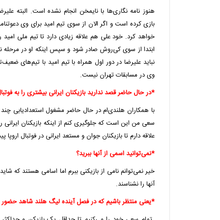
هنوز نامه نگاری‌ها با نایمخن انجام نشده است. البته علیرض
بازی کرده است و اگر الان از سوی تیم امید برای وی دعوتنام
خواهد کرد. خود علی هم علاقه زیادی دارد تا تیم ملی امید ر
ابتدا از سوی کی‌روش صادر شود و سپس اینکه او در مرحله نها
نباید علیرضا در دور اول همراه با تیم امید با تیم‌های ضعیف
وی در مسابقات تهران نیست.
*در حال حاضر قصد ندارید بازیکنان ایرانی بیشتری را به فوتبال 
با همکاران هلندی‌ام در حال حاضر مشغول استعدادیابی چند ب
سعی من این است که جلوگیری کنم از اینکه بازیکنان ایرانی 
علاقه دارم تا بازیکنان جوان و مستعد ایرانی در فوتبال اروپا پ
*نمی‌توانید اسمی از آنها ببرید؟
خیر نمی‌توانم نامی از بازیکنی ببرم اما اسامی هستند که شاید 
آنها را نشناسند.
*یعنی منتظر باشیم که در فصل آینده لیگ هلند شاهد حضور باز