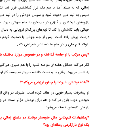
صد درصد. علیرضا وقتی به هلند آمد هنوز بازیکن تیم ملی نبود
زمانی که به هلند آمد با هم یک قرار گذاشتیم. قرار شد اب
سپس به تیم ملی دعوت شود و سپس خودش را در تیم ملی تث
بازی‌های درخشان و گلزنی در نایمخن به جام جهانی برود. 
جهانی باید تلاشش را کند تا تیم‌های بزرگ‌تر اروپایی به دنبال او
درست پیش رفته است. پس از جام جهانی با صحبت کردم تا دو
بتواند تیم ملی را در جام ملت‌ها نیز همراهی کند.
*پس مرتب با او جلسه گذاشته و در خصوص موارد مختلف ب
فکر می‌کنم حداقل هفته‌ای دو سه شب را با هم سپری می‌کنی
به شمار می‌رود. وقتی با او دست داده‌ام نمی‌توانم وسط کار او 
*آینده فوتبالی‌ علیرضا را چطور ارزیابی می‌کنید؟
او پیشرفت بسیار خوبی در هلند کرده است. علیرضا در واقع از
بار فنی نایمخن کاسته می‌شود.
*پیشنهادات تیم‌هایی مثل منچستر یونایند در مقطع زمانی
یک نوع بازارگرمی رسانه‌ای بود؟