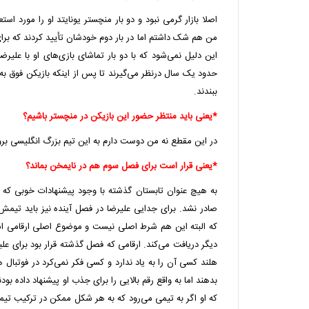
اصلا بازار گرمی نبود و دو بار منچستر یونایتد او را مورد استعد
من هم شک داشتم اما در بار دوم خودشان تأیید کردند که برای 
این دلیل نمی‌شود که با دو بار تماشای بازی‌های او با علیرضا 
حدود یک سال درنظر می‌گیرند تا پس از اینکه بازیکن فوق به
ببندند.
*یعنی باید منتظر حضور این بازیکن در منچستر باشیم؟
در این مقطع نه من دوست دارم به این تیم بزرگ انگلیسی بر
*یعنی قرار است برای فصل سوم هم در نایمخن بماند؟
به هیچ عنوان تابستان گذشته با وجود پیشنهادات خوبی که
صادر نشد. برای جدایی علیرضا در فصل آینده نیز باید تیمش بت
که البته این هم شرط اصلی نیست و موضوع اصلی ارقامی است 
دیگر دریافت می‌کند. ارقامی که فصل گذشته قرار بود برای علی
هلند کسی آن را به یاد ندارد و کسی فکر نمی‌کرد در فوتبال ه
بدهند اما به واقع رقم بالایی را برای جذب او پیشنهاد داده بو
که او اگر به تیمی می‌رود که به هر شکل ممکن در ترکیب تیم