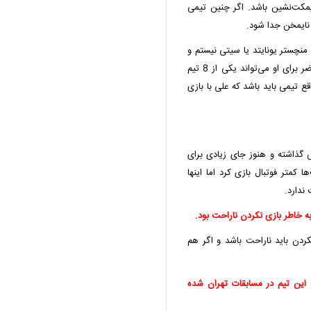
یمکت‌نشین باشد. اگر چنین تیمی
 نایمخن جدا شود.
منچستر یونایتد یا سیتی نیستم و
خودش هم موافق نیست. یک تیم بزرگ اروپایی در حال حاضر برای او می‌تواند یکی از 8 تیم
ع تیمی باید باشد که علی با بازی
د را به نمایش گذاشته و هنوز جای زیادی برای
 کمتر فوتبال بازی کرد اما اینها
ندارد.
ه خاطر بازی نکردن ناراحت بود.
ردن باید ناراحت باشد و اگر هم
 این تیم در مسابقات تهران شده