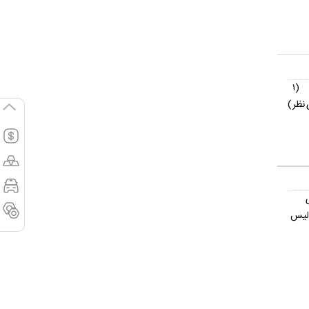
(۱
نظر)
ولیس