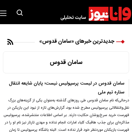
جدیدترین خبرهای «سامان قدوس»
سامان قدوس
سامان قدوس در لیست پرسپولیس نیست؛ پایان شایعه انتقال
ستاره تیم ملی
درحالی‌که نام سامان قدوس طی روزهای گذشته به‌عنوان یکی از گزینه‌های بزرگ
نقل‌وانتقالاتی پرسپولیس مطرح شده بود، گزارش‌های تازه از نبود این بازیکن در
فهرست خرید سرخ‌پوشان حکایت دارند. بر اساس اطلاعات منتشرشده، پرسپولیس
مذاکره‌ای برای جذب هافبک کلباء امارات انجام نداده و مهدی تارتار نیز نام او را در
فهرست بازیکنان موردنظر خود قرار نداده است. البته باشگاه پرسپولیس تا زمان