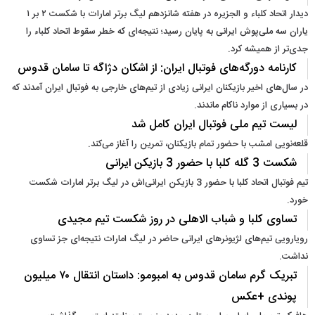
دیدار اتحاد کلباء و الجزیره در هفته شانزدهم لیگ برتر امارات با شکست ۲ بر ۱
یاران سه ملی‌پوش ایرانی به پایان رسید؛ نتیجه‌ای که خطر سقوط اتحاد کلباء را
جدی‌تر از همیشه کرد.
کارنامه دورگه‌های فوتبال ایران: از اشکان دژاگه تا سامان قدوس
در سال‌های اخیر بازیکنان ایرانی زیادی از تیم‌های خارجی به فوتبال ایران آمدند که
در بسیاری از موارد ناکام ماندند.
لیست تیم ملی فوتبال ایران کامل شد
قلعه‌نویی امشب با حضور تمام بازیکنان، تمرین را آغاز می‌کند.
شکست 3 گله کلبا با حضور 3 بازیکن ایرانی
تیم فوتبال اتحاد کلبا با حضور 3 بازیکن ایرانی‌اش در لیگ برتر امارات شکست
خورد.
تساوی کلبا و شباب الاهلی در روز شکست تیم مجیدی
رویارویی تیم‌های لژیونرهای ایرانی حاضر در لیگ امارات نتیجه‌ای جز تساوی
نداشت.
تبریک گرم سامان قدوس به امبومو: داستان انتقال ۷۰ میلیون
پوندی +عکس