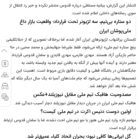
انتشار این گزارش، بیانیه مستقلی درباره قدوس منتشر نکرده و خبر رد انتقال از
سوی رسانه‌های داخلی اعلام شده است.
دو ستاره بی‌تیم، سه لژیونر تحت قرارداد؛ واقعیت بازار داغ
ملی‌پوشان ایران
تابستان پرالتهاب لژیونرهای ایران آغاز شده، اما برخلاف تصویری که از «بلاتکلیفی
پنج ستاره تیم ملی» ارائه می‌شود، فقط علیرضا جهانبخش و محمد محبی در حال
حاضر بازیکن آزاد هستند. مهدی طارمی، مهدی قایدی و سامان قدوس قرارداد
معتبر دارند و آینده آنها بیش از آنکه به یافتن تیم جدید وابسته باشد، به
جایگاهشان در باشگاه فعلی و کیفیت دقایق بازی مربوط است. اهمیت این
تصمیم‌ها زمانی بیشتر می‌شود که جام ملت‌های آسیا نه یک سال دیگر، بلکه کمتر از
شش ماه بعد آغاز خواهد شد.
مصدومیت هافبک تیم ملی مقابل نیوزیلند+عکس
هافبک تیم ملی ایران در جریان دیدار مقابل نیوزیلند دچار آسیب دیدگی شد.
اولین دوست دنیس اکرت در تیم ملی کیست؟
مهاجم تازه وارد تیم ملی هنوز با جو تیم ملی اخت نشده، اما با سامان قدوس ارتباط
برقرار کرده است.
گل ایرانی‌ها کافی نبود؛ بحران اتحاد کلباء عمیق‌تر شد