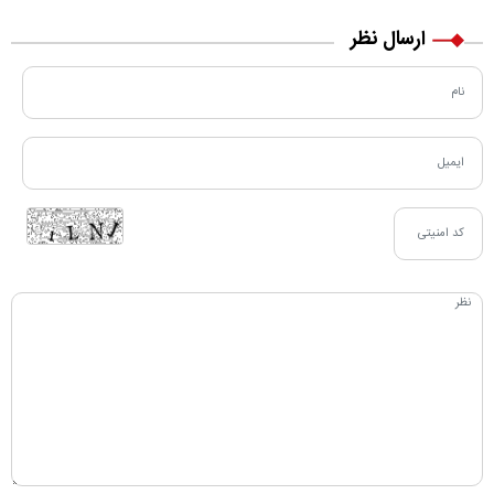
ارسال نظر