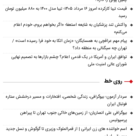
قیمت تیبا کارکرده امروز ۱۶ مرداد ۱۴۰۵؛ تیبا مدل ۱۴۰۰ به ۸۸۰ میلیون تومان
رسید
واکنش تند پزشکیان به شایعه استعفا؛ «اگر بخواهم بروم، خودم اعلام
می‌کنم»
پیام مهم عراقچی به همسایگان؛ «زمان اتکا به خود فرا رسیده است» /
تهران چه سیگنالی به منطقه داد؟
توافق ایران و آمریکا در یک قدمی اعلام؟ چشم بازارها به تصمیم نهایی
شورای عالی امنیت ملی
روی خط
سردار آزمون؛ بیوگرافی، زندگی شخصی، افتخارات و مسیر درخشش ستاره
فوتبال ایران
بیوگرافی علی انصاریان؛ از زمین‌های خاکی جنوب تهران تا پیراهن
پرسپولیس
اسم خواننده های زن ایرانی | از قمرالملوک وزیری تا گوگوش و نسل جدید