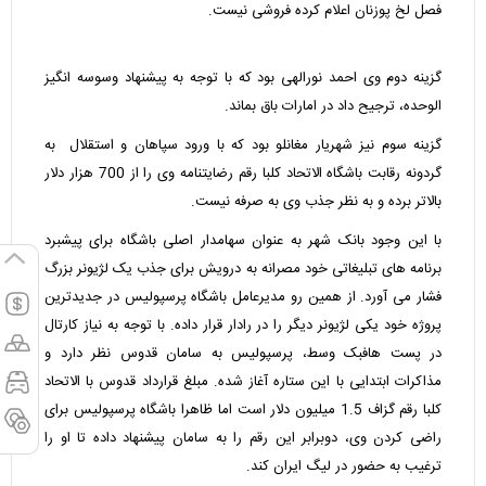
فصل لخ پوزنان اعلام کرده فروشی نیست.
گزینه دوم وی احمد نورالهی بود که با توجه به پیشنهاد وسوسه انگیز
الوحده، ترجیح داد در امارات باق بماند.
گزینه سوم نیز شهریار مغانلو بود که با ورود سپاهان و استقلال به
گردونه رقابت باشگاه الاتحاد کلبا رقم رضایتنامه وی را از 700 هزار دلار
بالاتر برده و به نظر جذب وی به صرفه نیست.
با این وجود بانک شهر به عنوان سهامدار اصلی باشگاه برای پیشبرد
برنامه های تبلیغاتی خود مصرانه به درویش برای جذب یک لژیونر بزرگ
فشار می آورد. از همین رو مدیرعامل باشگاه پرسپولیس در جدیدترین
پروژه خود یکی لژیونر دیگر را در رادار قرار داده. با توجه به نیاز کارتال
در پست هافبک وسط، پرسپولیس به سامان قدوس نظر دارد و
مذاکرات ابتدایی با این ستاره آغاز شده. مبلغ قرارداد قدوس با الاتحاد
کلبا رقم گزاف 1.5 میلیون دلار است اما ظاهرا باشگاه پرسپولیس برای
راضی کردن وی، دوبرابر این رقم را به سامان پیشنهاد داده تا او را
ترغیب به حضور در لیگ ایران کند.