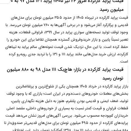
قیمت پراید کارکرده امروز ۲۴ تیر ۱۴۰۵؛ پراید ۱۳۱ مدل ۹۷ به ۷۶۰
میلیون رسید
قیمت پراید کارکرده در تیرماه ۱۴۰۵ از حدود ۳۵۵ میلیون تومان برای مدل‌های
قدیمی و پرکارکرد آغاز می‌شود و در برخی آگهی‌ها به ۷۶۰ میلیون تومان می‌رسد. با
وجود توقف تولید نسخه‌های سواری پراید در سال ۱۳۹۹، فراوانی قطعات، هزینه
تعمیر نسبتاً پایین و بازار خریدوفروش گسترده همچنان تقاضا برای این خودرو را
حفظ کرده است. با این حال، نزدیک شدن قیمت نمونه‌های سالم پراید به تیباهای
کارکرده، ارزش خرید مدل‌هایی مانند پراید ۱۱۱ و ۱۳۱ را با تردید جدی روبه‌رو کرده
است.
قیمت پراید کارکرده در بازار؛ هاچ‌بک ۱۱۱ مدل ۹۸ به ۸۸۰ میلیون
تومان رسید
بازار پراید کارکرده در خرداد ۱۴۰۵ همچنان یکی از شلوغ‌ترین و پرتقاضاترین
بخش‌های معاملات خودروهای دست‌دوم در ایران است؛ بازاری که با وجود توقف
تولید، ضعف ایمنی و قدیمی بودن پلتفرم، هنوز به دلیل هزینه نگهداری پایین،
قطعات فراوان و قیمت کمتر نسبت به بسیاری از خودروهای داخلی، مقصد اصلی
خریداران کم‌بودجه محسوب می‌شود. بررسی آگهی‌های امروز نشان می‌دهد قیمت
پرایدهای کارکرده از حدود ۴۹۵ میلیون تومان برای مدل‌های قدیمی‌تر صندوق‌دار تا
۸۸۰ میلیون تومان برای پراید ۱۱۱ مدل ۱۳۹۸ کم‌کارکرد نوسان دارد. این اختلاف