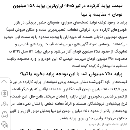
قیمت پراید کارکرده در تیر ۱۴۰۵؛ ارزان‌ترین پراید ۲۵۸ میلیون
تومان + مقایسه با تیبا
پراید با وجود توقف تولید نسخه‌های سواری، همچنان حضور پررنگی در بازار
خودروهای کارکرده دارد. فراوانی قطعات، تعمیرپذیری ساده و امکان فروش نسبتاً
سریع، مهم‌ترین دلایلی هستند که خریداران با بودجه محدود را به سمت این خودرو
می‌کشانند. براساس نمونه آگهی‌های بررسی‌شده، قیمت پرایدهای قدیمی و
تمام‌رنگ از حدود ۲۵۸ میلیون تومان آغاز می‌شود و برای پراید ۱۳۱ مدل ۱۳۹۹ به
محدوده ۷۹۰ میلیون تومان می‌رسد؛ قیمتی که این خودرو را وارد محدوده رقابت
مستقیم با تیباهای کارکرده کرده است.
پراید ۷۵۰ میلیونی شد؛ با این بودجه پراید بخریم یا تیبا؟
قیمت‌های تازه آگهی‌شده نشان می‌دهد برخی نمونه‌های پراید کارکرده در تیر ۱۴۰۵
بین ۴۸۵ تا ۷۵۰ میلیون تومان قیمت‌گذاری شده‌اند؛ ارقامی که بار دیگر فاصله پراید
از تصویر قدیمی «خودروی ارزان بازار» را نمایان می‌کند. بااین‌حال، این قیمت‌ها
نرخ پیشنهادی فروشندگان هستند و الزاماً معامله قطعی را نشان نمی‌دهند. در
بودجه‌های بالاتر از حدود ۶۵۰ میلیون تومان نیز تیبا به‌دلیل موتور قوی‌تر و کابین
جادارتر می‌تواند رقیبی جدی برای پراید باشد.
گزارش اقتصادآنلاین از بازار خودرو: