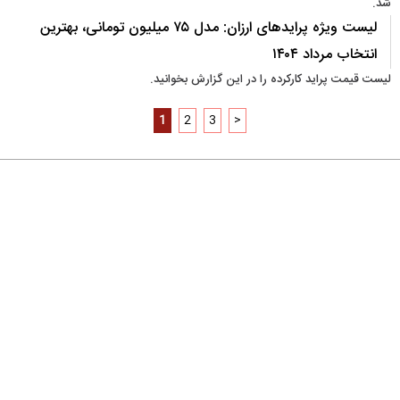
شد.
لیست ویژه پرایدهای ارزان: مدل ۷۵ میلیون تومانی، بهترین
انتخاب مرداد ۱۴۰۴
لیست قیمت پراید کارکرده را در این گزارش بخوانید.
1
2
3
>
درباره ما
تماس با ما
آرشیو
پیوندها
عضویت در خبرنامه
خانواده ما