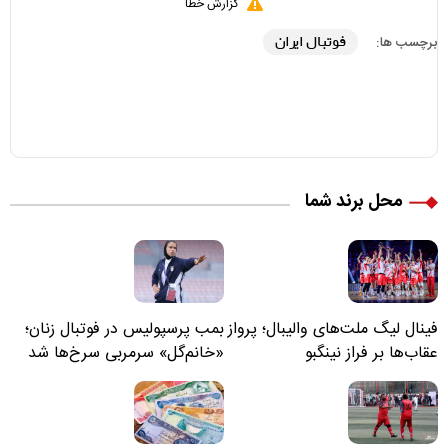
گزارش خطا
فوتبال ایران
برچسب ها:
محل برند شما
فینال لیگ ملت‌های والیبال؛ پرواز
بمب پرسپولیس در فوتبال زنان؛
عقاب‌ها بر فراز نینگبو
«خانم‌گل» سرمربی سرخ‌ها شد