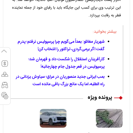
احراز پست نایب‌رئیسی کنفدراسیون فوتبال آسیا کاندیدا خواهد شد. به
این ترتیب وی برای کسب این جایگاه باید با رقبای خود از جمله نماینده
قطر به رقابت بپردازد.
بیشتر بخوانید:
شهریار مغانلو: بعداً می‌گویم چرا پرسپولیس نرفتم؛ پدرم
گفت اگر برمی‌گردی، تراکتور را انتخاب کن!
کارآفرینان استقلال را شکست داد و قهرمان شد؛
پرسپولیس در قعر جدول جام چهارجانبه!
بمب ایرانی جدید منصوریان در عراق؛ سیاوش یزدانی در
راه الطلبه، اما یک مانع بزرگ باقی مانده است
پرونده ویژه