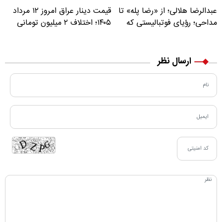
عبدالرضا هلالی؛ از «رضا پله» تا
قیمت دینار عراق امروز ۱۲ مرداد
مداحی؛ رؤیای فوتبالیستی که
۱۴۰۵؛ اختلاف ۲ میلیون تومانی
مسیر زندگی‌اش تغییر کرد
خرید نقدی و کارت بانکی
ارسال نظر