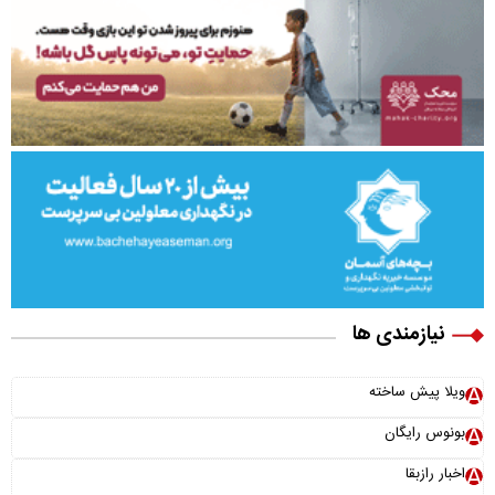
نیازمندی ها
ویلا پیش ساخته
بونوس رایگان
اخبار رازبقا