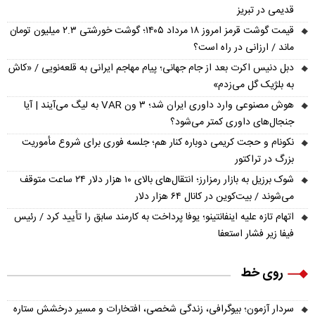
قدیمی در تبریز
قیمت گوشت قرمز امروز ۱۸ مرداد ۱۴۰۵؛ گوشت خورشتی ۲.۳ میلیون تومان
ماند / ارزانی در راه است؟
دبل دنیس اکرت بعد از جام جهانی؛ پیام مهاجم ایرانی به قلعه‌نویی / «کاش
به بلژیک گل می‌زدم»
هوش مصنوعی وارد داوری ایران شد؛ ۳ ون VAR به لیگ می‌آیند | آیا
جنجال‌های داوری کمتر می‌شود؟
نکونام و حجت کریمی دوباره کنار هم؛ جلسه فوری برای شروع مأموریت
بزرگ در تراکتور
شوک برزیل به بازار رمزارز؛ انتقال‌های بالای ۱۰ هزار دلار ۲۴ ساعت متوقف
می‌شوند / بیت‌کوین در کانال ۶۴ هزار دلار
اتهام تازه علیه اینفانتینو؛ یوفا پرداخت به کارمند سابق را تأیید کرد / رئیس
فیفا زیر فشار استعفا
روی خط
سردار آزمون؛ بیوگرافی، زندگی شخصی، افتخارات و مسیر درخشش ستاره