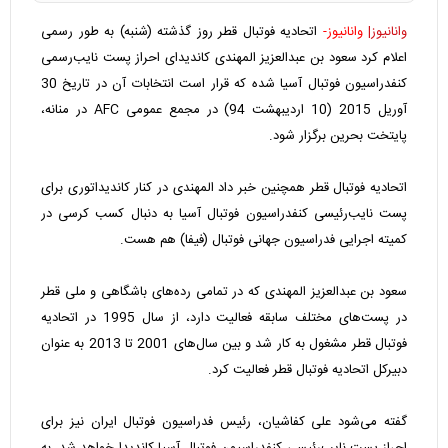
وانانیوز|
وانانیوز-
اتحادیه فوتبال قطر روز گذشته (شنبه) به طور رسمی
اعلام کرد سعود بن عبدالعزیز المهندی کاندیدای احراز پست نایب‌رسمی
کنفدراسیون فوتبال آسیا شده که قرار است انتخابات آن در تاریخ 30
آوریل 2015 (10 اردیبهشت 94) در مجمع عمومی AFC در منانه،
پایتخت بحرین برگزار شود.
اتحادیه فوتبال قطر همچنین خبر داد المهندی در کنار کاندیداتوری برای
پست نایب‌رئیسی کنفدراسیون فوتبال آسیا به دنبال کسب کرسی در
کمیته اجرایی فدراسیون جهانی فوتبال (فیفا) هم هست.
سعود بن عبدالعزیز المهندی که در تمامی رده‌های باشگاهی و ملی قطر
در پست‌های مختلف سابقه فعالیت دارد، از سال 1995 در اتحادیه
فوتبال قطر مشغول به کار شد و بین سال‌های 2001 تا 2013 به عنوان
دبیرکل اتحادیه فوتبال قطر فعالیت کرد.
گفته می‌شود علی کفاشیان، رئیس فدراسیون فوتبال ایران نیز برای