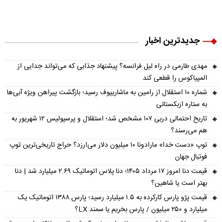
جدیدترین اخبار
مهدی طارمی در راه لیل فرانسه؟ پیشنهاد جذابی که می‌تواند جدایی از
المپیاکوس را قطعی کند
شماره ۱۰ استقلال از رامین به ماشاریپوف رسید؛ بازگشت پیراهن ویژه آبی‌ها
به ستاره ازبکستانی
تاریخ احتمالی دربی ۱۰۷ مشخص شد؛ استقلال و پرسپولیس ۱۲ شهریور به
هم می‌رسند؟
توپ «دست خدا» مارادونا ۱۰ میلیون دلار می‌ارزد؟ حراج تاریخی‌ترین توپ
فوتبال جهان
قیمت دنا امروز ۱۷ مرداد ۱۴۰۵؛ دنا پلاس اتوماتیک ۲.۶۹ میلیارد شد | دنا
بهتر است یا شاهین؟
قیمت پژو پارس کارکرده به ۱.۵ میلیارد رسید؛ پارس ۱۳۸۸ اتوماتیک یک
میلیارد و ۲۵۰ میلیون / پارس بخریم یا سمند LX؟