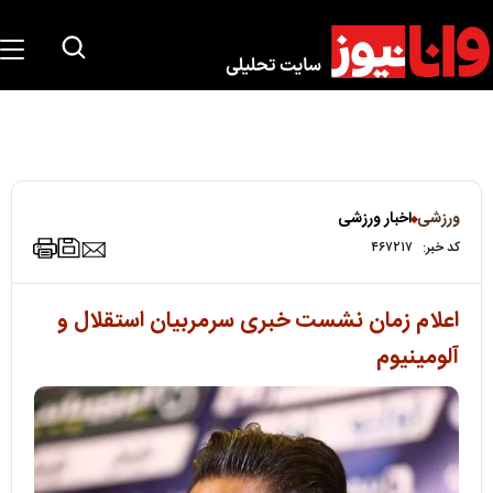
ورزشی
اخبار ورزشی
کد خبر:
۴۶۷۲۱۷
اعلام زمان نشست خبری سرمربیان استقلال و
آلومینیوم