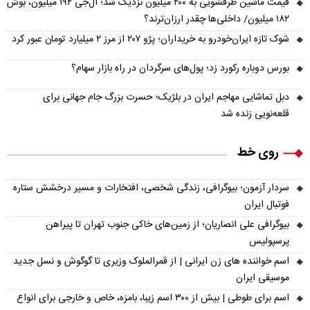
قیمت ماشین ظرفشویی به ۲۰۰ میلیون نزدیک شد؛ ال‌جی ۱۹۲ میلیون، بوش
۱۸۲ میلیون/ داخلی‌ها چقدر ارزان‌ترند؟
شوک تازه ایران‌خودرو به خریداران؛ پژو ۲۰۷ از مرز ۲ میلیارد تومان عبور کرد
بورس دوباره رکورد زد؛ پول‌های سرگردان در راه بازار سهام؟
دبل تماشایی مهاجم ایران در بلژیک؛ حسرت بزرگ جام جهانی برای
قلعه‌نویی زنده شد
روی خط
سردار آزمون؛ بیوگرافی، زندگی شخصی، افتخارات و مسیر درخشش ستاره
فوتبال ایران
بیوگرافی علی انصاریان؛ از زمین‌های خاکی جنوب تهران تا پیراهن
پرسپولیس
اسم خواننده های زن ایرانی | از قمرالملوک وزیری تا گوگوش و نسل جدید
موسیقی ایران
اسم برای طوطی | بیش از ۳۰۰ اسم زیبا، بامزه، خاص و خارجی برای انواع