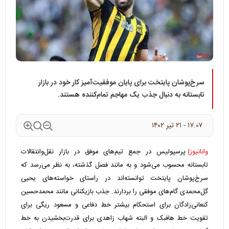
سرخ‌پوشان پایتخت برای پایان موفقیت‌آمیز کار خود در بازار
تابستانه به دنبال جذب یک مهاجم تمام‌کننده هستند.
۱۷:۰۷ - ۲۱ تير ۱۴۰۲
وانانیوز|
پرسپولیس در جمع تیم‌های موفق در بازار نقل‌وانتقالات
تابستانه محسوب می‌شود و به مانند فصل گذشته، به نظر می‌رسد که
سرخ‌پوشان پایتخت توانسته‌اند در راستای خواسته‌های یحیی
گل‌محمدی گام‌های موفقی را بردارند. جذب بازیکنانی مانند محمدحسین
کنعانی‌زادگان برای استحکام بیشتر خط دفاعی و مسعود ریگی برای
تقویت خط هافبک و البته شهاب زاهدی برای قدرت‌بخشیدن به خط