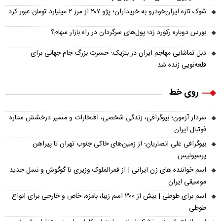
شوک تازه ایران‌خودرو به خریداران؛ پژو ۲۰۷ از مرز ۲ میلیارد تومان عبور کرد
بورس دوباره رکورد زد؛ پول‌های سرگردان در راه بازار سهام؟
دبل تماشایی مهاجم ایران در بلژیک؛ حسرت بزرگ جام جهانی برای
قلعه‌نویی زنده شد
روی خط
سردار آزمون؛ بیوگرافی، زندگی شخصی، افتخارات و مسیر درخشش ستاره
فوتبال ایران
بیوگرافی علی انصاریان؛ از زمین‌های خاکی جنوب تهران تا پیراهن
پرسپولیس
اسم خواننده های زن ایرانی | از قمرالملوک وزیری تا گوگوش و نسل جدید
موسیقی ایران
اسم برای طوطی | بیش از ۳۰۰ اسم زیبا، بامزه، خاص و خارجی برای انواع
طوطی