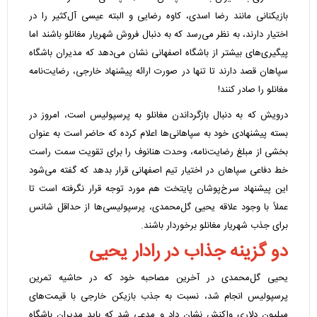
بازیکنانی مانند رضا اسدی، کاوه رضایی و البته عیسی آل‌کثیر را در
اختیار دارند، به نظر می‌رسد که به دنبال فروش شهریار مغانلو باشند اما
پیگیری‌های بیشتر از باشگاه اصفهانی نشان می‌دهد که مدیران باشگاه
سپاهان قصد دارند تا تنها در صورت ارائه پیشنهاد خارجی، رضایت‌نامه
مغانلو را صادر کنند!
درویش که به دنبال بازگرداندن مغانلو به پرسپولیس است، امروز در
بسته پیشنهادی خود به سپاهانی‌ها اعلام کرده که حاضر است به عنوان
بخشی از مبلغ رضایت‌نامه، وحدت هنانوف را برای تقویت سمت راست
خط دفاعی سپاهان در اختیار تیم اصفهانی قرار بدهد که گفته می‌شود
این پیشنهاد سرخ‌پوشان پایتخت هم مورد توجه قرار نگرفته است تا
عملاً با وجود علاقه یحیی گل‌محمدی، پرسپولیسی‌ها از حداقل شانس
برای جذب شهریار مغانلو برخوردار باشند.
دو گزینه جذاب در رادار یحیی
یحیی گل‌محمدی در آخرین مصاحبه خود که در حاشیه تمرین
پرسپولیس انجام شد، نسبت به جذب بازیکن خارجی با قیمت‌های
میلیون دلاری واکنش نشان داد و مدعی شد که باید مدیران باشگاه