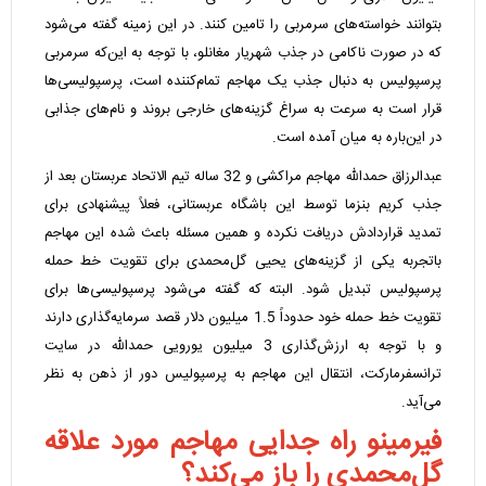
بتوانند خواسته‌های سرمربی را تامین کنند. در این زمینه گفته می‌شود
که در صورت ناکامی در جذب شهریار مغانلو، با توجه به این‌که سرمربی
پرسپولیس به دنبال جذب یک مهاجم تمام‌کننده است، پرسپولیسی‌ها
قرار است به سرعت به سراغ گزینه‌های خارجی بروند و نام‌های جذابی
در این‌باره به میان آمده است.
عبدالرزاق حمدالله مهاجم مراکشی و 32 ساله تیم الاتحاد عربستان بعد از
جذب کریم بنزما توسط این باشگاه عربستانی، فعلاً پیشنهادی برای
تمدید قراردادش دریافت نکرده و همین مسئله باعث شده این مهاجم
باتجربه یکی از گزینه‌های یحیی گل‌محمدی برای تقویت خط حمله
پرسپولیس تبدیل شود. البته که گفته می‌شود پرسپولیسی‌ها برای
تقویت خط حمله خود حدوداً 1.5 میلیون دلار قصد سرمایه‌گذاری دارند
و با توجه به ارزش‌گذاری 3 میلیون یورویی حمدالله در سایت
ترانسفرمارکت، انتقال این مهاجم به پرسپولیس دور از ذهن به نظر
می‌آید.
فیرمینو راه جدایی مهاجم مورد علاقه
گل‌محمدی را باز می‌کند؟