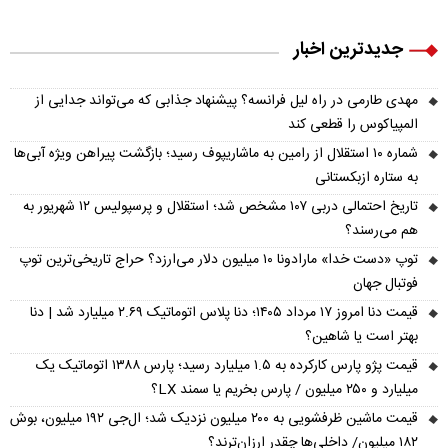
جدیدترین اخبار
مهدی طارمی در راه لیل فرانسه؟ پیشنهاد جذابی که می‌تواند جدایی از
المپیاکوس را قطعی کند
شماره ۱۰ استقلال از رامین به ماشاریپوف رسید؛ بازگشت پیراهن ویژه آبی‌ها
به ستاره ازبکستانی
تاریخ احتمالی دربی ۱۰۷ مشخص شد؛ استقلال و پرسپولیس ۱۲ شهریور به
هم می‌رسند؟
توپ «دست خدا» مارادونا ۱۰ میلیون دلار می‌ارزد؟ حراج تاریخی‌ترین توپ
فوتبال جهان
قیمت دنا امروز ۱۷ مرداد ۱۴۰۵؛ دنا پلاس اتوماتیک ۲.۶۹ میلیارد شد | دنا
بهتر است یا شاهین؟
قیمت پژو پارس کارکرده به ۱.۵ میلیارد رسید؛ پارس ۱۳۸۸ اتوماتیک یک
میلیارد و ۲۵۰ میلیون / پارس بخریم یا سمند LX؟
قیمت ماشین ظرفشویی به ۲۰۰ میلیون نزدیک شد؛ ال‌جی ۱۹۲ میلیون، بوش
۱۸۲ میلیون/ داخلی‌ها چقدر ارزان‌ترند؟