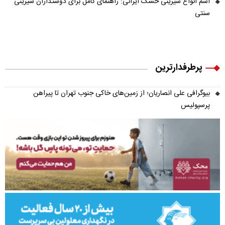
اسم انواع شیرینی خشک ایرانی: راهنمای کامل برای دوستداران شیرینی
سنتی
پرطرفدارترین
بیوگرافی علی انصاریان؛ از زمین‌های خاکی جنوب تهران تا پیراهن
پرسپولیس