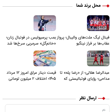
محل برند شما
فینال لیگ ملت‌های والیبال؛ پرواز
بمب پرسپولیس در فوتبال زنان؛
عقاب‌ها بر فراز نینگبو
«خانم‌گل» سرمربی سرخ‌ها شد
عبدالرضا هلالی؛ از «رضا پله» تا
قیمت دینار عراق امروز ۱۲ مرداد
مداحی؛ رؤیای فوتبالیستی که
۱۴۰۵؛ اختلاف ۲ میلیون تومانی
مسیر زندگی‌اش تغییر کرد
خرید نقدی و کارت بانکی
ارسال نظر