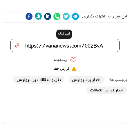
علی(ع)» را جدی‌تر ببینند
این خبر را به اشتراک بگذارید:
کپی لینک
۱
پسندیدم
گزارش خطا
اخبار پرسپولیس
نقل و انتقالات پرسپولیس
برچسب ها:
اخبار نقل و انتقالات