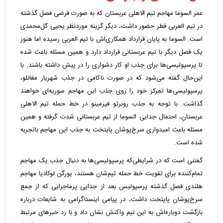
عمر السوما مهاجم تیم الاهلی عربستان که به صورت قرضی فصل گذشته
در تیم العربی قطر حضور داشت، دیگر گزینه موردنظر یحیی گل‌محمدی
است. السوما به پایان قرارداد همکاری‌اش با تیم العربی رسیده اما هنوز
یک فصل دیگر با تیم عربستانی قرارداد دارد و همین مسئله باعث شده
تا پرسپولیسی‌ها برای جذب او کار دشواری را در پیش داشته باشند. با
این‌حال گفته می‌شود که در صورت ناکامی در جذب شهریار مغانلو،
پرسپولیسی‌ها تمرکز خود را روی جذب این مهاجم سوریه‌ای خواهند
گذاشت. با توجه به جذب روبرتو فیرمینو در خط حمله تیم الاهلی
عربستان، احتمال جدایی السوما از تیم عربستانی شدت گرفته و همین
مسئله باعث امیدواری سرخ‌پوشان پایتخت به جذب این مهاجم باتجربه
شده است.
گفتنی است که در شرایطی‌که پرسپولیسی‌ها به دنبال جذب یک مهاجم
تمام‌کننده برای تقویت خط حمله تیم‌شان هستند، یورگن لوکادیا مهاجم
هلندی فصل گذشته پرسپولیس بعد از جدایی پرماجرایی که از جمع
سرخ‌پوشان پایتخت داشت، در پیامی اینستاگرامی به شایعات درباره
بازگشت دوباره‌اش به این تیم واکنش نشان داد و با رد خبرهای مرتبط