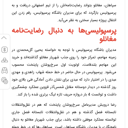
سپاهان، مغانلو بتواند رضایت‌نامه‌اش را از تیم اصفهانی دریافت و به
پرسپولیس بازگردد که برای مدیران باشگاه پرسپولیس، رقم زدن این
انتقال پروژه بسیار سختی به نظر می‌آید.
پرسپولیسی‌ها به دنبال رضایت‌نامه
مغانلو
مدیران باشگاه پرسپولیس با توجه به خواسته یحیی گل‌محمدی در
زمینه مهاجم، تمرکز خود را روی جذب شهریار مغانلو گذاشته‌اند و خرید
این مهاجم بلندقامت، اولویت اول سرخ‌پوشان پایتخت محسوب
می‌شود. پرسپولیس در حال حاضر در خط حمله شهاب زاهدی و مهدی
عبدی را در اختیار دارد که عبدی برای نشان دادن آمادگی فنی بالای خود
روز گذشته در دیدار دوستانه مقابل شمس‌آذر قزوین عملکرد چشمگیری
داشت و توانست 4 بار دروازه حریف تازه لیگ برتری شده را باز کند.
رضا درویش مدیرعامل سرخ‌پوشان پایتخت که هم در نقل‌وانتقالات
تابستانه فصل گذشته و هم در نقل‌وانتقالات تابستانه فصل جاری
توانسته عملکرد موفقی داشته باشد، برای جذب شهریار مغانلو به دنبال
نامه‌نگاری با مدیران باشگاه سپاهان است. سپاهانی‌ها که در خط حمله