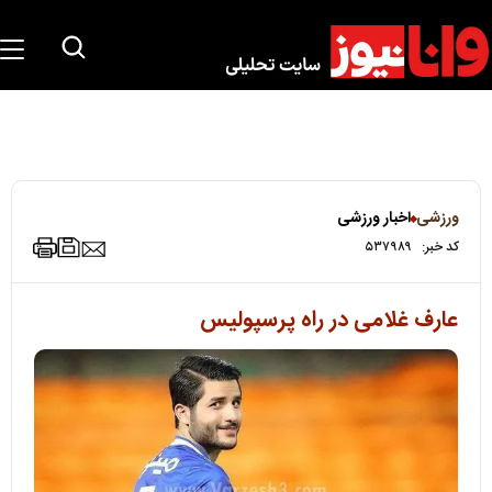
ورزشی
اخبار ورزشی
کد خبر:
۵۳۷۹۸۹
عارف غلامی در راه پرسپولیس