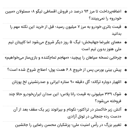
اضافه‌پرداخت تا مرز ۹۴ درصد در فروش اقساطی تیگو ۸؛ مسئولان «مبین
خودرو» را نمی‌بینند؟
قیمت باتری خودرو به مرز ۷ میلیون رسید؛ قبل از خرید این نکته مهم را
بدانید
معمای علیرضا جهانبخش؛ لیگ ۵ روز دیگر شروع می‌شود اما کاپیتان تیم
ملی هنوز بدون تیم است
چرخابی نسخه سپاهان را پیچید؛ «مهاجم تمام‌کننده و بازی‌ساز می‌خواهیم»
پیش‌ بینی بورس پس از خروج ۶.۸ همت پول؛ اصلاح شروع شده است؟
اللهیار دوباره ترکاند؛ گل دقیقه ۹۰ ستاره ایرانی و صدرنشینی لخ پوزنان
شوک ۳۳۹ میلیونی به قیمت رانا پلاس؛ این سدان ایران‌خودرو حالا چند
فروخته می‌شود؟
آتش زیر خاکستر در تراکتور؛ نکونام و بیرانوند زیر یک سقف بعد از آن
«دست رد» جنجالی در تونل آزادی
تغییر بزرگ در رأس امنیت ملی؛ پزشکیان محسن رضایی را جانشین