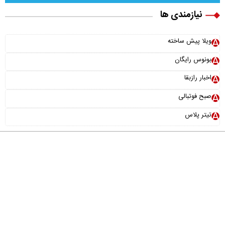
نیازمندی ها
ویلا پیش ساخته
بونوس رایگان
اخبار رازبقا
صبح فوتبالی
تیتر پلاس
درباره ما
تماس با ما
آرشیو
پیوندها
عضویت در خبرنامه