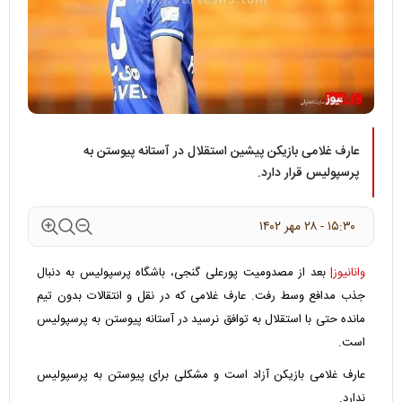
عارف غلامی بازیکن پیشین استقلال در آستانه پیوستن به
پرسپولیس قرار دارد.
۱۵:۳۰ - ۲۸ مهر ۱۴۰۲
وانانیوز|
بعد از مصدومیت پورعلی گنجی، باشگاه پرسپولیس به دنبال
جذب مدافع وسط رفت. عارف غلامی که در نقل و انتقالات بدون تیم
مانده حتی با استقلال به توافق نرسید در آستانه پیوستن به پرسپولیس
است.
عارف غلامی بازیکن آزاد است و مشکلی برای پیوستن به پرسپولیس
ندارد.