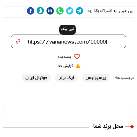
این خبر را به اشتراک بگذارید:
کپی لینک
پسندیدم
گزارش خطا
پرسپولیس
لیگ برتر
فوتبال ایران
برچسب ها:
محل برند شما