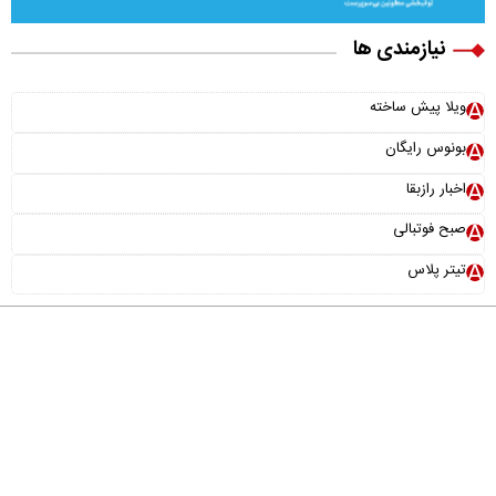
نیازمندی ها
ویلا پیش ساخته
بونوس رایگان
اخبار رازبقا
صبح فوتبالی
تیتر پلاس
درباره ما
تماس با ما
آرشیو
پیوندها
عضویت در خبرنامه