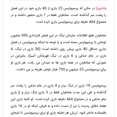
وانانیوز|
در حالی که پرسپولیس 23 بازی از 40 بازی خود در این فصل
را پشت سر گذاشته است، صادقیان فقط در 7 بازی حضور داشته و در
مجموع 464 دقیقه برای پرسپولیس بازی کرده است.
صادقیان طبق اطلاعات سازمان لیگ در این فصل قراردادی 950 میلیون
تومانی با پرسپولیس بسته است و با توجه به اینکه پرسپولیس در فصل
جاری حداقل 40 بازی پیش روی داشته است (30 بازی در لیگ، 4
بازی در جام حذفی و 6 بازی در لیگ قهرمانان آسیا)، بنابراین در
صورتی که صادقیان در همه بازی ها به میدان می رفت، هر بازی او
برای پرسپولیس 23 میلیون و 750 هزار تومان هزینه بر می داشت.
پرسپولیس 19 بازی در لیگ برتر و 4 بازی در جام حذفی را پشت سر
گذاشته و طی این مدت صادقیان فقط در 5 بازی لیگ برتر و 2 بازی
جام حذفی و در مجموع 464 دقیقه بازی کرده است. او البته بازی این
هفته مقابل پدیده را نیز از دست داده و به فرض اینکه او در 16 بازی
باقیمانده حاضر شود، ارزش هر دقیقه بازی او برای پرسپولیس تا اینجای