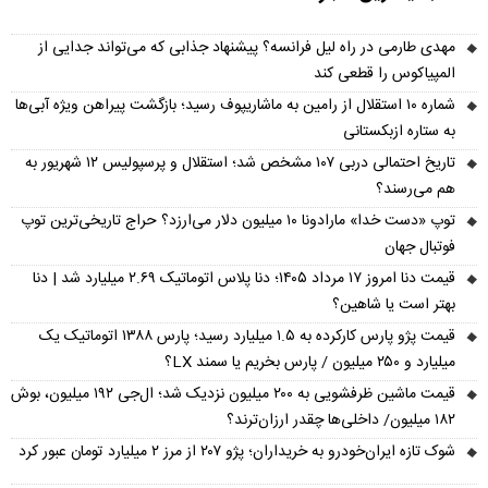
مهدی طارمی در راه لیل فرانسه؟ پیشنهاد جذابی که می‌تواند جدایی از
المپیاکوس را قطعی کند
شماره ۱۰ استقلال از رامین به ماشاریپوف رسید؛ بازگشت پیراهن ویژه آبی‌ها
به ستاره ازبکستانی
تاریخ احتمالی دربی ۱۰۷ مشخص شد؛ استقلال و پرسپولیس ۱۲ شهریور به
هم می‌رسند؟
توپ «دست خدا» مارادونا ۱۰ میلیون دلار می‌ارزد؟ حراج تاریخی‌ترین توپ
فوتبال جهان
قیمت دنا امروز ۱۷ مرداد ۱۴۰۵؛ دنا پلاس اتوماتیک ۲.۶۹ میلیارد شد | دنا
بهتر است یا شاهین؟
قیمت پژو پارس کارکرده به ۱.۵ میلیارد رسید؛ پارس ۱۳۸۸ اتوماتیک یک
میلیارد و ۲۵۰ میلیون / پارس بخریم یا سمند LX؟
قیمت ماشین ظرفشویی به ۲۰۰ میلیون نزدیک شد؛ ال‌جی ۱۹۲ میلیون، بوش
۱۸۲ میلیون/ داخلی‌ها چقدر ارزان‌ترند؟
شوک تازه ایران‌خودرو به خریداران؛ پژو ۲۰۷ از مرز ۲ میلیارد تومان عبور کرد