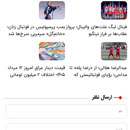
فینال لیگ ملت‌های والیبال؛ پرواز
بمب پرسپولیس در فوتبال زنان؛
عقاب‌ها بر فراز نینگبو
«خانم‌گل» سرمربی سرخ‌ها شد
عبدالرضا هلالی؛ از «رضا پله» تا
قیمت دینار عراق امروز ۱۲ مرداد
مداحی؛ رؤیای فوتبالیستی که
۱۴۰۵؛ اختلاف ۲ میلیون تومانی
مسیر زندگی‌اش تغییر کرد
خرید نقدی و کارت بانکی
ارسال نظر