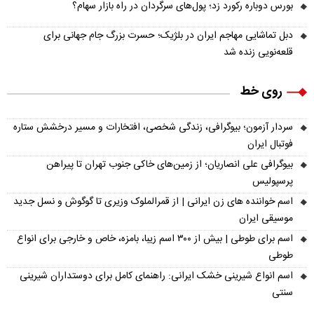
بورس دوباره رکورد زد؛ پول‌های سرگردان در راه بازار سهام؟
دبل تماشایی مهاجم ایران در بلژیک؛ حسرت بزرگ جام جهانی برای
قلعه‌نویی زنده شد
روی خط
سردار آزمون؛ بیوگرافی، زندگی شخصی، افتخارات و مسیر درخشش ستاره
فوتبال ایران
بیوگرافی علی انصاریان؛ از زمین‌های خاکی جنوب تهران تا پیراهن
پرسپولیس
اسم خواننده های زن ایرانی | از قمرالملوک وزیری تا گوگوش و نسل جدید
موسیقی ایران
اسم برای طوطی | بیش از ۳۰۰ اسم زیبا، بامزه، خاص و خارجی برای انواع
طوطی
اسم انواع شیرینی خشک ایرانی: راهنمای کامل برای دوستداران شیرینی
سنتی