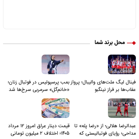
محل برند شما
فینال لیگ ملت‌های والیبال؛ پرواز
بمب پرسپولیس در فوتبال زنان؛
عقاب‌ها بر فراز نینگبو
«خانم‌گل» سرمربی سرخ‌ها شد
عبدالرضا هلالی؛ از «رضا پله» تا
قیمت دینار عراق امروز ۱۲ مرداد
مداحی؛ رؤیای فوتبالیستی که
۱۴۰۵؛ اختلاف ۲ میلیون تومانی