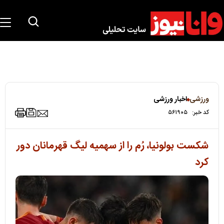
ورزشی
اخبار ورزشی
کد خبر:
۵۶۱۹۰۵
شکست بولونیا، رُم را از سهمیه لیگ قهرمانان دور
کرد