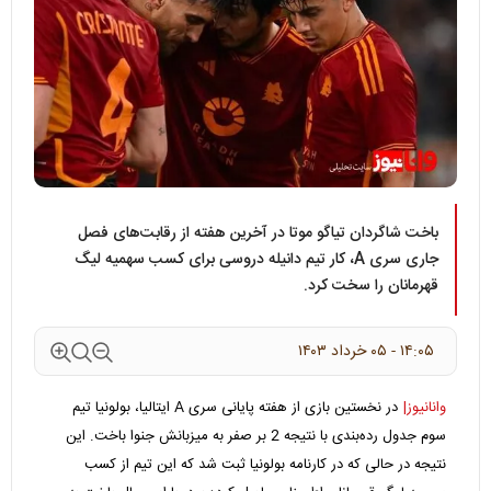
باخت شاگردان تیاگو موتا در آخرین هفته از رقابت‌های فصل
جاری سری A، کار تیم دانیله دروسی برای کسب سهمیه لیگ
قهرمانان را سخت کرد.
۱۴:۰۵ - ۰۵ خرداد ۱۴۰۳
وانانیوز|
در نخستین بازی از هفته پایانی سری A ایتالیا، بولونیا تیم
سوم جدول رده‌بندی با نتیجه 2 بر صفر به میزبانش جنوا باخت. این
نتیجه در حالی که در کارنامه بولونیا ثبت شد که این تیم از کسب