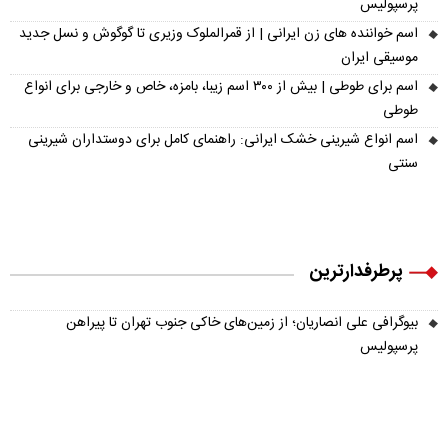
پرسپولیس
اسم خواننده های زن ایرانی | از قمرالملوک وزیری تا گوگوش و نسل جدید
موسیقی ایران
اسم برای طوطی | بیش از ۳۰۰ اسم زیبا، بامزه، خاص و خارجی برای انواع
طوطی
اسم انواع شیرینی خشک ایرانی: راهنمای کامل برای دوستداران شیرینی
سنتی
پرطرفدارترین
بیوگرافی علی انصاریان؛ از زمین‌های خاکی جنوب تهران تا پیراهن
پرسپولیس