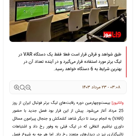
طبق شواهد و قرائن قرار است فعلا فقط یک دستگاه VAR در
لیگ برتر مورد استفاده قرار می‌گیرد و در آینده تعداد آن در
بهترین شرایط به 6 دستگاه خواهد رسید.
۰۳:۰۸ - ۲۳ مرداد ۱۴۰۳
وانانیوز|
بیست‌وچهارمین دوره رقابت‌های لیگ برتر فوتبال ایران از روز
25 مرداد آغاز می‌شود. پیش از این قرار بود فصل جدید با حضور
(VAR) به انجام برسد تا دیگر شاهد کشمکش‌ و جنجال‌ پیرامون مسائل
داوری نباشیم. اتفاقی که در لیگ قبلی به وفور رخ داد و اشتباهات
تاثیرگذاری نیز در دیدارهای متعدد رخ داد. اما هر چه به شروع فصل