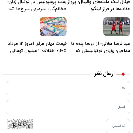
فینال لیگ ملت‌های والیبال؛ پرواز
بمب پرسپولیس در فوتبال زنان؛
عقاب‌ها بر فراز نینگبو
«خانم‌گل» سرمربی سرخ‌ها شد
عبدالرضا هلالی؛ از «رضا پله» تا
قیمت دینار عراق امروز ۱۲ مرداد
مداحی؛ رؤیای فوتبالیستی که
۱۴۰۵؛ اختلاف ۲ میلیون تومانی
مسیر زندگی‌اش تغییر کرد
خرید نقدی و کارت بانکی
ارسال نظر