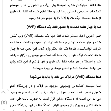
04-1403 نزدیک‌تر شدیم، امیدها برای برگزاری تمام بازی‌ها با سیستم
کمک‌داور ویدیویی کاهش پیدا کرد و حالا اعلام شده که فقط یک بازی
از هفته نخست لیگ 24 با (VAR) به انجام خواهد رسید.
سه یا چهار هفته نخست با حضور فقط یک دستگاه (VAR)
طبق آخرین اخبار منتشر شده، فعلا تنها یک دستگاه (VAR) وارد کشور
شده و قرار است حدود پنج دستگاه دیگر در صورت پرداخت اقساط به
شرکت تولیدکننده، تقریبا یک ماه دیگر وارد شود. این یعنی سه یا چهار
هفته نخست لیگ تنها با یک دستگاه کمک‌داور ویدیویی برگزار خواهد
شد و احتمالا در هر هفته فقط یک بازی و تنها 2 تیم از این تکنولوژی
می‌توانند استفاده کنند و الباقی تیم‌ها بی‌بهره می‌مانند.
فقط دستگاه (VAR) در اراک می‌ماند یا جابه‌جا می‌شود؟
تنها سیستم کمک‌داور ویدیویی موجود در اراک و در ورزشگاه امام
خمینی نصب شده است. سوال و ابهام دیگری که در اذهان به وجود
می‌آید این است که دستگاه مذکور قرار است به صورت ثابت طی چند
هفته ابتدایی و پیش از رسیدن الباقی دستگاه‌ها در این ورزشگاه باقی