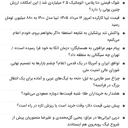
شوک قیمتی دنا پلاس؛ اتوماتیک ۲.۵ میلیاردی شد | این امکانات ارزش
چنین پولی را دارد؟
قیمت تیبا کارکرده امروز ۱۶ مرداد ۱۴۰۵؛ تیبا مدل ۱۴۰۰ به ۸۸۰ میلیون تومان
رسید
واکنش تند پزشکیان به شایعه استعفا؛ «اگر بخواهم بروم، خودم اعلام
می‌کنم»
پیام مهم عراقچی به همسایگان؛ «زمان اتکا به خود فرا رسیده است» /
تهران چه سیگنالی به منطقه داد؟
توافق ایران و آمریکا در یک قدمی اعلام؟ چشم بازارها به تصمیم نهایی
شورای عالی امنیت ملی
چراغ سبز طارمی به لیل؛ «نه» به لیگ‌های عربی و آماده برای یک انتقال
بزرگ در فرانسه؟
هشدار به خریداران طلا؛ شنبه قیمت‌ها دوباره صعودی می‌شود؟
پیش‌ بینی قیمت دلار؛ وقت خرید است یا ریزش تازه در راه است؟
دربی ایرانی‌ها در عراق؛ یحیی گل‌محمدی و علیرضا منصوریان پیش از
شروع لیگ روبه‌روی هم ایستادند