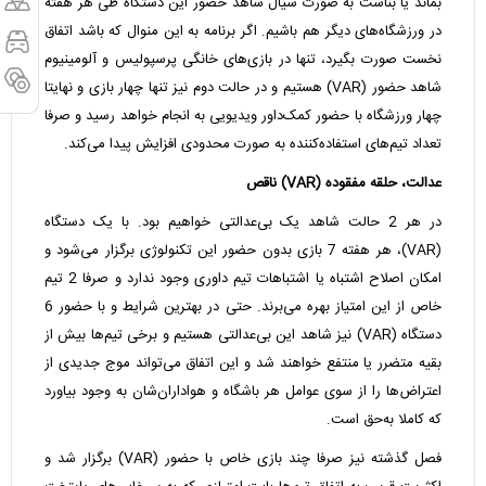
بماند یا بناست به صورت سیال شاهد حضور این دستگاه طی هر هفته
در ورزشگاه‌های دیگر هم باشیم. اگر برنامه به این منوال که باشد اتفاق
نخست صورت بگیرد، تنها در بازی‌های خانگی پرسپولیس و آلومینیوم
شاهد حضور (VAR) هستیم و در حالت دوم نیز تنها چهار بازی و نهایتا
چهار ورزشگاه با حضور کمک‌داور ویدیویی به انجام خواهد رسید و صرفا
تعداد تیم‌های استفاده‌کننده به صورت محدودی افزایش پیدا می‌کند.
عدالت، حلقه مفقوده (VAR) ناقص
در هر 2 حالت شاهد یک بی‌عدالتی خواهیم بود. با یک دستگاه
(VAR)، هر هفته 7 بازی بدون حضور این تکنولوژی برگزار می‌شود و
امکان اصلاح اشتباه یا اشتباهات تیم داوری وجود ندارد و صرفا 2 تیم
خاص از این امتیاز بهره می‌برند. حتی در بهترین شرایط و با حضور 6
دستگاه (VAR) نیز شاهد این بی‌عدالتی هستیم و برخی تیم‌ها بیش از
بقیه متضرر یا منتفع خواهند شد و این اتفاق می‌تواند موج جدیدی از
اعتراض‌ها را از سوی عوامل هر باشگاه و هواداران‌شان به وجود بیاورد
که کاملا به‌حق است.
فصل گذشته نیز صرفا چند بازی خاص با حضور (VAR) برگزار شد و