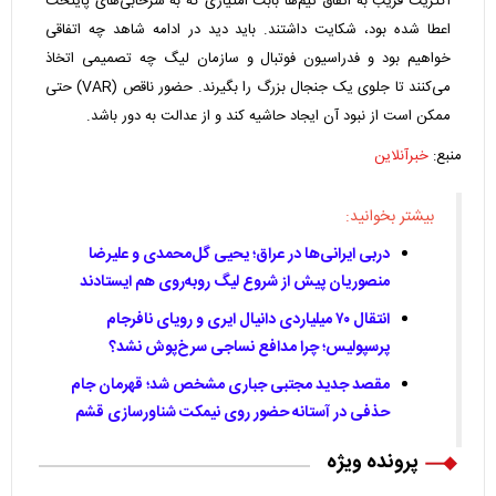
اکثریت قریب به اتفاق تیم‌ها بابت امتیازی که به سرخابی‌های پایتخت
اعطا شده بود، شکایت داشتند. باید دید در ادامه شاهد چه اتفاقی
خواهیم بود و فدراسیون فوتبال و سازمان لیگ چه تصمیمی اتخاذ
می‌کنند تا جلوی یک جنجال بزرگ را بگیرند. حضور ناقص (VAR) حتی
ممکن است از نبود آن ایجاد حاشیه کند و از عدالت به دور باشد.
منبع:
خبرآنلاین
بیشتر بخوانید:
دربی ایرانی‌ها در عراق؛ یحیی گل‌محمدی و علیرضا
منصوریان پیش از شروع لیگ روبه‌روی هم ایستادند
انتقال ۷۰ میلیاردی دانیال ایری و رویای نافرجام
پرسپولیس؛ چرا مدافع نساجی سرخ‌پوش نشد؟
مقصد جدید مجتبی جباری مشخص شد؛ قهرمان جام
حذفی در آستانه حضور روی نیمکت شناورسازی قشم
پرونده ویژه