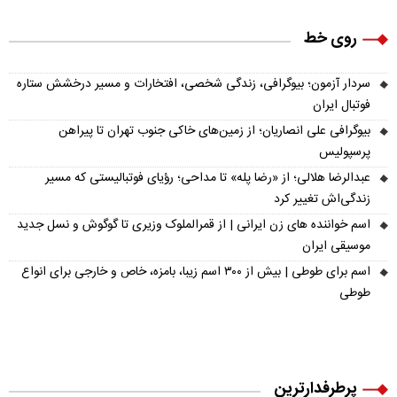
روی خط
سردار آزمون؛ بیوگرافی، زندگی شخصی، افتخارات و مسیر درخشش ستاره
فوتبال ایران
بیوگرافی علی انصاریان؛ از زمین‌های خاکی جنوب تهران تا پیراهن
پرسپولیس
عبدالرضا هلالی؛ از «رضا پله» تا مداحی؛ رؤیای فوتبالیستی که مسیر
زندگی‌اش تغییر کرد
اسم خواننده های زن ایرانی | از قمرالملوک وزیری تا گوگوش و نسل جدید
موسیقی ایران
اسم برای طوطی | بیش از ۳۰۰ اسم زیبا، بامزه، خاص و خارجی برای انواع
طوطی
پرطرفدارترین