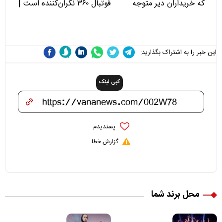
که خریداران دیر متوجه
فوتبال ۳۶۰ نگران‌کننده است |
می‌شوند
نقد سرمربی تیم ملی نباید
هزینه داشته باشد
این خبر را به اشتراک بگذارید:
کپی لینک
پسندیدم
گزارش خطا
محل برند شما