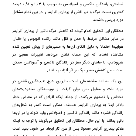
شناختی، رانندگان تاکسی و آمبولانس به ترتیب با ۱.۰۳ و ۰.۹۱ درصد
کمترین نسبت مرگ و میر ناشی از بیماری آلزایمر را در بین تمام مشاغل
مورد بررسی داشتند.
محققان این تحقیق اعلام کردند که کاهش مرگ ناشی از بیماری آلزایمر
در سایر مشاغل مرتبط با حمل و نقل مانند راننده اتوبوس یا خلبان
هواپیما احتمالا به دلیل اتکای آن‌ها به مسیرهای از پیش تعیین شده
مشاهده نشده، که این مساله نشان می‌دهد تغییرات عصبی در
هیپوکامپ یا جاهای دیگر مغز در رانندگان تاکسی و آمبولانس ممکن
است عامل کاهش خطر مرگ بر اثر آلزایمر باشند.
این یک مطالعه مشاهده‌ای است، بنابراین هیچ نتیجه‌گیری قطعی در
مورد علت و معلول نمی توان گرفت. و نویسندگان محدودیت‌های
مختلفی را تصدیق می‌کنند، از جمله اینکه افرادی که در معرض خطر
بالاتر ابتلا به بیماری آلزایمر هستند، ممکن است کمتر به شغل‌های
رانندگی فشرده مانند رانندگی تاکسی و آمبولانس وارد شوند یا در آن‌ها
باقی بمانند. با این حال، محققان این تحقیق می‌گویند با توجه به اینکه
علائم بیماری آلزایمر معمولا پس از سن کار ایجاد می شود، بعید است