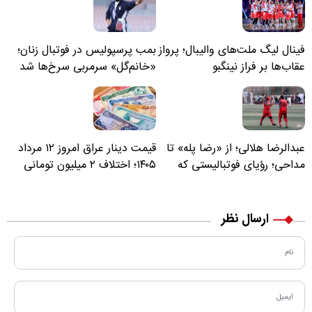
فینال لیگ ملت‌های والیبال؛ پرواز
بمب پرسپولیس در فوتبال زنان؛
عقاب‌ها بر فراز نینگبو
«خانم‌گل» سرمربی سرخ‌ها شد
عبدالرضا هلالی؛ از «رضا پله» تا
قیمت دینار عراق امروز ۱۲ مرداد
مداحی؛ رؤیای فوتبالیستی که
۱۴۰۵؛ اختلاف ۲ میلیون تومانی
مسیر زندگی‌اش تغییر کرد
خرید نقدی و کارت بانکی
ارسال نظر