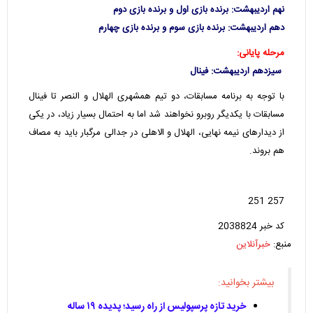
نهم اردیبهشت: برنده بازی اول و برنده بازی دوم
دهم اردیبهشت: برنده بازی سوم و برنده بازی چهارم
مرحله پایانی:
سیزدهم اردیبهشت: فینال
با توجه به برنامه مسابقات، دو تیم همشهری الهلال و النصر تا فینال
مسابقات با یکدیگر روبرو نخواهند شد اما به احتمال بسیار زیاد، در یکی
از دیدارهای نیمه نهایی، الهلال و الاهلی در جدالی مرگبار باید به مصاف
هم بروند.
257 251
کد خبر 2038824
منبع:
خبرآنلاین
بیشتر بخوانید:
خرید تازه پرسپولیس از راه رسید؛ پدیده ۱۹ ساله