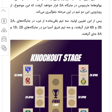
یوکوهاما مارینوس در جایگاه 3A قرار خواهد گرفت که این موضوع، از
رویارویی این دو تیم در این مرحله جلوگیری می‌کند.
پس از این تعیین اولیه، سه تیم باقی‌مانده از غرب در جایگاه‌های 2A،
3B و 4B قرار گرفتند، و سه تیم شرق آسیا نیز در جایگاه‌های 1B، 2B و
4A جای گرفتند.