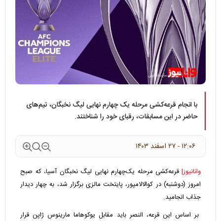
با انجام قرعه‌کشی مرحله یک چهارم نهایی لیگ نخبگان، تیم‌های
حاضر در این مسابقات، رقبای خود را شناختند.
۱۲:۰۶ - ۲۷ اسفند ۱۴۰۳
وانانیوز|
قرعه‌کشی مرحله یک‌چهارم نهایی لیگ نخبگان آسیا، که صبح
امروز (دوشنبه) در کوالالامپور، پایتخت مالزی برگزار شد، به چهار دیدار
جذاب انجامید.
بر اساس این قرعه، النصر باید مقابل یوکوهاما مارینوس ژاپن قرار