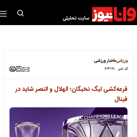
ورزشی
اخبار ورزشی
کد خبر:
۶۱۳۱۹۱
قرعه‌کشی لیگ نخبگان؛ الهلال و النصر شاید در
فینال