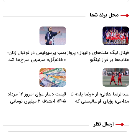
محل برند شما
فینال لیگ ملت‌های والیبال؛ پرواز
بمب پرسپولیس در فوتبال زنان؛
عقاب‌ها بر فراز نینگبو
«خانم‌گل» سرمربی سرخ‌ها شد
عبدالرضا هلالی؛ از «رضا پله» تا
قیمت دینار عراق امروز ۱۲ مرداد
مداحی؛ رؤیای فوتبالیستی که
۱۴۰۵؛ اختلاف ۲ میلیون تومانی
مسیر زندگی‌اش تغییر کرد
خرید نقدی و کارت بانکی
ارسال نظر