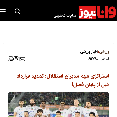
ورزشی
اخبار ورزشی
کد خبر:
۶۱۳۷۶۸
استراتژی مهم مدیران استقلال؛ تمدید قرارداد
قبل از پایان فصل!