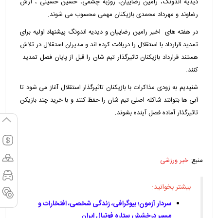
دیدیه اندونگ، رامین رضاییان، روزبه چشمی، حسین حسینی ، آرش
رضاوند و مهرداد محمدی بازیکنان مهمی محسوب می شوند.
در هفته های اخیر رامین رضاییان و دیدیه اندونگ پیشنهاد اولیه برای
تمدید قرارداد با استقلال را دریافت کرده اند و مدیران استقلال در تلاش
هستند قرارداد بازیکنان تاثیرگذار تیم شان را قبل از پایان فصل تمدید
کنند.
شنیدیم به زودی مذاکرات با بازیکنان تاثیرگذار استقلال آغاز می شود تا
آبی ها بتوانند شاکله اصلی تیم شان را حفظ کنند و با خرید چند بازیکن
تاثیرگذار آماده فصل آینده بشوند.
منبع:
خبر ورزشی
بیشتر بخوانید:
سردار آزمون؛ بیوگرافی، زندگی شخصی، افتخارات و
مسیر درخشش ستاره فوتبال ایران