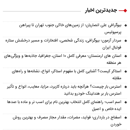
جدیدترین اخبار
بیوگرافی علی انصاریان؛ از زمین‌های خاکی جنوب تهران تا پیراهن
پرسپولیس
سردار آزمون؛ بیوگرافی، زندگی شخصی، افتخارات و مسیر درخشش ستاره
فوتبال ایران
استان های ارمنستان؛ معرفی کامل ۱۰ استان، جغرافیا، جاذبه‌ها و ویژگی‌های
هر منطقه
استاکر کیست؟ آشنایی کامل با مفهوم استاکر، انواع، نشانه‌ها و راه‌های
مقابله
استرس بار چیست؟ هرآنچه باید درباره کاربرد، مزایا، معایب، انواع و تأثیر
استرس بار بر هندلینگ خودرو بدانید
اسم اسب؛ راهنمای کامل انتخاب بهترین نام برای اسب نر و ماده با صدها
ایده خاص و اصیل
اسفناج در بارداری؛ فواید، مضرات، مقدار مجاز مصرف و بهترین روش
خوردن