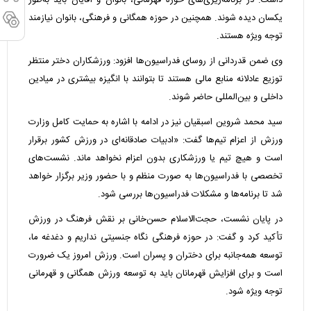
داشت: در برنامه‌ریزی‌های حوزه قهرمانی، بانوان و آقایان باید به‌طور
یکسان دیده شوند. همچنین در حوزه همگانی و فرهنگی، بانوان نیازمند
توجه ویژه هستند.
وی ضمن قدردانی از روسای فدراسیون‌ها افزود: ورزشکاران دختر منتظر
توزیع عادلانه منابع مالی هستند تا بتوانند با انگیزه بیشتری در میادین
داخلی و بین‌المللی حاضر شوند.
سید محمد شروین اسبقیان نیز در ادامه با اشاره به حمایت کامل وزارت
ورزش از اعزام تیم‌ها گفت: «ادبیات صادقانه‌ای در ورزش کشور برقرار
است و هیچ تیم یا ورزشکاری بدون اعزام نخواهد ماند. نشست‌های
تخصصی با فدراسیون‌ها به صورت منظم و با حضور وزیر برگزار خواهد
شد تا برنامه‌ها و مشکلات فدراسیون‌ها بررسی شود.
در پایان نشست، حجت‌الاسلام حسن‌خانی بر نقش فرهنگ در ورزش
تأکید کرد و گفت: در حوزه فرهنگی نگاه جنسیتی نداریم و دغدغه ما،
توسعه همه‌جانبه برای دختران و پسران است. ورزش امروز یک ضرورت
است و برای افزایش قهرمانان باید به توسعه ورزش همگانی و قهرمانی
توجه ویژه شود.