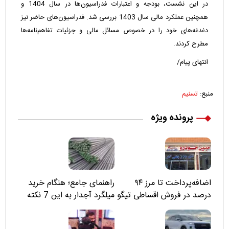
در این نشست، بودجه و اعتبارات فدراسیون‌ها در سال 1404 و
همچنین عملکرد مالی سال 1403 بررسی شد. فدراسیون‌های حاضر نیز
دغدغه‌های خود را در خصوص مسائل مالی و جزئیات تفاهم‌نامه‌ها
مطرح کردند.
انتهای پیام/
منبع:
تسنیم
پرونده ویژه
اضافه‌پرداخت تا مرز ۹۴
راهنمای جامع؛ هنگام خرید
درصد در فروش اقساطی تیگو
میلگرد آجدار به این 7 نکته
۸؛ مسئولان «مبین خودرو» را
توجه کنید
نمی‌بینند؟