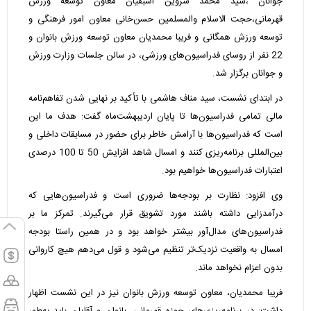
جوانان ،سید محمد شروین اسبقیان معاون توسعه ورزش
قهرمانی،حجت الاسلام والمسلمین حسن‌خانی معاون امور فرهنگی و
توسعه ورزش همگانی و فریبا محمدیان معاون توسعه ورزش بانوان و
22 نفر از روسای فدراسیون‌های ورزشی، در سالن جلسات وزارت ورزش
و جوانان برگزار شد.
در ابتدای نشست، سید مناف هاشمی با تأکید بر نهایی شدن تفاهم‌نامه
مالی تمامی فدراسیون‌ها تا پایان اردیبهشت‌ماه گفت: هدف ما این
است که فدراسیون‌ها با آرامش خاطر برای حضور در مسابقات داخلی و
بین‌المللی برنامه‌ریزی کنند و امسال شاهد افزایش 50 تا 100 درصدی
اعتبارات فدراسیون‌ها خواهیم بود.
وی افزود: نظارت بر بودجه‌ها ضروری است و فدراسیون‌هایی که
درآمدزایی داشته باشند مورد تشویق قرار می‌گیرند. تمرکز ما بر
فدراسیون‌های مدال‌آور بیشتر خواهد بود و در همین راستا بودجه
امسال به واقعیت نزدیک‌تر تنظیم می‌شود و قول می‌دهم هیچ کاروانی
بدون اعزام نخواهد ماند.
فریبا محمدیان، معاون توسعه ورزش بانوان نیز در این نشست اظهار