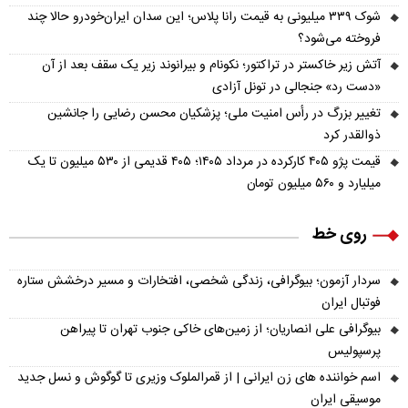
شوک ۳۳۹ میلیونی به قیمت رانا پلاس؛ این سدان ایران‌خودرو حالا چند
فروخته می‌شود؟
آتش زیر خاکستر در تراکتور؛ نکونام و بیرانوند زیر یک سقف بعد از آن
«دست رد» جنجالی در تونل آزادی
تغییر بزرگ در رأس امنیت ملی؛ پزشکیان محسن رضایی را جانشین
ذوالقدر کرد
قیمت پژو ۴۰۵ کارکرده در مرداد ۱۴۰۵؛ ۴۰۵ قدیمی از ۵۳۰ میلیون تا یک
میلیارد و ۵۶۰ میلیون تومان
روی خط
سردار آزمون؛ بیوگرافی، زندگی شخصی، افتخارات و مسیر درخشش ستاره
فوتبال ایران
بیوگرافی علی انصاریان؛ از زمین‌های خاکی جنوب تهران تا پیراهن
پرسپولیس
اسم خواننده های زن ایرانی | از قمرالملوک وزیری تا گوگوش و نسل جدید
موسیقی ایران