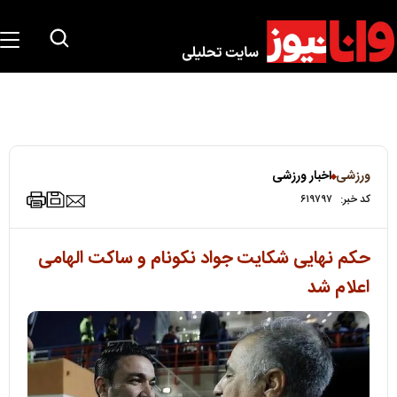
ورزشی
اخبار ورزشی
کد خبر:
۶۱۹۷۹۷
حکم نهایی شکایت جواد نکونام و ساکت الهامی
اعلام شد