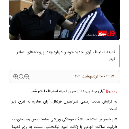
کمیته استیناف آرای جدید خود را درباره چند پرونده‌های صادر
کرد.
۱۲:۱۷ - ۲۰ ارديبهشت ۱۴۰۴
وانانیوز|
آرای چند پرونده از سوی کمیته استیناف اعلام شد.
به گزارش سایت رسمی فدراسیون فوتبال، آرای صادره به شرح زیر
است:
*در خصوص استیناف باشگاه فرهنگی ورزشی صنعت مس رفسنجان، به
طرفیت ساکت الهامی با وکالت امید نیک‌طلب، نسبت به رأی کمیتۀ