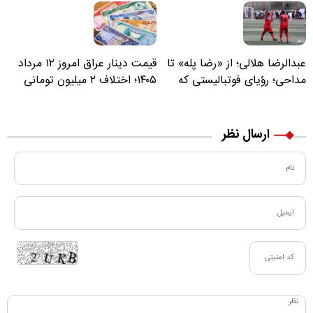
عبدالرضا هلالی؛ از «رضا پله» تا
قیمت دینار عراق امروز ۱۲ مرداد
مداحی؛ رؤیای فوتبالیستی که
۱۴۰۵؛ اختلاف ۲ میلیون تومانی
مسیر زندگی‌اش تغییر کرد
خرید نقدی و کارت بانکی
ارسال نظر