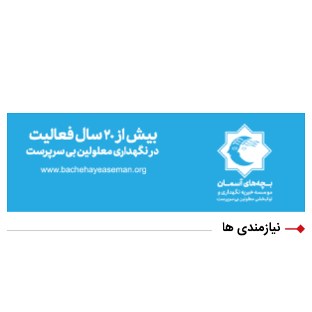
نیازمندی ها
ویلا پیش ساخته
بونوس رایگان