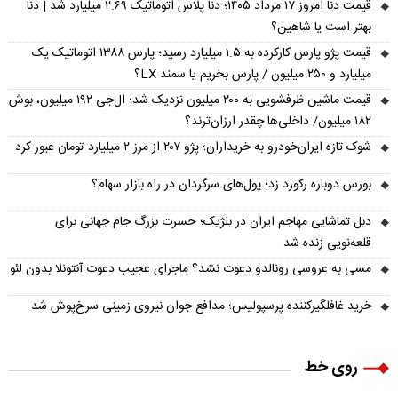
قیمت دنا امروز ۱۷ مرداد ۱۴۰۵؛ دنا پلاس اتوماتیک ۲.۶۹ میلیارد شد | دنا
بهتر است یا شاهین؟
قیمت پژو پارس کارکرده به ۱.۵ میلیارد رسید؛ پارس ۱۳۸۸ اتوماتیک یک
میلیارد و ۲۵۰ میلیون / پارس بخریم یا سمند LX؟
قیمت ماشین ظرفشویی به ۲۰۰ میلیون نزدیک شد؛ ال‌جی ۱۹۲ میلیون، بوش
۱۸۲ میلیون/ داخلی‌ها چقدر ارزان‌ترند؟
شوک تازه ایران‌خودرو به خریداران؛ پژو ۲۰۷ از مرز ۲ میلیارد تومان عبور کرد
بورس دوباره رکورد زد؛ پول‌های سرگردان در راه بازار سهام؟
دبل تماشایی مهاجم ایران در بلژیک؛ حسرت بزرگ جام جهانی برای
قلعه‌نویی زنده شد
مسی به عروسی رونالدو دعوت نشد؟ ماجرای عجیب دعوت آنتونلا بدون لئو
خرید غافلگیرکننده پرسپولیس؛ مدافع جوان نیروی زمینی سرخ‌پوش شد
روی خط