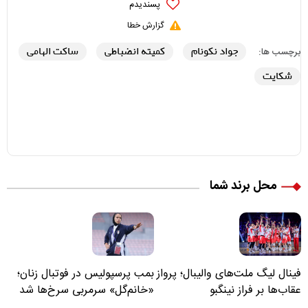
پسندیدم
گزارش خطا
جواد نکونام
کمیته انضباطی
ساکت الهامی
برچسب ها:
شکایت
محل برند شما
فینال لیگ ملت‌های والیبال؛ پرواز
بمب پرسپولیس در فوتبال زنان؛
عقاب‌ها بر فراز نینگبو
«خانم‌گل» سرمربی سرخ‌ها شد