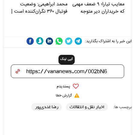
معایب تیارا؛ ۹ ضعف مهمی
محمد ابراهیمی: وضعیت
که خریداران دیر متوجه
فوتبال ۳۶۰ نگران‌کننده است |
می‌شوند
نقد سرمربی تیم ملی نباید
هزینه داشته باشد
این خبر را به اشتراک بگذارید:
کپی لینک
پسندیدم
گزارش خطا
اخبار نقل و انتقالات
رضا غندی‌پور
برچسب ها: