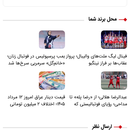
محل برند شما
فینال لیگ ملت‌های والیبال؛ پرواز
بمب پرسپولیس در فوتبال زنان؛
عقاب‌ها بر فراز نینگبو
«خانم‌گل» سرمربی سرخ‌ها شد
عبدالرضا هلالی؛ از «رضا پله» تا
قیمت دینار عراق امروز ۱۲ مرداد
مداحی؛ رؤیای فوتبالیستی که
۱۴۰۵؛ اختلاف ۲ میلیون تومانی
مسیر زندگی‌اش تغییر کرد
خرید نقدی و کارت بانکی
ارسال نظر