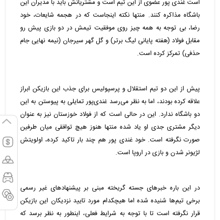
است غندی پور عضوی از این تیم است و مشتریانش باید با مدیران این
باشگاه مذاکره کنند. منتها نکته اینجاست که در هجمه شایعات، خود
رضا، بی توجه به همه چیز روی موفقیت تیمش در دو بازی پیش رو
مقابل فولاد (هفته پایانی لیگ برتر) و گل گهر سیرجان (نیمه نهایی جام
حذفی) تمرکز کرده است.
پیش از این دو تیم استقلال و پرسپولیس برای جذب این بازیکن ابراز
علاقه کرده بودند، اما به نظر می‌رسد غندی‌پور تمایلی به پیوستن به این
دو باشگاه ندارد. این در حالی است که از فولاد خوزستان نیز به عنوان
دیگر مشتری جدی او یاد شده منتها هنوز هیچ توافقی میان طرفین
صورت نگرفته است. خود غندی پور هم چند بار تاکید کرده، اولویتش
لژیونر شدن و بازی در اروپا است.
در این باره خبرهای جسته گریخته مبنی بر پیشنهادهای غیر رسمی
برخی تیم‌ها شنیده شده اما هیچکدام مورد تایید نزدیکان این بازیکن
قرار نگرفته است تا با توجه به شرایط فعلی، اینطور به نظر برسد که