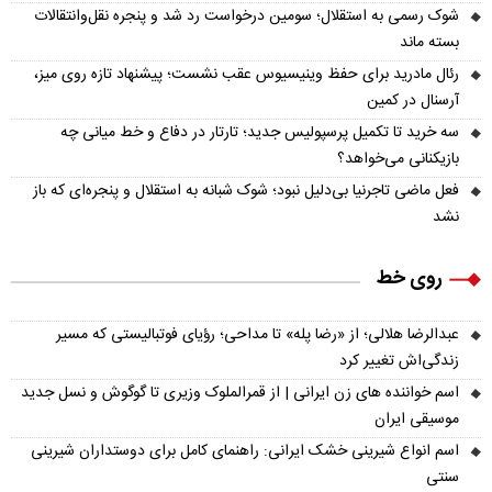
شوک رسمی به استقلال؛ سومین درخواست رد شد و پنجره نقل‌وانتقالات
بسته ماند
رئال مادرید برای حفظ وینیسیوس عقب نشست؛ پیشنهاد تازه روی میز،
آرسنال در کمین
سه خرید تا تکمیل پرسپولیس جدید؛ تارتار در دفاع و خط میانی چه
بازیکنانی می‌خواهد؟
فعل ماضی تاجرنیا بی‌دلیل نبود؛ شوک شبانه به استقلال و پنجره‌ای که باز
نشد
روی خط
عبدالرضا هلالی؛ از «رضا پله» تا مداحی؛ رؤیای فوتبالیستی که مسیر
زندگی‌اش تغییر کرد
اسم خواننده های زن ایرانی | از قمرالملوک وزیری تا گوگوش و نسل جدید
موسیقی ایران
اسم انواع شیرینی خشک ایرانی: راهنمای کامل برای دوستداران شیرینی
سنتی