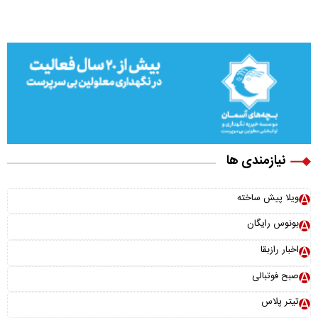
نیازمندی ها
ویلا پیش ساخته
بونوس رایگان
اخبار رازبقا
صبح فوتبالی
تیتر پلاس