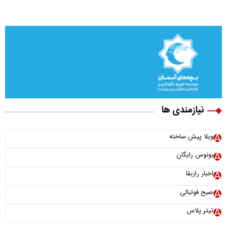
نیازمندی ها
ویلا پیش ساخته
بونوس رایگان
اخبار رازبقا
صبح فوتبالی
تیتر پلاس