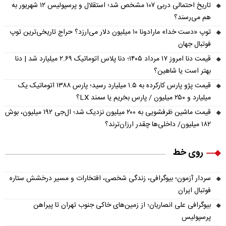
تاریخ احتمالی دربی ۱۰۷ مشخص شد؛ استقلال و پرسپولیس ۱۲ شهریور به
هم می‌رسند؟
توپ «دست خدا» مارادونا ۱۰ میلیون دلار می‌ارزد؟ حراج تاریخی‌ترین توپ
فوتبال جهان
قیمت دنا امروز ۱۷ مرداد ۱۴۰۵؛ دنا پلاس اتوماتیک ۲.۶۹ میلیارد شد | دنا
بهتر است یا شاهین؟
قیمت پژو پارس کارکرده به ۱.۵ میلیارد رسید؛ پارس ۱۳۸۸ اتوماتیک یک
میلیارد و ۲۵۰ میلیون / پارس بخریم یا سمند LX؟
قیمت ماشین ظرفشویی به ۲۰۰ میلیون نزدیک شد؛ ال‌جی ۱۹۲ میلیون، بوش
۱۸۲ میلیون/ داخلی‌ها چقدر ارزان‌ترند؟
روی خط
سردار آزمون؛ بیوگرافی، زندگی شخصی، افتخارات و مسیر درخشش ستاره
فوتبال ایران
بیوگرافی علی انصاریان؛ از زمین‌های خاکی جنوب تهران تا پیراهن
پرسپولیس