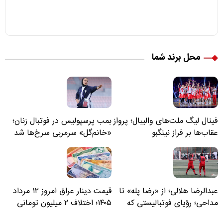
محل برند شما
فینال لیگ ملت‌های والیبال؛ پرواز
بمب پرسپولیس در فوتبال زنان؛
عقاب‌ها بر فراز نینگبو
«خانم‌گل» سرمربی سرخ‌ها شد
عبدالرضا هلالی؛ از «رضا پله» تا
قیمت دینار عراق امروز ۱۲ مرداد
مداحی؛ رؤیای فوتبالیستی که
۱۴۰۵؛ اختلاف ۲ میلیون تومانی
مسیر زندگی‌اش تغییر کرد
خرید نقدی و کارت بانکی