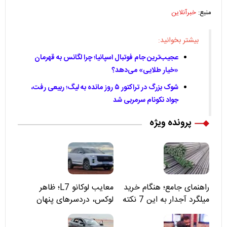
منبع:
خبرآنلاین
بیشتر بخوانید:
عجیب‌ترین جام فوتبال اسپانیا؛ چرا لگانس به قهرمان
«خیار طلایی» می‌دهد؟
شوک بزرگ در تراکتور ۵ روز مانده به لیگ؛ ربیعی رفت،
جواد نکونام سرمربی شد
پرونده ویژه
راهنمای جامع؛ هنگام خرید
معایب لوکانو L7؛ ظاهر
میلگرد آجدار به این 7 نکته
لوکس، دردسرهای پنهان
توجه کنید