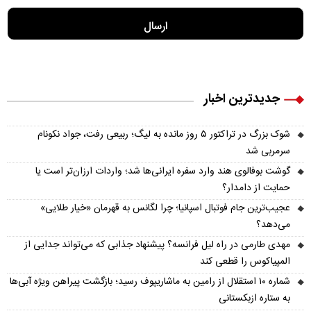
جدیدترین اخبار
شوک بزرگ در تراکتور ۵ روز مانده به لیگ؛ ربیعی رفت، جواد نکونام
سرمربی شد
گوشت بوفالوی هند وارد سفره ایرانی‌ها شد؛ واردات ارزان‌تر است یا
حمایت از دامدار؟
عجیب‌ترین جام فوتبال اسپانیا؛ چرا لگانس به قهرمان «خیار طلایی»
می‌دهد؟
مهدی طارمی در راه لیل فرانسه؟ پیشنهاد جذابی که می‌تواند جدایی از
المپیاکوس را قطعی کند
شماره ۱۰ استقلال از رامین به ماشاریپوف رسید؛ بازگشت پیراهن ویژه آبی‌ها
به ستاره ازبکستانی