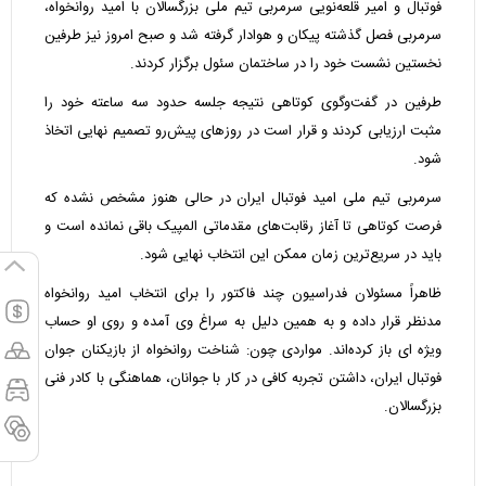
فوتبال و امیر قلعه‌نویی سرمربی تیم ملی بزرگسالان با امید روانخواه،
سرمربی فصل گذشته پیکان و هوادار گرفته شد و صبح امروز نیز طرفین
نخستین نشست خود را در ساختمان سئول برگزار کردند.
طرفین در گفت‌وگوی کوتاهی نتیجه جلسه حدود سه ساعته خود را
مثبت ارزیابی کردند و قرار است در روزهای پیش‌رو تصمیم نهایی اتخاذ
شود.
سرمربی تیم ملی امید فوتبال ایران در حالی هنوز مشخص نشده که
فرصت کوتاهی تا آغاز رقابت‌های مقدماتی المپیک باقی نمانده است و
باید در سریع‌ترین زمان ممکن این انتخاب نهایی شود.
ظاهراً مسئولان فدراسیون چند فاکتور را برای انتخاب امید روانخواه
مدنظر قرار داده و به همین دلیل به سراغ وی آمده و روی او حساب
ویژه ای باز کرده‌اند. مواردی چون: شناخت روانخواه از بازیکنان جوان
فوتبال ایران، داشتن تجربه کافی در کار با جوانان، هماهنگی با کادر فنی
بزرگسالان.