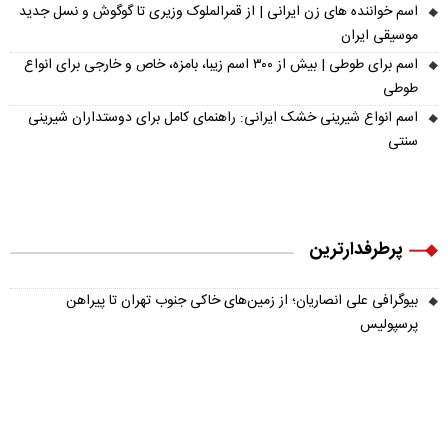
اسم خواننده های زن ایرانی | از قمرالملوک وزیری تا گوگوش و نسل جدید
موسیقی ایران
اسم برای طوطی | بیش از ۳۰۰ اسم زیبا، بامزه، خاص و خارجی برای انواع
طوطی
اسم انواع شیرینی خشک ایرانی: راهنمای کامل برای دوستداران شیرینی
سنتی
پرطرفدارترین
بیوگرافی علی انصاریان؛ از زمین‌های خاکی جنوب تهران تا پیراهن
پرسپولیس