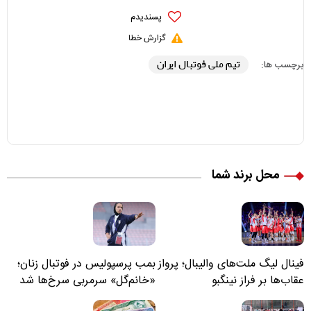
پسندیدم
گزارش خطا
تیم ملی فوتبال ایران
برچسب ها:
محل برند شما
فینال لیگ ملت‌های والیبال؛ پرواز
بمب پرسپولیس در فوتبال زنان؛
عقاب‌ها بر فراز نینگبو
«خانم‌گل» سرمربی سرخ‌ها شد