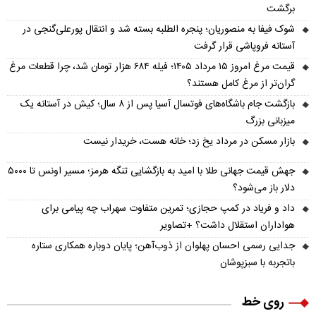
برگشت
شوک فیفا به منصوریان؛ پنجره الطلبه بسته شد و انتقال پورعلی‌گنجی در
آستانه فروپاشی قرار گرفت
قیمت مرغ امروز ۱۵ مرداد ۱۴۰۵؛ فیله ۶۸۴ هزار تومان شد، چرا قطعات مرغ
گران‌تر از مرغ کامل هستند؟
بازگشت جام باشگاه‌های فوتسال آسیا پس از ۸ سال؛ کیش در آستانه یک
میزبانی بزرگ
بازار مسکن در مرداد یخ زد؛ خانه هست، خریدار نیست
جهش قیمت جهانی طلا با امید به بازگشایی تنگه هرمز؛ مسیر اونس تا ۵۰۰۰
دلار باز می‌شود؟
داد و فریاد در کمپ حجازی؛ تمرین متفاوت سهراب چه پیامی برای
هواداران استقلال داشت؟ +تصاویر
جدایی رسمی احسان پهلوان از ذوب‌آهن؛ پایان دوباره همکاری ستاره
باتجربه با سبزپوشان
روی خط