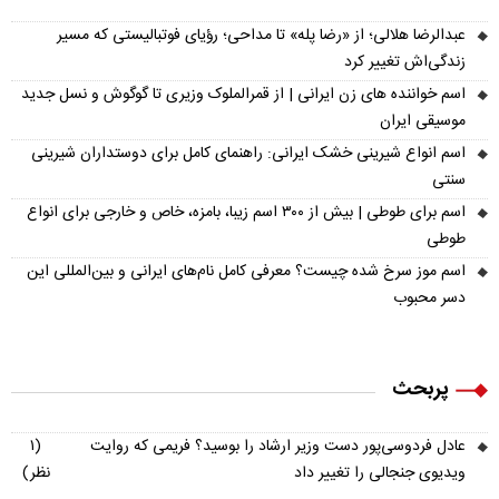
عبدالرضا هلالی؛ از «رضا پله» تا مداحی؛ رؤیای فوتبالیستی که مسیر
زندگی‌اش تغییر کرد
اسم خواننده های زن ایرانی | از قمرالملوک وزیری تا گوگوش و نسل جدید
موسیقی ایران
اسم انواع شیرینی خشک ایرانی: راهنمای کامل برای دوستداران شیرینی
سنتی
اسم برای طوطی | بیش از ۳۰۰ اسم زیبا، بامزه، خاص و خارجی برای انواع
طوطی
اسم موز سرخ شده چیست؟ معرفی کامل نام‌های ایرانی و بین‌المللی این
دسر محبوب
پربحث
عادل فردوسی‌پور دست وزیر ارشاد را بوسید؟ فریمی که روایت
(۱
ویدیوی جنجالی را تغییر داد
نظر)