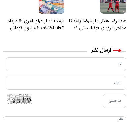
عبدالرضا هلالی؛ از «رضا پله» تا
قیمت دینار عراق امروز ۱۲ مرداد
مداحی؛ رؤیای فوتبالیستی که
۱۴۰۵؛ اختلاف ۲ میلیون تومانی
مسیر زندگی‌اش تغییر کرد
خرید نقدی و کارت بانکی
ارسال نظر