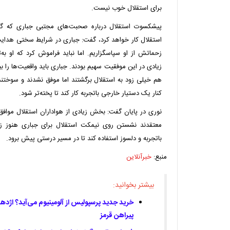
برای استقلال خوب نیست.
پیشکسوت استقلال درباره صحبت‌های مجتبی جباری که گفت
استقلال کار خواهد کرد، گفت: جباری در شرایط سختی هدایت 
زحماتش از او سپاسگزاریم. اما نباید فراموش کرد که او به‌تن
زیادی در این موفقیت سهیم بودند. جباری باید واقعیت‌ها را بپ
هم خیلی زود به استقلال برگشتند اما موفق نشدند و سوختند.
کنار یک دستیار خارجی باتجربه کار کند تا پخته‌تر شود.
نوری در پایان گفت: بخش زیادی از هواداران استقلال موافق
معتقدند نشستن روی نیمکت استقلال برای جباری هنوز زود 
باتجربه و دلسوز استفاده کند تا در مسیر درستی پیش برود.
منبع:
خبرآنلاین
بیشتر بخوانید:
خرید جدید پرسپولیس از آلومینیوم می‌آید؟ اژ
پیراهن قرمز