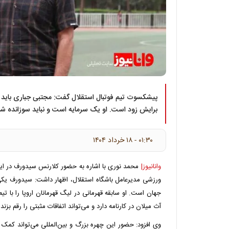
پیشکسوت تیم فوتبال استقلال گفت: مجتبی جباری باید ب
برایش زود است. او یک سرمایه است و نباید سوزانده شو
۰۱:۳۰ - ۱۸ خرداد ۱۴۰۴
وانانیوز|
محمد نوری با اشاره به حضور کلارنس سیدورف در ایران
ورزشی مدیرعامل باشگاه استقلال، اظهار داشت: سیدورف یکی ا
جهان است. او سابقه قهرمانی در لیگ قهرمانان اروپا را با تی
آث میلان در کارنامه دارد و می‌تواند اتفاقات مثبتی را رقم بزند.
وی افزود: حضور این چهره بزرگ و بین‌المللی می‌تواند کمک ک