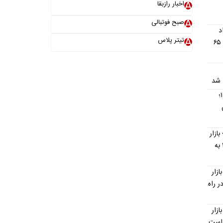
اخبار رازبقا
صبح فوتبالی
۱۷ مرداد
تیتر پلاس
۱۴۰۵؛ بازار سبز شد، BTC دوباره به ۶۵
 شد
قیمت دام زنده امروز ۱۷ مرداد ۱۴۰۵؛
ن
ت تیرآهن امروز ۱۷ مرداد ۱۴۰۵؛ بازار
در مرز ثبات و افزایش، ذوب‌آهن ۱۶ به
گرد امروز ۱۷ مرداد ۱۴۰۵؛ بازار
ر راه
ان امروز ۱۷ مرداد ۱۴۰۵؛ بازار
 است