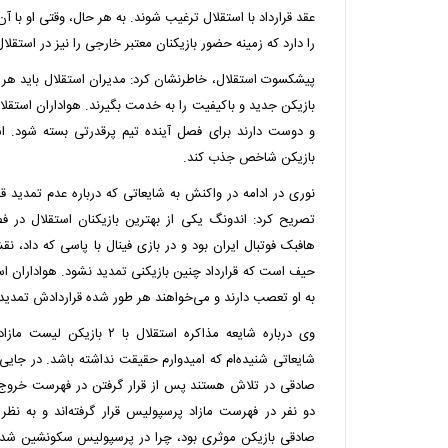
عقد قرارداد با استقلال ترغیب شوند. به هر حال، وقتی او با آن
را دارد که زمینه حضور بازیکنان معتبر خارجی را نیز در استقلال
پیشکسوت استقلال، خاطرنشان کرد: مدیران استقلال باید هر چ
بازیکن جدید و باکیفیت را به خدمت بگیرند. هواداران استق
و دوست دارند برای فصل آینده تیم پرقدرتی بسته شود. اس
بازیکن شاخص جذب کند.
نوری در ادامه در واکنش به شایعاتی که درباره عدم تمدید ق
تصریح کرد: اندونگ یکی از بهترین بازیکنان استقلال در فص
هافبک فوتبال ایران بود و در بازی فینال با پاسی که داد، 
حیف است که قرارداد چنین بازیکنی تمدید نشود. هواداران اس
به او تعصب دارند و می‌خواهند هر طور شده قراردادش تمدید
وی درباره شایعه مذاکره استقلال ب
شایعاتی شنیده‌ام که امیدوارم حقیقت نداشته باشد. در جایی
صادقی در تلاش هستند پس از قرار گرفتن در فهرست خروج 
دو نفر در فهرست مازاد پرسپولیس قرار گرفته‌اند و به نظر 
صادقی بازیکن موثری بود، چرا در پرسپولیس سکونشین شد؟ 