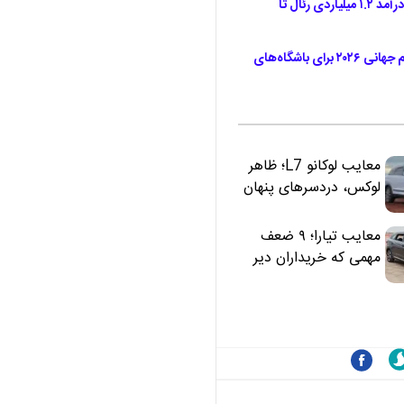
فیرپلی مالی چگونه غول‌های اروپا را مهار کرد؟ از درآمد ۱.۲ میلیاردی رئال تا
سود میلیون‌دلاری امارات از ستاره‌های ایرانی؛ جام جهانی ۲۰۲۶ برای باشگاه‌های
معایب لوکانو L7؛ ظاهر
لوکس، دردسرهای پنهان
معایب تیارا؛ ۹ ضعف
مهمی که خریداران دیر
متوجه می‌شوند