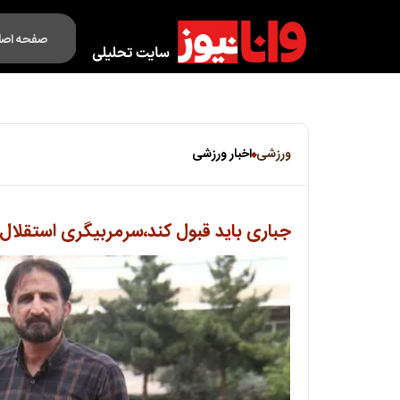
صفحه اصل
فکت لایف
ورزشی
اخبار ورزشی
جباری باید قبول کند،سرمربیگری استقلال