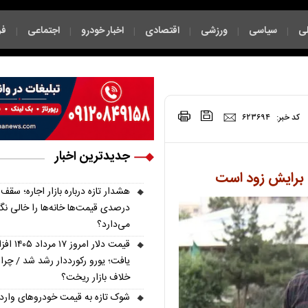
ی
سیاسی
ورزشی
اقتصادی
اخبار خودرو
اجتماعی
فر
|
|
|
|
|
|
|
کد خبر:
۶۲۳۶۹۴
جدیدترین اخبار
 برایش زود است
درصدی قیمت‌ها خانه‌ها را خالی نگ
می‌دارد؟
قیمت دلار امروز ۷
یافت؛ یورو رکورددار رشد شد / چرا 
خلاف بازار ریخت؟
شوک تازه به قیمت خودروهای واردا