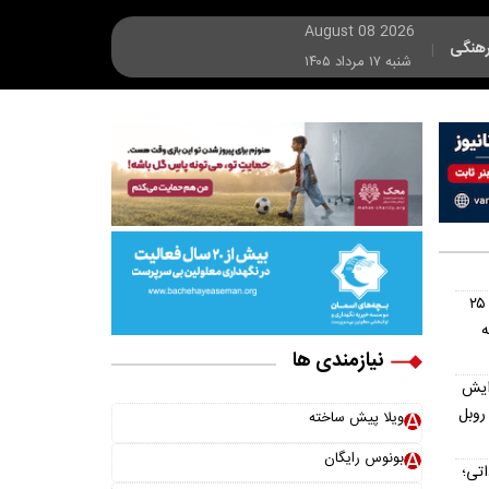
August 08 2026
هنگی
|
شنبه ۱۷ مرداد ۱۴۰۵
هشدار تازه درباره بازار اجاره؛ سقف ۲۵
ه
نیازمندی ها
۱ مرداد ۱۴۰۵ افزایش
روبل
ویلا پیش ساخته
بونوس رایگان
تی؛