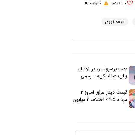
پسندیدم
گزارش خطا
محمد نوری
بمب پرسپولیس در فوتبال
زنان؛ «خانم‌گل» سرمربی
سرخ‌ها شد
قیمت دینار عراق امروز ۱۲
مرداد ۱۴۰۵؛ اختلاف ۲ میلیون
تومانی خرید نقدی و کارت
بانکی