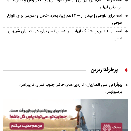
اسم خواننده های زن ایرانی | از قمرالملوک وزیری تا گوگوش و نسل جدید
موسیقی ایران
اسم برای طوطی | بیش از ۳۰۰ اسم زیبا، بامزه، خاص و خارجی برای انواع
طوطی
اسم انواع شیرینی خشک ایرانی: راهنمای کامل برای دوستداران شیرینی
سنتی
پرطرفدارترین
بیوگرافی علی انصاریان؛ از زمین‌های خاکی جنوب تهران تا پیراهن
پرسپولیس