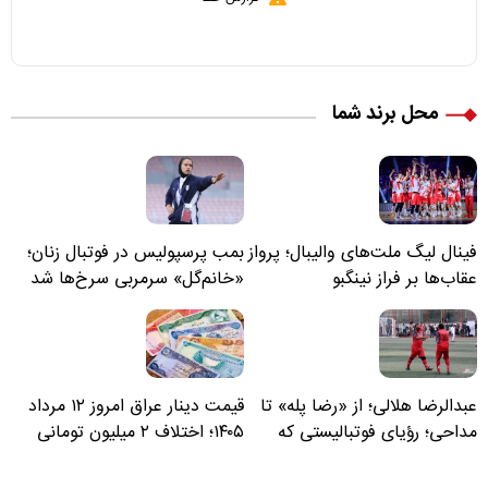
محل برند شما
فینال لیگ ملت‌های والیبال؛ پرواز
بمب پرسپولیس در فوتبال زنان؛
عقاب‌ها بر فراز نینگبو
«خانم‌گل» سرمربی سرخ‌ها شد
عبدالرضا هلالی؛ از «رضا پله» تا
قیمت دینار عراق امروز ۱۲ مرداد
مداحی؛ رؤیای فوتبالیستی که
۱۴۰۵؛ اختلاف ۲ میلیون تومانی
مسیر زندگی‌اش تغییر کرد
خرید نقدی و کارت بانکی