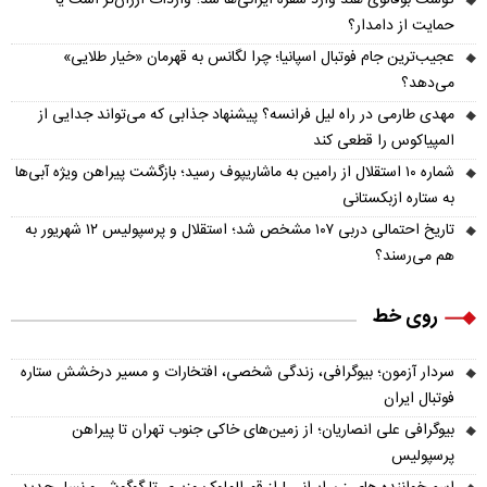
گوشت بوفالوی هند وارد سفره ایرانی‌ها شد؛ واردات ارزان‌تر است یا
حمایت از دامدار؟
عجیب‌ترین جام فوتبال اسپانیا؛ چرا لگانس به قهرمان «خیار طلایی»
می‌دهد؟
مهدی طارمی در راه لیل فرانسه؟ پیشنهاد جذابی که می‌تواند جدایی از
المپیاکوس را قطعی کند
شماره ۱۰ استقلال از رامین به ماشاریپوف رسید؛ بازگشت پیراهن ویژه آبی‌ها
به ستاره ازبکستانی
تاریخ احتمالی دربی ۱۰۷ مشخص شد؛ استقلال و پرسپولیس ۱۲ شهریور به
هم می‌رسند؟
روی خط
سردار آزمون؛ بیوگرافی، زندگی شخصی، افتخارات و مسیر درخشش ستاره
فوتبال ایران
بیوگرافی علی انصاریان؛ از زمین‌های خاکی جنوب تهران تا پیراهن
پرسپولیس