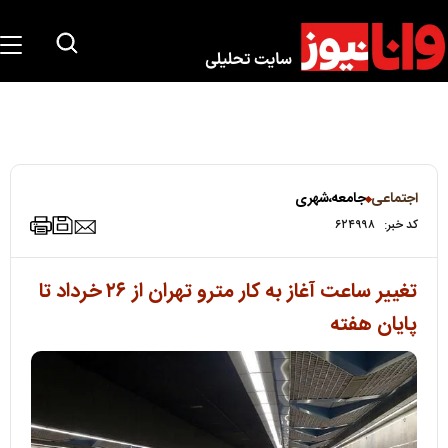
اجتماعی
جامعه،شهری
کد خبر:
۶۲۴۹۹۸
تغییر ساعت آغاز به کار مترو تهران از ۲۶ خرداد تا
پایان هفته