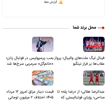
گزارش خطا
محل برند شما
فینال لیگ ملت‌های والیبال؛ پرواز
بمب پرسپولیس در فوتبال زنان؛
عقاب‌ها بر فراز نینگبو
«خانم‌گل» سرمربی سرخ‌ها شد
عبدالرضا هلالی؛ از «رضا پله» تا
قیمت دینار عراق امروز ۱۲ مرداد
مداحی؛ رؤیای فوتبالیستی که
۱۴۰۵؛ اختلاف ۲ میلیون تومانی
مسیر زندگی‌اش تغییر کرد
خرید نقدی و کارت بانکی