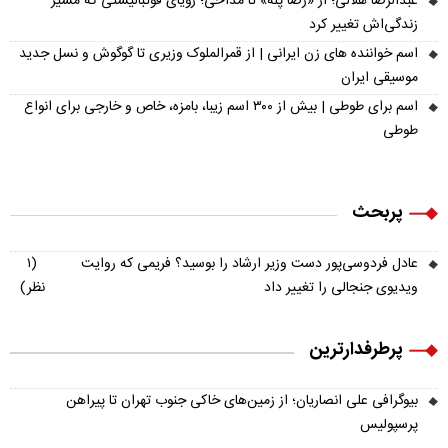
عبدالرضا هلالی؛ از «رضا پله» تا مداحی؛ رؤیای فوتبالیستی که مسیر
زندگی‌اش تغییر کرد
اسم خواننده های زن ایرانی | از قمرالملوک وزیری تا گوگوش و نسل جدید
موسیقی ایران
اسم برای طوطی | بیش از ۳۰۰ اسم زیبا، بامزه، خاص و خارجی برای انواع
طوطی
پربحث
عادل فردوسی‌پور دست وزیر ارشاد را بوسید؟ فریمی که روایت
(۱
ویدیوی جنجالی را تغییر داد
نظر)
پرطرفدارترین
بیوگرافی علی انصاریان؛ از زمین‌های خاکی جنوب تهران تا پیراهن
پرسپولیس