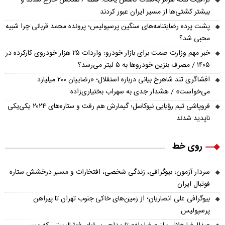
ترافیک تنگه هرمز به‌شدت کاهش یافت؛ فقط ۶ نفتکش خارج شدند و
بیشتر کشتی‌ها از مسیر ایران عبور کردند
پشت پرده رضایتنامه‌های سنگین پرسپولیس؛ پرونده محمد قربانی چرا شبیه
محبی شد؟
خبر مهم وزارت صمت برای بازار خودرو؛ واردات ۲۵ هزار خودروی کارکرده در
۱۴۰۵ / مصرف بنزین خودروها به ۵ لیتر می‌رسد؟
افشاگری تند شاهرخ بیانی درباره استقلال؛ «رضاییان ۲۰۰ میلیارد
می‌خواست» / هشدار جدی به سهراب بختیاری‌زاده
فروپاشی تیم رؤیایی نیوکاسل؛ گیمارش هم رفت و ستاره‌های ۲۰۲۴ یکی‌یکی
ناپدید شدند
روی خط
سردار آزمون؛ بیوگرافی، زندگی شخصی، افتخارات و مسیر درخشش ستاره
فوتبال ایران
بیوگرافی علی انصاریان؛ از زمین‌های خاکی جنوب تهران تا پیراهن
پرسپولیس