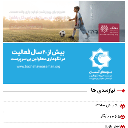
نیازمندی ها
ویلا پیش ساخته
بونوس رایگان
اخبار رازبقا