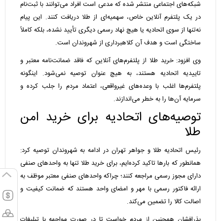
شبکه‌های اجتماعی منتشر شده که مدعی است افراد می‌توانند با ثبت‌نام
در یک پلتفرم آنلاین خاص، سهمیه‌ای از طلا دریافت کنند. این پیام
نه‌تنها از سوی اتحادیه یا هیچ نهاد رسمی دیگری تأیید نشده، بلکه کاملاً
ساختگی است و هدف آن کلاهبرداری از شهروندان است.
وی افزود: خرید طلا از پلتفرم‌های آنلاین که فاقد ضمانت‌نامه معتبر و
تاییدیه اتحادیه هستند، به هیچ عنوان توصیه نمی‌شود. اینگونه
پلتفرم‌ها اغلب با وعده‌های غیرواقعی، اعتماد مردم را جلب کرده و
سرمایه آن‌ها را به خطر می‌اندازند.
توصیه‌های اتحادیه برای خرید امن
طلا
رئیس اتحادیه طلا و جواهر تهران در ادامه به شهروندان توصیه کرد:
همانطور که بارها تاکید کرده‌ایم، برای خرید طلا تنها به واحدهای صنفی
دارای مجوز رسمی مراجعه کنند؛ چراکه واحدهای صنفی معتبر موظف به
ارائه فاکتور رسمی با مهر و امضای واحد هستند که ضمانت کیفیت و
اصالت کالا را تضمین می‌کند.
بذرافشان همچنین از مردم خواست تا در صورت مواجهه با تبلیغات