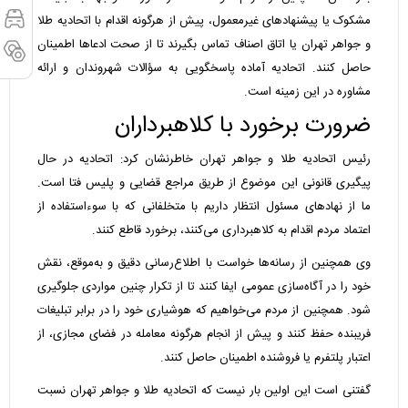
مشکوک یا پیشنهادهای غیرمعمول، پیش از هرگونه اقدام با اتحادیه طلا
و جواهر تهران یا اتاق اصناف تماس بگیرند تا از صحت ادعاها اطمینان
حاصل کنند. اتحادیه آماده پاسخگویی به سؤالات شهروندان و ارائه
مشاوره در این زمینه است.
ضرورت برخورد با کلاهبرداران
رئیس اتحادیه طلا و جواهر تهران خاطرنشان کرد: اتحادیه در حال
پیگیری قانونی این موضوع از طریق مراجع قضایی و پلیس فتا است.
ما از نهادهای مسئول انتظار داریم با متخلفانی که با سوءاستفاده از
اعتماد مردم اقدام به کلاهبرداری می‌کنند، برخورد قاطع کنند.
وی همچنین از رسانه‌ها خواست با اطلاع‌رسانی دقیق و به‌موقع، نقش
خود را در آگاه‌سازی عمومی ایفا کنند تا از تکرار چنین مواردی جلوگیری
شود. همچنین از مردم می‌خواهیم که هوشیاری خود را در برابر تبلیغات
فریبنده حفظ کنند و پیش از انجام هرگونه معامله در فضای مجازی، از
اعتبار پلتفرم یا فروشنده اطمینان حاصل کنند.
گفتنی است این اولین بار نیست که اتحادیه طلا و جواهر تهران نسبت