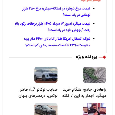
بیشتر بخوانید:
قیمت مرغ دوباره در آستانه جهش؛ مرغ ۳۸۰ هزار
تومانی در راه است؟
قیمت میلگرد امروز ۱۷ مرداد ۱۴۰۵؛ بازار برخلاف رکود بالا
رفت / جهش تازه در راه است؟
شوک اشتغال آمریکا طلا را تا بالای ۴۴۰۰ دلار برد؛
مقاومت ۴۳۹۰ شکست، مقصد بعدی کجاست؟
پرونده ویژه
راهنمای جامع؛ هنگام خرید
معایب لوکانو L7؛ ظاهر
میلگرد آجدار به این 7 نکته
لوکس، دردسرهای پنهان
توجه کنید