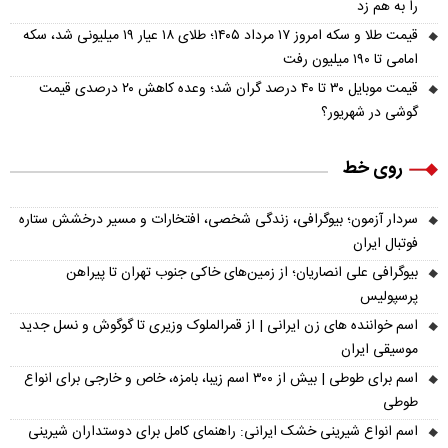
را به هم زد
قیمت طلا و سکه امروز ۱۷ مرداد ۱۴۰۵؛ طلای ۱۸ عیار ۱۹ میلیونی شد، سکه
امامی تا ۱۹۰ میلیون رفت
قیمت موبایل ۳۰ تا ۴۰ درصد گران شد؛ وعده کاهش ۲۰ درصدی قیمت
گوشی در شهریور؟
روی خط
سردار آزمون؛ بیوگرافی، زندگی شخصی، افتخارات و مسیر درخشش ستاره
فوتبال ایران
بیوگرافی علی انصاریان؛ از زمین‌های خاکی جنوب تهران تا پیراهن
پرسپولیس
اسم خواننده های زن ایرانی | از قمرالملوک وزیری تا گوگوش و نسل جدید
موسیقی ایران
اسم برای طوطی | بیش از ۳۰۰ اسم زیبا، بامزه، خاص و خارجی برای انواع
طوطی
اسم انواع شیرینی خشک ایرانی: راهنمای کامل برای دوستداران شیرینی