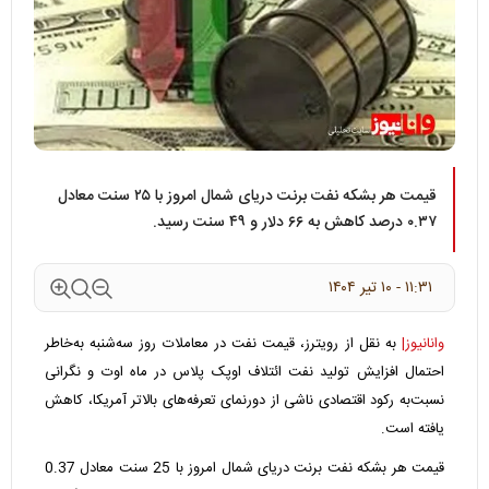
قیمت هر بشکه نفت برنت دریای شمال امروز با ۲۵ سنت معادل
۰.۳۷ درصد کاهش به ۶۶ دلار و ۴۹ سنت رسید.
۱۱:۳۱ - ۱۰ تير ۱۴۰۴
وانانیوز|
به نقل از رویترز، قیمت نفت در معاملات روز سه‌شنبه به‌خاطر
احتمال افزایش تولید نفت ائتلاف اوپک پلاس در ماه اوت و نگرانی
نسبت‌به رکود اقتصادی ناشی از دورنمای تعرفه‌های بالاتر آمریکا، کاهش
یافته است.
قیمت هر بشکه نفت برنت دریای شمال امروز با 25 سنت معادل 0.37