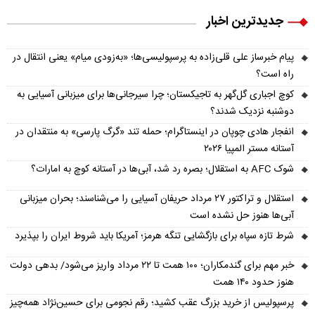
جدیدترین اخبار
پیام خبرساز علی قلی‌زاده به پرسپولیسی‌ها؛ «به‌زودی میام» یعنی انتقال در
راه است؟
کوچ اجباری گل‌گهر به تاجیکستان؛ چرا سیرجانی‌ها برای میزبانی آسیایی به
دوشنبه نزدیک شدند؟
انفجار هادی چوپان در اینستاگرام؛ حمله تند «گرگ پارسی» به منتقدان در
آستانه مستر المپیا ۲۰۲۶
شوک AFC به استقلال؛ بصره رد شد، آبی‌ها در آستانه کوچ به امارات؟
استقلال و تراکتور ۲۷ مرداد حریفان آسیایی را می‌شناسند؛ بحران میزبانی
آبی‌ها هنوز حل نشده است
شرط تازه سپاه برای بازگشایی تنگه هرمز؛ آمریکا باید شروط ایران را بپذیرد
خبر مهم برای گندمکاران؛ ۱۰۰ همت تا ۲۲ مرداد واریز می‌شود/ بدهی دولت
هنوز حدود ۱۴۰ همت
پرسپولیس از خرید بزرگ عقب کشید؛ رقم نجومی برای حسین‌نژاد همه‌چیز