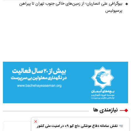
بیوگرافی علی انصاریان؛ از زمین‌های خاکی جنوب تهران تا پیراهن
پرسپولیس
نیازمندی ها
×
ویلا پیش ساخته
نقش سامانه دفاع موشکی «اچ کیو ۹» در امنیت ملی کشور