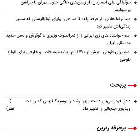
بیوگرافی علی انصاریان؛ از زمین‌های خاکی جنوب تهران تا پیراهن
پرسپولیس
عبدالرضا هلالی؛ از «رضا پله» تا مداحی؛ رؤیای فوتبالیستی که مسیر
زندگی‌اش تغییر کرد
اسم خواننده های زن ایرانی | از قمرالملوک وزیری تا گوگوش و نسل جدید
موسیقی ایران
اسم برای طوطی | بیش از ۳۰۰ اسم زیبا، بامزه، خاص و خارجی برای انواع
طوطی
پربحث
عادل فردوسی‌پور دست وزیر ارشاد را بوسید؟ فریمی که روایت
(۱
ویدیوی جنجالی را تغییر داد
نظر)
پرطرفدارترین