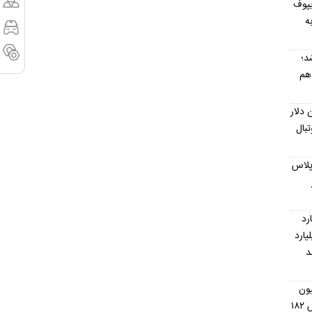
اریپوف
ه
خص شد؛
ر به هم
نا ۱۰ میلیون دلار
بال
رداد ۱۴۰۵؛ دنا پلاس
ه ۱.۵ میلیارد
میلیارد
د
 به ۲۰۰ میلیون
نزدیک شد؛ ال‌جی ۱۹۲ میلیون، بوش ۱۸۲