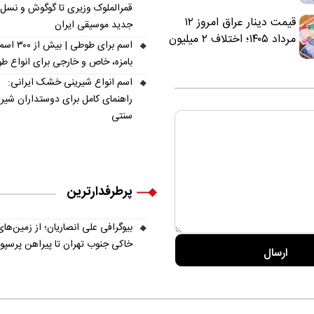
سرخ‌ها شد
قمرالملوک وزیری تا گوگوش و نسل
قیمت دینار عراق امروز ۱۲
جدید موسیقی ایران
مرداد ۱۴۰۵؛ اختلاف ۲ میلیون
اسم برای طوطی | ب
تومانی خرید نقدی و کارت
بامزه، خاص و خارجی برای انواع ط
بانکی
اسم انواع شیرینی خشک ایرانی:
راهنمای کامل برای دوستداران شیر
سنتی
پرطرفدارترین
بیوگرافی علی انصاریان؛ از زمین‌های
خاکی جنوب تهران تا پیراهن پرسپ