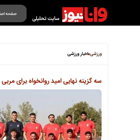
صفحه اصل
فکت لایف
ورزشی
اخبار ورزشی
سه گزینه نهایی امید روانخواه برای مربی د