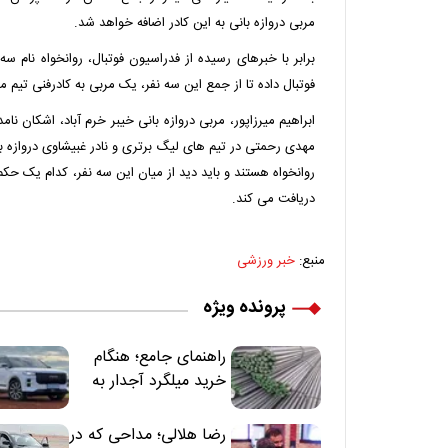
مربی دروازه بانی به این کادر اضافه خواهد شد.
برابر با خبرهای رسیده از فدراسیون فوتبال، روانخواه نام سه
فوتبال داده تا از جمع این سه نفر، یک مربی به کادرفنی تیم م
ابراهیم میرزاپور، مربی دروازه بانی خیبر خرم آباد، اشکان نا
مهدی رحمتی در تیم های لیگ برتری و نادر غبیشاوی دروازه بان
روانخواه هستند و باید دید از میان این سه نفر، کدام یک حکم 
دریافت می کند.
منبع:
خبر ورزشی
پرونده ویژه
راهنمای جامع؛ هنگام
خرید میلگرد آجدار به
این 7 نکته توجه کنید
رضا هلالی؛ مداحی که در