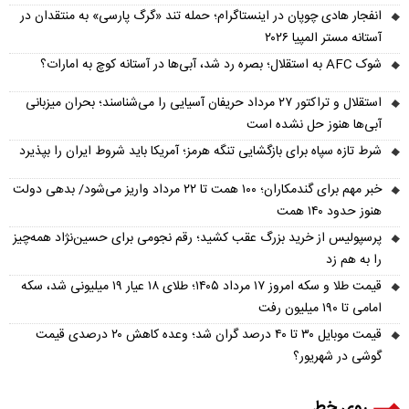
انفجار هادی چوپان در اینستاگرام؛ حمله تند «گرگ پارسی» به منتقدان در
آستانه مستر المپیا ۲۰۲۶
شوک AFC به استقلال؛ بصره رد شد، آبی‌ها در آستانه کوچ به امارات؟
استقلال و تراکتور ۲۷ مرداد حریفان آسیایی را می‌شناسند؛ بحران میزبانی
آبی‌ها هنوز حل نشده است
شرط تازه سپاه برای بازگشایی تنگه هرمز؛ آمریکا باید شروط ایران را بپذیرد
خبر مهم برای گندمکاران؛ ۱۰۰ همت تا ۲۲ مرداد واریز می‌شود/ بدهی دولت
هنوز حدود ۱۴۰ همت
پرسپولیس از خرید بزرگ عقب کشید؛ رقم نجومی برای حسین‌نژاد همه‌چیز
را به هم زد
قیمت طلا و سکه امروز ۱۷ مرداد ۱۴۰۵؛ طلای ۱۸ عیار ۱۹ میلیونی شد، سکه
امامی تا ۱۹۰ میلیون رفت
قیمت موبایل ۳۰ تا ۴۰ درصد گران شد؛ وعده کاهش ۲۰ درصدی قیمت
گوشی در شهریور؟
روی خط