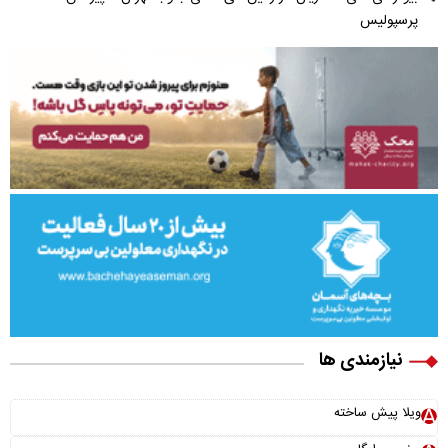
پرسپولیس
نیازمندی ها
ویلا پیش ساخته