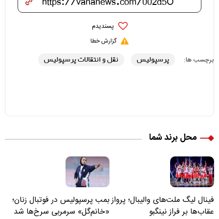
پسندیدم
گزارش خطا
پرسپولیس
نقل و انتقالات پرسپولیس
برچسب ها:
محل برند شما
فینال لیگ ملت‌های والیبال؛ پرواز
بمب پرسپولیس در فوتبال زنان؛
عقاب‌ها بر فراز نینگبو
«خانم‌گل» سرمربی سرخ‌ها شد