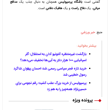
گفتنی است
باشگاه پرسپولیس
همچنان به دنبال جذب یک
مدافع
میانی
، یک
دفاع راست
و یک
هافبک دفاعی
است.
منبع:
خبر ورزشی
بیشتر بخوانید:
بازگشت غیرمنتظره آنتونیو آدان به استقلال؛ گلر
اسپانیایی ۱۰۰ هزار دلار به آبی‌ها تخفیف می‌دهد؟
خرید تازه فجر سپاسی رسمی شد؛ احسان پهلوان شاگرد
رسول خطیبی شد
پرسپولیس از خرید بزرگ عقب کشید؛ رقم نجومی برای
حسین‌نژاد همه‌چیز را به هم زد
پرونده ویژه