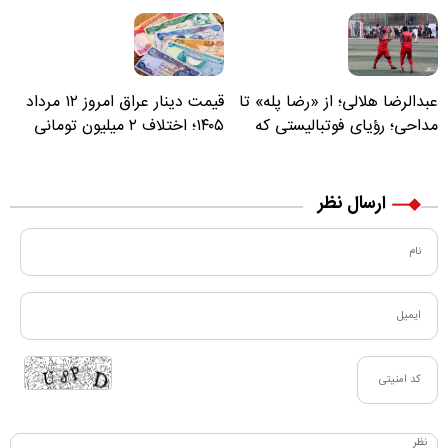
عبدالرضا هلالی؛ از «رضا پله» تا
قیمت دینار عراق امروز ۱۲ مرداد
مداحی؛ رؤیای فوتبالیستی که
۱۴۰۵؛ اختلاف ۲ میلیون تومانی
مسیر زندگی‌اش تغییر کرد
خرید نقدی و کارت بانکی
ارسال نظر