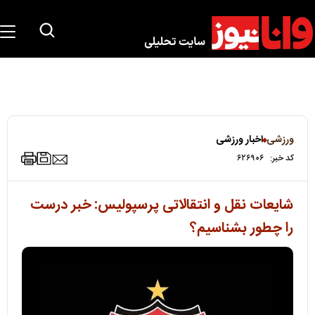
ورزشی
اخبار ورزشی
کد خبر:
۶۲۶۹۰۶
شایعات نقل و انتقالاتی پرسپولیس: خبر درست
را چطور بشناسیم؟