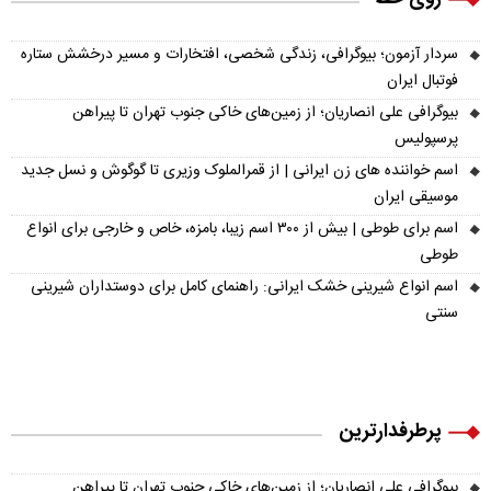
سردار آزمون؛ بیوگرافی، زندگی شخصی، افتخارات و مسیر درخشش ستاره
فوتبال ایران
بیوگرافی علی انصاریان؛ از زمین‌های خاکی جنوب تهران تا پیراهن
پرسپولیس
اسم خواننده های زن ایرانی | از قمرالملوک وزیری تا گوگوش و نسل جدید
موسیقی ایران
اسم برای طوطی | بیش از ۳۰۰ اسم زیبا، بامزه، خاص و خارجی برای انواع
طوطی
اسم انواع شیرینی خشک ایرانی: راهنمای کامل برای دوستداران شیرینی
سنتی
پرطرفدارترین
بیوگرافی علی انصاریان؛ از زمین‌های خاکی جنوب تهران تا پیراهن