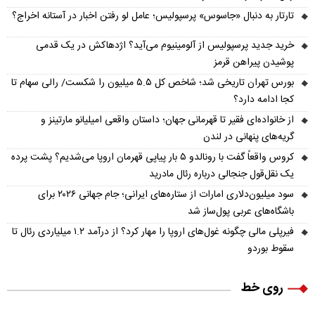
تارتار به دنبال «جاسوس» پرسپولیس؛ عامل لو رفتن اخبار در آستانه اخراج؟
خرید جدید پرسپولیس از آلومینیوم می‌آید؟ اژدهاکش در یک قدمی
پوشیدن پیراهن قرمز
بورس تهران تاریخی شد؛ شاخص کل ۵.۵ میلیون را شکست/ رالی سهام تا
کجا ادامه دارد؟
از خانواده‌ای فقیر تا قهرمانی جهان؛ داستان واقعی امیلیانو مارتینز و
گریه‌های پنهانی در لندن
کروس واقعاً گفت با رونالدو ۵ بار پیاپی قهرمان اروپا می‌شدیم؟ پشت پرده
یک نقل‌قول جنجالی درباره رئال مادرید
سود میلیون‌دلاری امارات از ستاره‌های ایرانی؛ جام جهانی ۲۰۲۶ برای
باشگاه‌های عربی پول‌ساز شد
فیرپلی مالی چگونه غول‌های اروپا را مهار کرد؟ از درآمد ۱.۲ میلیاردی رئال تا
سقوط بوردو
روی خط