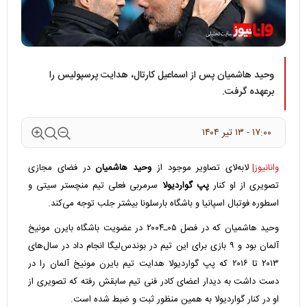
وحید هاشمیان پس از اسماعیل کارتال، هدایت پرسپولیس را
برعهده گرفت.
۱۷:۰۰ - ۱۳ تير ۱۴۰۴
وانانیوز|
لابه‌لای تصاویر موجود از
وحید هاشمیان
در فضای مجازی
تصویری از او کنار
پپ گواردیولا
سرمربی فعلی تیم منچستر سیتی و
اسطوره فوتبال اسپانیا و باشگاه بارسلونا بیشتر جلب توجه می‌کند.
وحید هاشمیان که در فصل ۰۵ـ۲۰۰۴ در عضویت باشگاه بایرن مونیخ
آلمان بود و ۹ بازی برای این تیم در بوندس‌لیگا انجام داد در سال‌های
۲۰۱۳ تا ۲۰۱۶ که پپ گواردیولا هدایت تیم بایرن مونیخ آلمان را در
دست داشت به دیدار اعضای کادر فنی تیم سابقش رفته که تصویری از
او در کنار گواردیولا به همین منظور ثبت و ضبط شده است.