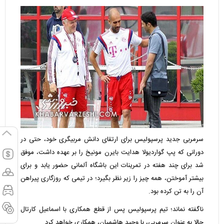
سرمربی جدید پرسپولیس برای ارتقای دانش مربیگری خود، حتی در
دورانی که پپ گواردیولا هدایت بایرن مونیخ را بر عهده داشت، موفق
شد برای چند هفته در تمرینات این باشگاه آلمانی حضور یابد و برای
بیشتر آموختن، همه چیز را زیر نظر بگیرد؛ در تیمی که روزگاری پیراهن
آن را به تن کرده بود.
ناگفته نماند؛ تیم پرسپولیس پس از قطع همکاری با اسماعیل کارتال
حالا به عنوان سرمربی، با وحید هاشمیان، همکاری خواهد کرد.