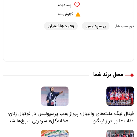
پسندیدم
گزارش خطا
پرسپولیس
وحید هاشمیان
برچسب ها:
محل برند شما
فینال لیگ ملت‌های والیبال؛ پرواز
بمب پرسپولیس در فوتبال زنان؛
عقاب‌ها بر فراز نینگبو
«خانم‌گل» سرمربی سرخ‌ها شد