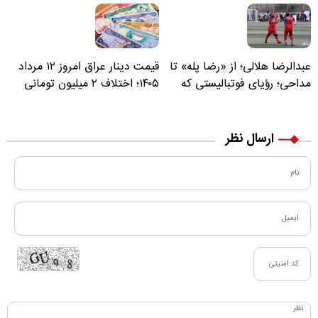
عبدالرضا هلالی؛ از «رضا پله» تا
قیمت دینار عراق امروز ۱۲ مرداد
مداحی؛ رؤیای فوتبالیستی که
۱۴۰۵؛ اختلاف ۲ میلیون تومانی
مسیر زندگی‌اش تغییر کرد
خرید نقدی و کارت بانکی
ارسال نظر