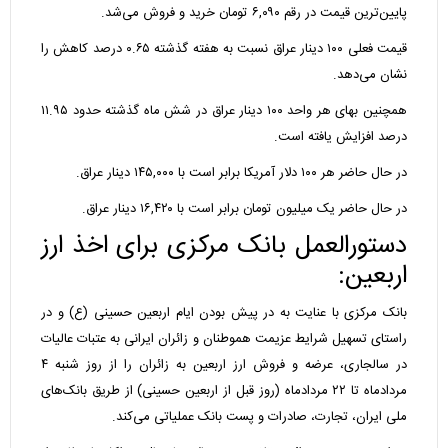
پایین‌ترین قیمت در رقم ۶,۰۹۰ تومان خرید و فروش می‌شد.
قیمت فعلی ۱۰۰ دینار عراق نسبت به هفته گذشته ۰.۶۵ درصد کاهش را
نشان می‌دهد.
همچنین بهای هر واحد ۱۰۰ دینار عراق در شش ماه گذشته حدود ۱۱.۹۵
درصد افزایش یافته است.
در حال حاضر هر ۱۰۰ دلار آمریکا برابر است با ۱۴۵,۰۰۰ دینار عراق.
در حال حاضر یک میلیون تومان برابر است با ۱۶,۴۲۰ دینار عراق.
دستورالعمل بانک مرکزی برای اخذ ارز
اربعین:
بانک مرکزی با عنایت به در پیش بودن ایام اربعین حسینی (ع) و در
راستای تسهیل شرایط عزیمت هموطنان و زائران ایرانی به عتبات عالیات
در سال­جاری، عرضه و فروش ارز اربعین به زائران را از روز شنبه ۴
مردادماه تا ۲۲ مردادماه (روز قبل از اربعین حسینی) از طریق بانک‌های
ملی ایران، تجارت، صادرات و پست بانک عملیاتی می‌کند.