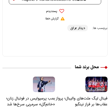
پسندیدم
گزارش خطا
دینار عراق
برچسب ها:
محل برند شما
فینال لیگ ملت‌های والیبال؛ پرواز
بمب پرسپولیس در فوتبال زنان؛
عقاب‌ها بر فراز نینگبو
«خانم‌گل» سرمربی سرخ‌ها شد