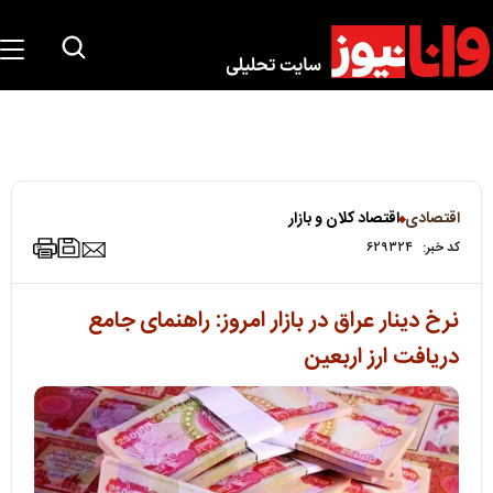
اقتصادی
اقتصاد کلان و بازار
کد خبر:
۶۲۹۳۲۴
نرخ دینار عراق در بازار امروز: راهنمای جامع
دریافت ارز اربعین