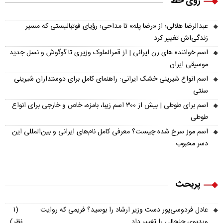
روی خط
عبدالرضا هلالی؛ از «رضا پله» تا مداحی؛ رؤیای فوتبالیستی که مسیر
زندگی‌اش تغییر کرد
اسم خواننده های زن ایرانی | از قمرالملوک وزیری تا گوگوش و نسل جدید
موسیقی ایران
اسم انواع شیرینی خشک ایرانی: راهنمای کامل برای دوستداران شیرینی
سنتی
اسم برای طوطی | بیش از ۳۰۰ اسم زیبا، بامزه، خاص و خارجی برای انواع
طوطی
اسم موز سرخ شده چیست؟ معرفی کامل نام‌های ایرانی و بین‌المللی این
دسر محبوب
پربحث
عادل فردوسی‌پور دست وزیر ارشاد را بوسید؟ فریمی که روایت
(۱
ویدیوی جنجالی را تغییر داد
نظر)