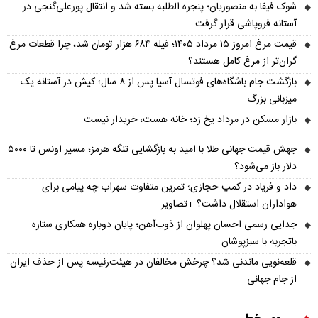
شوک فیفا به منصوریان؛ پنجره الطلبه بسته شد و انتقال پورعلی‌گنجی در
آستانه فروپاشی قرار گرفت
قیمت مرغ امروز ۱۵ مرداد ۱۴۰۵؛ فیله ۶۸۴ هزار تومان شد، چرا قطعات مرغ
گران‌تر از مرغ کامل هستند؟
بازگشت جام باشگاه‌های فوتسال آسیا پس از ۸ سال؛ کیش در آستانه یک
میزبانی بزرگ
بازار مسکن در مرداد یخ زد؛ خانه هست، خریدار نیست
جهش قیمت جهانی طلا با امید به بازگشایی تنگه هرمز؛ مسیر اونس تا ۵۰۰۰
دلار باز می‌شود؟
داد و فریاد در کمپ حجازی؛ تمرین متفاوت سهراب چه پیامی برای
هواداران استقلال داشت؟ +تصاویر
جدایی رسمی احسان پهلوان از ذوب‌آهن؛ پایان دوباره همکاری ستاره
باتجربه با سبزپوشان
قلعه‌نویی ماندنی شد؟ چرخش مخالفان در هیئت‌رئیسه پس از حذف ایران
از جام جهانی