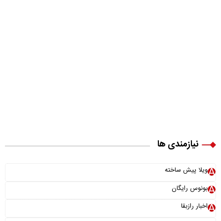
نیازمندی ها
ویلا پیش ساخته
بونوس رایگان
اخبار رازبقا