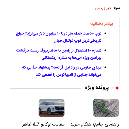
منبع:
خبر ورزشی
بیشتر بخوانید:
توپ «دست خدا» مارادونا ۱۰ میلیون دلار می‌ارزد؟ حراج
تاریخی‌ترین توپ فوتبال جهان
شماره ۱۰ استقلال از رامین به ماشاریپوف رسید؛ بازگشت
پیراهن ویژه آبی‌ها به ستاره ازبکستانی
مهدی طارمی در راه لیل فرانسه؟ پیشنهاد جذابی که
می‌تواند جدایی از المپیاکوس را قطعی کند
پرونده ویژه
راهنمای جامع؛ هنگام خرید
معایب لوکانو L7؛ ظاهر