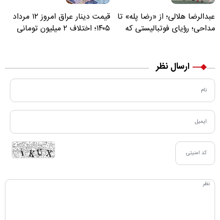
عبدالرضا هلالی؛ از «رضا پله» تا
قیمت دینار عراق امروز ۱۲ مرداد
مداحی؛ رؤیای فوتبالیستی که
۱۴۰۵؛ اختلاف ۲ میلیون تومانی
مسیر زندگی‌اش تغییر کرد
خرید نقدی و کارت بانکی
ارسال نظر