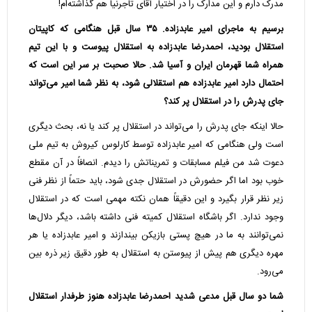
مدرک دارم و این مدارک را در اختیار آقای تاجرنیا هم گذاشته‌ام!
برسیم به ماجرای امیر عابدزاده. ۳۵ سال قبل هنگامی که کاپیتان
استقلال بودید، احمدرضا عابدزاده به استقلال پیوست و با این تیم
همراه شما قهرمان ایران و آسیا شد. حالا صحبت بر سر این است که
احتمال دارد امیر عابدزاده هم استقلالی شود، به نظر شما امیر می‌تواند
جای پدرش را در استقلال پر کند؟
حالا اینکه جای پدرش را می‌تواند در استقلال پر کند یا نه، بحث دیگری
است ولی هنگامی که امیر عابدزاده توسط کارلوس کیروش به تیم ملی
دعوت شد من فیلم مسابقات و تمریناتش را دیدم. انصافاً در آن مقطع
خوب بود اما اگر حضورش در استقلال جدی شود، باید حتماً از نظر فنی
زیر نظر قرار بگیرد و این دقیقاً همان نکته مهمی است که در استقلال
وجود ندارد. اگر باشگاه استقلال کمیته فنی داشته باشد، دیگر دلال‌ها
نمی‌توانند به ما در هیچ پستی بازیکن بیندازند و امیر عابدزاده یا هر
مهره دیگری هم پیش از پیوستن به استقلال به طور دقیق زیر ذره بین
می‌رود.
شما دو سال قبل مدعی شدید احمدرضا عابدزاده هنوز طرفدار استقلال