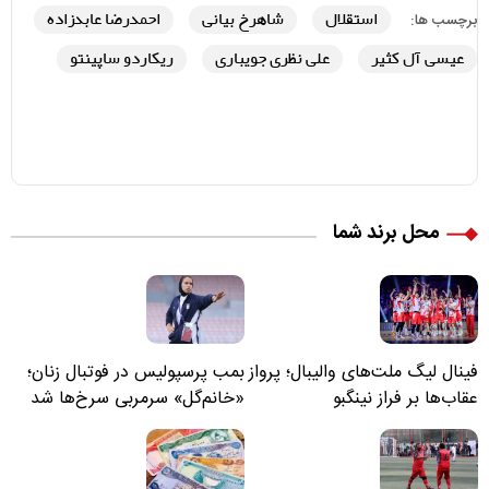
استقلال
شاهرخ بیانی
احمدرضا عابدزاده
برچسب ها:
عیسی آل کثیر
علی نظری جویباری
ریکاردو ساپینتو
محل برند شما
فینال لیگ ملت‌های والیبال؛ پرواز
بمب پرسپولیس در فوتبال زنان؛
عقاب‌ها بر فراز نینگبو
«خانم‌گل» سرمربی سرخ‌ها شد