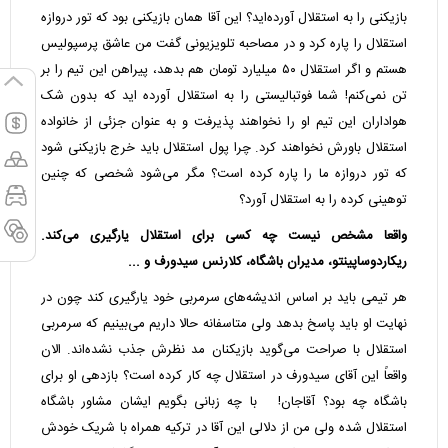
بازیکنی را به استقلال آورده‌اید؟ این آقا همان بازیکنی بود که تور دروازه
استقلال را پاره کرد و در مصاحبه تلویزیونی گفت من عاشق پرسپولیس
هستم و اگر استقلال ۵۰ میلیارد تومان هم بدهد، پیراهن این تیم را بر
تن نمی‌کنم! شما فوتبالیستی را به استقلال آورده اید که بدون شک
هواداران این تیم او را نخواهند پذیرفت و به عنوان جزئی از خانواده
استقلال باورش نخواهند کرد. چرا پول استقلال باید خرج بازیکنی شود
که تور دروازه ما را پاره کرده است؟ مگر می‌شود شخصی که چنین
توهینی کرده را به استقلال آورد؟
واقعا مشخص نیست چه کسی برای استقلال یارگیری می‌کند.
ریکاردوساپینتو، مدیران باشگاه، کلارنس سیدورف و ...
هر تیمی باید بر اساس اندیشه‌های سرمربی خود یارگیری کند چون در
نهایت او باید پاسخ بدهد ولی متاسفانه حالا داریم می‌بینیم که سرمربی
استقلال با صراحت می‌گوید بازیکنان مد نظرش جذب نشده‌اند. الان
واقعاً این آقای سیدورف در استقلال چه کار کرده است؟ بازدهی او برای
باشگاه چه بود؟ آقاجان! با چه زبانی بگویم ایشان مشاور باشگاه
استقلال شده ولی من از دلالی این آقا در ترکیه همراه با شریک خودش