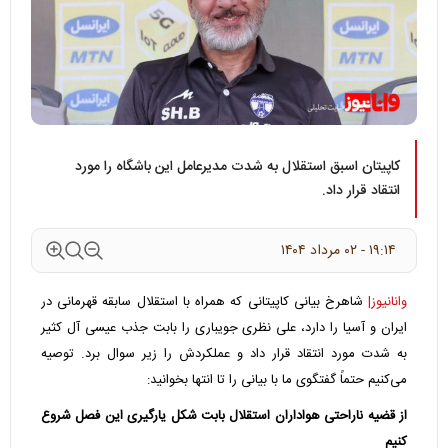
کاپیتان اسبق استقلال به شدت مدیرعامل این باشگاه را مورد
انتقاد قرار داد.
۱۹:۱۴ - ۰۲ مرداد ۱۴۰۴
وانانیوز|
شاهرخ بیانی کاپیتانی که همراه با استقلال سابقه قهرمانی در
ایران و آسیا را دارد، علی نظری جویباری را بابت جذب عیسی آل کثیر
به شدت مورد انتقاد قرار داد و عملکردش را زیر سوال برد. توصیه
می‌کنیم حتماً گفتگوی ما با بیانی را تا انتها بخوانید:
از قضیه ناراحتی هواداران استقلال بابت شکل یارگیری این فصل شروع
کنیم