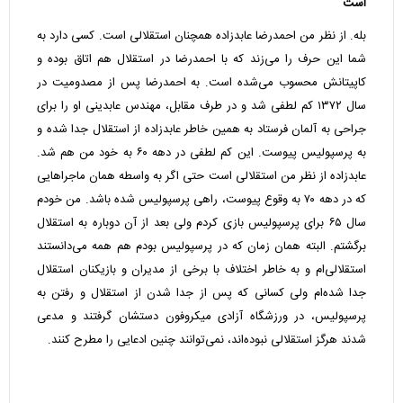
است
بله. از نظر من احمدرضا عابدزاده همچنان استقلالی است. کسی دارد به
شما این حرف را می‌زند که با احمدرضا در استقلال هم اتاق بوده و
کاپیتانش محسوب می‌شده است. به احمدرضا پس از مصدومیت در
سال ۱۳۷۲ کم لطفی شد و در طرف مقابل، مهندس عابدینی او را برای
جراحی به آلمان فرستاد به همین خاطر عابدزاده از استقلال جدا شده و
به پرسپولیس پیوست. این کم لطفی در دهه ۶۰ به خود من هم شد.
عابدزاده از نظر من استقلالی است حتی اگر به واسطه همان ماجراهایی
که در دهه ۷۰ به وقوع پیوست، راهی پرسپولیس شده باشد. من خودم
سال ۶۵ برای پرسپولیس بازی کردم ولی بعد از آن دوباره به استقلال
برگشتم. البته همان زمان که در پرسپولیس بودم هم همه می‌دانستند
استقلالی‌ام و به خاطر اختلاف با برخی از مدیران و بازیکنان استقلال
جدا شده‌ام ولی کسانی که پس از جدا شدن از استقلال و رفتن به
پرسپولیس، در ورزشگاه آزادی میکروفون دستشان گرفتند و مدعی
شدند هرگز استقلالی نبوده‌اند، نمی‌توانند چنین ادعایی را مطرح کنند.