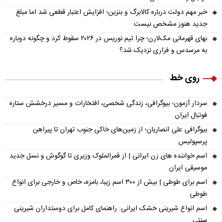
خبر مهم دولت درباره کالابرگ و بنزین؛ افزایش اعتبار قطعی شد اما مبلغ
جدید هنوز مشخص نیست
بهای قهرمانی مک‌لارن؛ چرا تیم نوریس در ۲۰۲۶ سقوط کرد و چگونه دوباره
به مرسدس و فراری نزدیک شد؟
روی خط
سردار آزمون؛ بیوگرافی، زندگی شخصی، افتخارات و مسیر درخشش ستاره
فوتبال ایران
بیوگرافی علی انصاریان؛ از زمین‌های خاکی جنوب تهران تا پیراهن
پرسپولیس
اسم خواننده های زن ایرانی | از قمرالملوک وزیری تا گوگوش و نسل جدید
موسیقی ایران
اسم برای طوطی | بیش از ۳۰۰ اسم زیبا، بامزه، خاص و خارجی برای انواع
طوطی
اسم انواع شیرینی خشک ایرانی: راهنمای کامل برای دوستداران شیرینی
سنتی