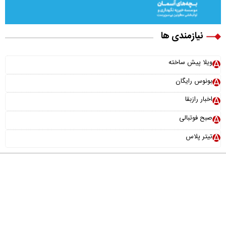
نیازمندی ها
ویلا پیش ساخته
بونوس رایگان
اخبار رازبقا
صبح فوتبالی
تیتر پلاس
درباره ما
تماس با ما
آرشیو
پیوندها
عضویت در خبرنامه