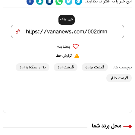
این خبر را به اشتراک بگذارید:
کپی لینک
پسندیدم
گزارش خطا
قیمت یورو
قیمت ارز
بازار سکه و ارز
برچسب ها:
قیمت دلار
محل برند شما