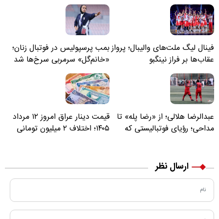
فینال لیگ ملت‌های والیبال؛ پرواز
بمب پرسپولیس در فوتبال زنان؛
عقاب‌ها بر فراز نینگبو
«خانم‌گل» سرمربی سرخ‌ها شد
عبدالرضا هلالی؛ از «رضا پله» تا
قیمت دینار عراق امروز ۱۲ مرداد
مداحی؛ رؤیای فوتبالیستی که
۱۴۰۵؛ اختلاف ۲ میلیون تومانی
مسیر زندگی‌اش تغییر کرد
خرید نقدی و کارت بانکی
ارسال نظر