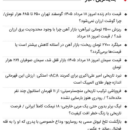
قیمت دام زنده امروز ۱۸ مرداد ۱۴۰۵؛ گوسفند تهران ۶۵۰ تا ۶۸۵ هزار تومان/
چرا گوشت ارزان نمی‌شود؟
ریزش ۲۵۰۰ تومانی تیرآهن؛ بازار آهن چرا با وجود محدودیت برق ارزان
شد؟ / قیمت امروز ۱۸ مرداد
میلگرد ۲۷۰۰ تومان ریخت؛ بازار آهن در آستانه کاهش بیشتر است یا
قیمت‌ها برمی‌گردد؟
قیمت سیمان امروز ۱۸ مرداد ۱۴۰۵؛ بازار قفل شد، سیمان صوفیان ۲۸۹ هزار
تومان
نبرد تاریخی امیر علی‌اکبری برای کمربند ACA؛ استکی: ارزش این قهرمانی
اندازه چهار طلای المپیک است
فروپاشی ترکیب تاریخی منچسترسیتی؛ از ۱۱ قهرمان استانبول چند نفر
مانده‌اند؟ / رودری هنوز بارسایی نشده
لیگ برتر بدون حتی یک مربی خارجی؛ ۱۸ نیمکت کاملاً ایرانی / فرصت
تاریخی یا زنگ خطر افت کیفیت؟
بازگشت تلخ لیونل مسی به روساریو؛ وداع خصوصی با پدری که او را به قله
فوتبال رساند + عکس