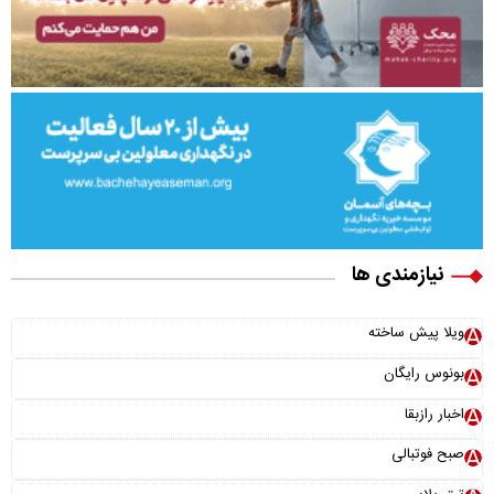
نیازمندی ها
ویلا پیش ساخته
بونوس رایگان
اخبار رازبقا
صبح فوتبالی