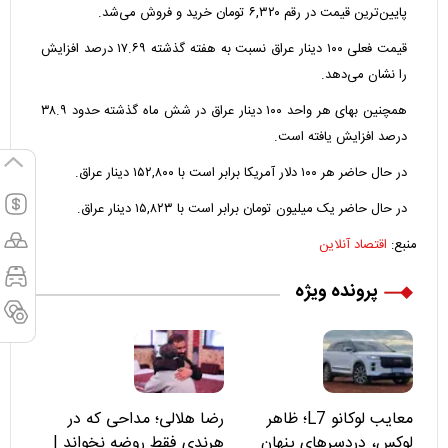
پایین‌ترین قیمت در رقم ۶,۳۲۰ تومان خرید و فروش می‌شد.
قیمت فعلی ۱۰۰ دینار عراق نسبت به هفته گذشته ۱۷.۶۹ درصد افزایش
را نشان می‌دهد.
همچنین بهای هر واحد ۱۰۰ دینار عراق در شش ماه گذشته حدود ۳۸.۹
درصد افزایش یافته است.
در حال حاضر هر ۱۰۰ دلار آمریکا برابر است با ۱۵۲,۸۰۰ دینار عراق.
در حال حاضر یک میلیون تومان برابر است با ۱۵,۸۲۳ دینار عراق.
منبع:
اقتصاد آنلاین
پرونده ویژه
معایب لوکانو L7؛ ظاهر
رضا هلالی؛ مداحی که در
لوکس، دردسرهای پنهان
هرندی فقط روضه نخواند |