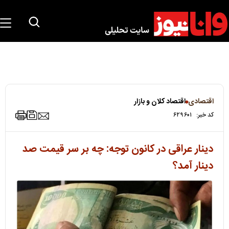
اقتصادی
اقتصاد کلان و بازار
کد خبر:
۶۲۹۶۰۱
دینار عراقی در کانون توجه: چه بر سر قیمت صد
دینار آمد؟