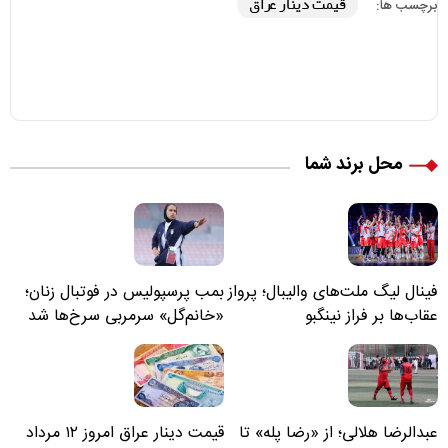
قیمت دینار عراق
برچسب ها:
محل برند شما
فینال لیگ ملت‌های والیبال؛ پرواز
بمب پرسپولیس در فوتبال زنان؛
عقاب‌ها بر فراز نینگبو
«خانم‌گل» سرمربی سرخ‌ها شد
عبدالرضا هلالی؛ از «رضا پله» تا
قیمت دینار عراق امروز ۱۲ مرداد