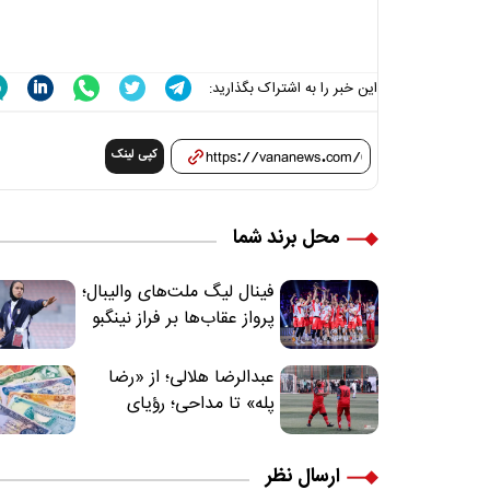
این خبر را به اشتراک بگذارید:
کپی لینک
محل برند شما
فینال لیگ ملت‌های والیبال؛
پرواز عقاب‌ها بر فراز نینگبو
عبدالرضا هلالی؛ از «رضا
پله» تا مداحی؛ رؤیای
فوتبالیستی که مسیر
زندگی‌اش تغییر کرد
ارسال نظر