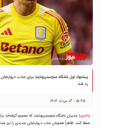
پیشنهاد اول باشگاه منچستریونایتد برای جذب دروازه‌بان آر
رد شد.
۱۵:۴۵ - ۰۴ مرداد ۱۴۰۴
وانانیوز|
مدیران باشگاه منچستریونایتد که تصمیم گرفته‌اند برا
حفظ کنند، ظاهراً همچنان جذب دروازه‌بانی جدیدی را نیز مدنظر