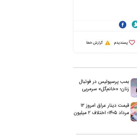
ملی نباید هزینه داشته
باشد
پسندیدم
گزارش خطا
بمب پرسپولیس در فوتبال
زنان؛ «خانم‌گل» سرمربی
سرخ‌ها شد
قیمت دینار عراق امروز ۱۲
مرداد ۱۴۰۵؛ اختلاف ۲ میلیون
تومانی خرید نقدی و کارت
بانکی