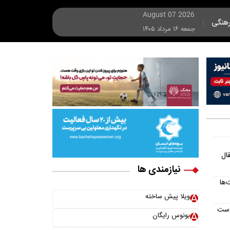
August 07 2026
هنگی
|
جمعه ۱۶ مرداد ۱۴۰۵
ال
نیازمندی ها
‌ها
ویلا پیش ساخته
است
بونوس رایگان