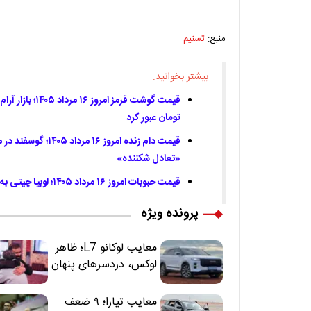
منبع:
تسنیم
بیشتر بخوانید:
تومان عبور کرد
«تعادل شکننده»
قیمت حبوبات امروز ۱۶ مرداد ۱۴۰۵؛ لوبیا چیتی به مرز ۵۸۰ هزار تومان رسید
پرونده ویژه
معایب لوکانو L7؛ ظاهر
لوکس، دردسرهای پنهان
معایب تیارا؛ ۹ ضعف