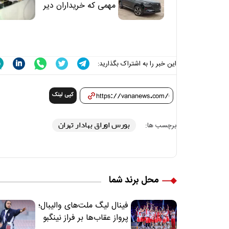
مهمی که خریداران دیر
متوجه می‌شوند
این خبر را به اشتراک بگذارید:
کپی لینک
بورس اوراق بهادار تهران
برچسب ها:
محل برند شما
فینال لیگ ملت‌های والیبال؛
پرواز عقاب‌ها بر فراز نینگبو