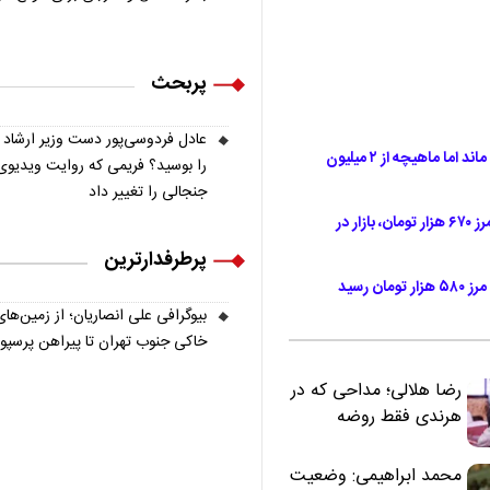
پربحث
عادل فردوسی‌پور دست وزیر ارشاد
قیمت گوشت قرمز امروز ۱۶ مرداد ۱۴۰۵؛ بازار آرام ماند اما ماهیچه از ۲ میلیون
را بوسید؟ فریمی که روایت ویدیوی
جنجالی را تغییر داد
قیمت دام زنده امروز ۱۶ مرداد ۱۴۰۵؛ گوسفند در مرز ۶۷۰ هزار تومان، بازار در
پرطرفدارترین
بیوگرافی علی انصاریان؛ از زمین‌های
خاکی جنوب تهران تا پیراهن پرسپ
رضا هلالی؛ مداحی که در
هرندی فقط روضه
نخواند | مسئولان
«تکیه‌گاه آقا مرتضی
محمد ابراهیمی: وضعیت