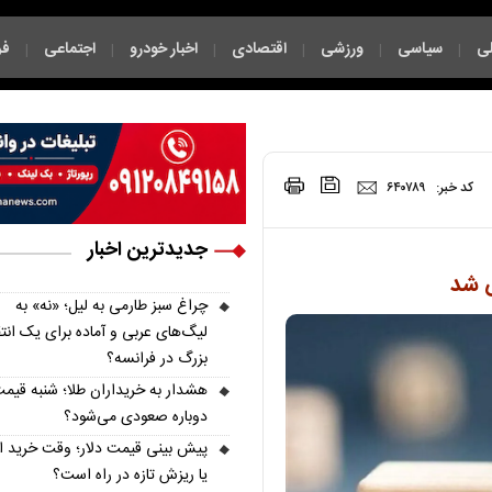
ی
سیاسی
ورزشی
اقتصادی
اخبار خودرو
اجتماعی
فر
|
|
|
|
|
|
|
کد خبر:
۶۴۰۷۸۹
جدیدترین اخبار
 شد
چراغ سبز طارمی به لیل؛ «نه» به
لیگ‌های عربی و آماده برای یک انتق
بزرگ در فرانسه؟
هشدار به خریداران طلا؛ شنبه قیمت
دوباره صعودی می‌شود؟
پیش‌ بینی قیمت دلار؛ وقت خرید 
یا ریزش تازه در راه است؟