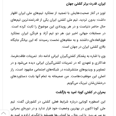
ایران، قدرت برتر کشتی جهان
لوپز در آغاز صحبت‌هایش با تمجید از عملکرد تیم‌های ملی ایران اظهار
داشت: بدون تردید، تیم ملی کشتی ایران یکی از قدرتمندترین تیم‌های
حال حاضر دنیاست و در هر رویدادی این موضوع را ثابت کرده است.
در مسابقات جهانی اخیر نیز، هر دو تیم آزاد و فرنگی ایران عملکرد
فوق‌العاده‌ای داشتند و به مقام‌های نخست رسیدند که این بیانگر جایگاه
بالای کشتی ایران در جهان است.
وی با اشاره به پشتکار کشتی‌گیران ایرانی ادامه داد: تمرینات طاقت‌فرسا،
فداکاری و تعهدی که در تمرینات کشتی‌گیران ایرانی دیده می‌شود و در
تصاویر و ویدیو‌های منتشرشده در شبکه‌های اجتماعی مشهود است، راز
اصلی این موفقیت‌هاست. من صمیمانه به تمام آنها بابت دستاورد‌های
درخشان‌شان تبریک می‌گویم.
بحران در کشتی کوبا؛ امید به بازگشت
این اسطوره کوبایی درباره شرایط فعلی کشتی در کشورش گفت: تیم
ملی کوبا اکنون در بهترین وضعیت خود قرار ندارد و در دوره‌ای بحرانی
به سر می‌برد. با این حال، ما کوبایی‌ها همیشه با انگیزه، اراده و امید به