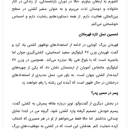
کشورم به ارمغان بیاورم. حالا در دوران بازنشستگی، از زندگی در کنار
خانواده و دوستان لذت می‌برم و به عنوان سفیر کشتی در سطح
بین‌المللی فعالیت دارم. از همه دستاوردهایم رضایت دارم و احساس
خوشبختی می‌کنم.
تحسین نسل تازه قهرمانان
قهرمان بزرگ کوبایی در ادامه از استعداد‌های نوظهور کشتی یاد کرد و
گفت: قهرمان وزن ۶۷ کیلوگرم، سعید اسماعیلی، کشتی‌گیری جوان اما
باتجربه است که با بلوغ فنی بالا مبارزه می‌کند. همچنین در وزن ۷۷
کیلوگرم، مالخاس آمویان از ارمنستان نشان داد که یکی از چهره‌های
آینده‌دار کشتی جهان است. به باور من، نسل جدیدی از استعداد‌های
درخشان در حال ظهور است که آینده این رشته را رقم خواهند زد.
پسر در مسیر پدر؟
در بخش دیگری از گفت‌و‌گو، لوپز درباره علاقه پسرش به کشتی گفت:
پسرم خودش تصمیم گرفته وارد کشتی شود، گرچه من در ابتدا تمایل
چندانی نداشتم. اما حالا فقط می‌خواهم از او در هر مسیری که انتخاب
کرده حمایت کنم. هدفش این است که در کشتی به موفقیت‌های بزرگ