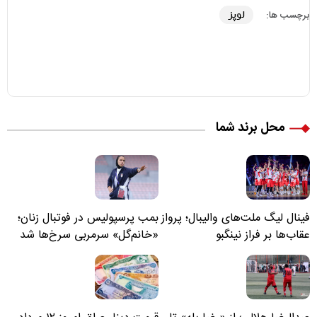
لوپز
برچسب ها:
محل برند شما
فینال لیگ ملت‌های والیبال؛ پرواز
بمب پرسپولیس در فوتبال زنان؛
عقاب‌ها بر فراز نینگبو
«خانم‌گل» سرمربی سرخ‌ها شد