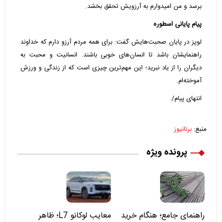
برسد و من امیدوارم به آرزویش تحقق بخشد.
پیام پایانی اسطوره
لوپز در پایان صحبت‌هایش گفت: برای همه مردم آرزو دارم که خداوند
راهنمایشان باشد تا انسان‌های خوبی باشند. انسانیت و محبت به
دیگران را از یاد نبرید؛ این مهم‌ترین چیزی است که از زندگی و ورزش
آموخته‌ام.
انتهای پیام/
منبع:
برنانیوز
پرونده ویژه
راهنمای جامع؛ هنگام خرید
معایب لوکانو L7؛ ظاهر