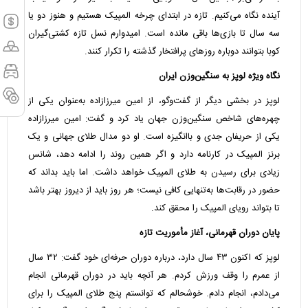
آینده نگاه می‌کنیم. تازه در ابتدای چرخه المپیک هستیم و هنوز دو یا
سه سال تا بازی‌ها باقی مانده است. امیدوارم نسل تازه کشتی‌گیران
کوبا بتوانند دوباره روز‌های پرافتخار گذشته را تکرار کنند.
نگاه ویژه لوپز به سنگین‌وزن ایران
لوپز در بخشی دیگر از گفت‌و‌گو، از امین میرزازاده به‌عنوان یکی از
چهره‌های شاخص سنگین‌وزن جهان یاد کرد و گفت: امین میرزازاده
یکی از حریفان جدی و باانگیزه است. او دو مدال طلای جهانی و یک
برنز المپیک در کارنامه دارد و اگر همین روند را ادامه دهد، شانس
زیادی برای رسیدن به طلای المپیک خواهد داشت. اما باید بداند که
حضور در رقابت‌ها به‌تنهایی کافی نیست؛ هر روز باید از دیروز بهتر باشد
تا بتواند رویای المپیک را محقق کند.
پایان دوران قهرمانی، آغاز مأموریت تازه
لوپز که اکنون ۴۳ سال دارد، درباره دوران حرفه‌ای خود گفت: ۳۲ سال
از عمرم را وقف ورزش کردم. هر آنچه باید در دوران قهرمانی انجام
می‌دادم، انجام دادم. خوشحالم که توانستم پنج طلای المپیک را برای